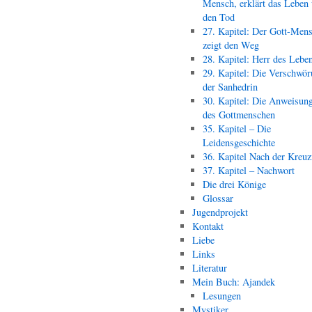
Mensch, erklärt das Leben
den Tod
27. Kapitel: Der Gott-Men
zeigt den Weg
28. Kapitel: Herr des Lebe
29. Kapitel: Die Verschwör
der Sanhedrin
30. Kapitel: Die Anweisun
des Gottmenschen
35. Kapitel – Die
Leidensgeschichte
36. Kapitel Nach der Kreu
37. Kapitel – Nachwort
Die drei Könige
Glossar
Jugendprojekt
Kontakt
Liebe
Links
Literatur
Mein Buch: Ajandek
Lesungen
Mystiker