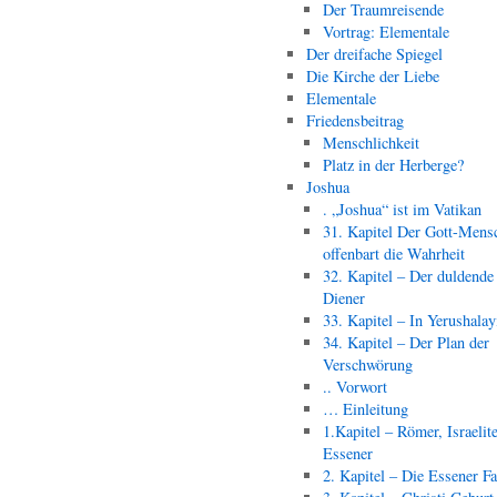
Der Traumreisende
Vortrag: Elementale
Der dreifache Spiegel
Die Kirche der Liebe
Elementale
Friedensbeitrag
Menschlichkeit
Platz in der Herberge?
Joshua
. „Joshua“ ist im Vatikan
31. Kapitel Der Gott-Mens
offenbart die Wahrheit
32. Kapitel – Der duldende
Diener
33. Kapitel – In Yerushala
34. Kapitel – Der Plan der
Verschwörung
.. Vorwort
… Einleitung
1.Kapitel – Römer, Israelit
Essener
2. Kapitel – Die Essener F