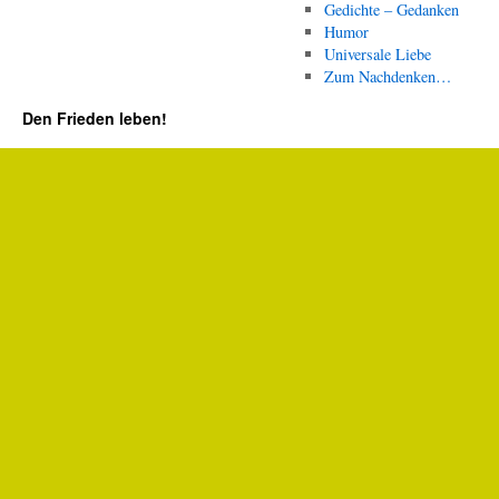
Gedichte – Gedanken
Humor
Universale Liebe
Zum Nachdenken…
Den Frieden leben!