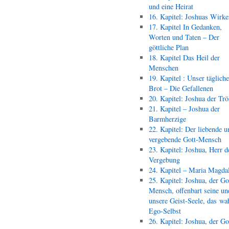
und eine Heirat
16. Kapitel: Joshuas Wirk
17. Kapitel In Gedanken,
Worten und Taten – Der
göttliche Plan
18. Kapitel Das Heil der
Menschen
19. Kapitel : Unser täglich
Brot – Die Gefallenen
20. Kapitel: Joshua der Trö
21. Kapitel – Joshua der
Barmherzige
22. Kapitel: Der liebende u
vergebende Gott-Mensch
23. Kapitel: Joshua, Herr d
Vergebung
24. Kapitel – Maria Magda
25. Kapitel: Joshua, der Go
Mensch, offenbart seine un
unsere Geist-Seele, das wa
Ego-Selbst
26. Kapitel: Joshua, der Go