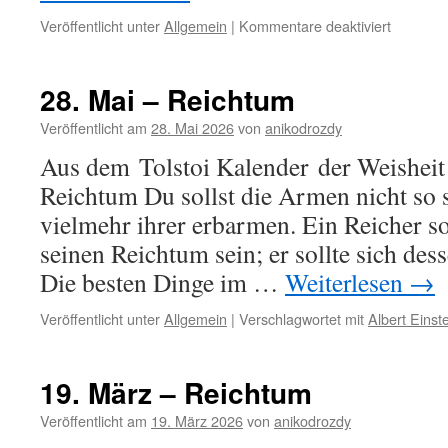
für
Veröffentlicht unter
Allgemein
|
Kommentare deaktiviert
31.
Juli
–
28. Mai – Reichtum
Reichtu
Verteilen
Veröffentlicht am
28. Mai 2026
von
anikodrozdy
Aus dem Tolstoi Kalender der Weisheit
Reichtum Du sollst die Armen nicht so s
vielmehr ihrer erbarmen. Ein Reicher sol
seinen Reichtum sein; er sollte sich des
Die besten Dinge im …
Weiterlesen
→
Veröffentlicht unter
Allgemein
|
Verschlagwortet mit
Albert Einst
19. März – Reichtum
Veröffentlicht am
19. März 2026
von
anikodrozdy