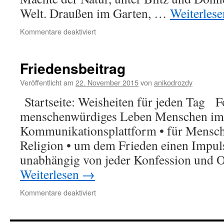
Welt. Draußen im Garten, …
Weiterles
für
Kommentare deaktiviert
Der
Traumreisende
Friedensbeitrag
Veröffentlicht am
22. November 2015
von
anikodrozdy
Startseite: Weisheiten für jeden Tag F
menschenwürdiges Leben Menschen im
Kommunikationsplattform • für Mensche
Religion • um dem Frieden einen Impuls
unabhängig von jeder Konfession und O
Weiterlesen
→
für
Kommentare deaktiviert
Friedensbeitrag