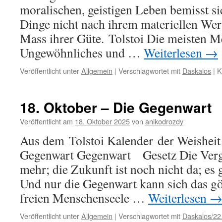
moralischen, geistigen Leben bemisst si
Dinge nicht nach ihrem materiellen We
Mass ihrer Güte. Tolstoi Die meisten 
Ungewöhnliches und …
Weiterlesen
→
Veröffentlicht unter
Allgemein
|
Verschlagwortet mit
Daskalos
|
K
18. Oktober – Die Gegenwart
Veröffentlicht am
18. Oktober 2025
von
anikodrozdy
Aus dem Tolstoi Kalender der Weisheit
Gegenwart Gegenwart Gesetz Die Verga
mehr; die Zukunft ist noch nicht da; es 
Und nur die Gegenwart kann sich das gö
freien Menschenseele …
Weiterlesen
Veröffentlicht unter
Allgemein
|
Verschlagwortet mit
Daskalos/22