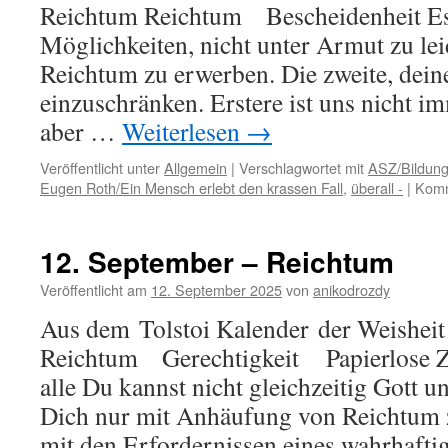
Reichtum Reichtum Bescheidenheit Es
Möglichkeiten, nicht unter Armut zu leid
Reichtum zu erwerben. Die zweite, dein
einzuschränken. Erstere ist uns nicht im
aber …
Weiterlesen
→
Veröffentlicht unter
Allgemein
|
Verschlagwortet mit
ASZ/Bildung
Eugen Roth/Ein Mensch erlebt den krassen Fall
,
überall -
|
Komm
12. September – Reichtum
Veröffentlicht am
12. September 2025
von
anikodrozdy
Aus dem Tolstoi Kalender der Weisheit
Reichtum Gerechtigkeit Papierlose Ze
alle Du kannst nicht gleichzeitig Gott 
Dich nur mit Anhäufung von Reichtum z
mit den Erfordernissen eines wahrhafti