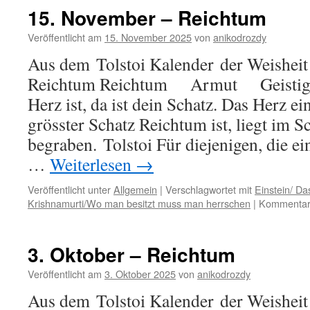
15. November – Reichtum
Veröffentlicht am
15. November 2025
von
anikodrozdy
Aus dem Tolstoi Kalender der Weisheit
Reichtum Reichtum Armut Geistige
Herz ist, da ist dein Schatz. Das Herz 
grösster Schatz Reichtum ist, liegt im 
begraben. Tolstoi Für diejenigen, die ei
…
Weiterlesen
→
Veröffentlicht unter
Allgemein
|
Verschlagwortet mit
Einstein/ Da
Krishnamurti/Wo man besitzt muss man herrschen
|
Kommentare
3. Oktober – Reichtum
Veröffentlicht am
3. Oktober 2025
von
anikodrozdy
Aus dem Tolstoi Kalender der Weisheit 