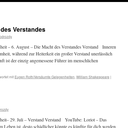
 des Verstandes
odrozdy
heit – 6. August – Die Macht des Verstandes Verstand Inneren
eit, während zur Heiterkeit ein großer Verstand unerlässlich
nft ist der einzig angemessene Führer im menschlichen
ortet mit
Eugen Roth/Versäumte Gelegenheiten
,
William Shakespeare
|
rozdy
heit– 29. Juli – Verstand Verstand YouTube: Loriot – Das
im Leben ist, desto schädlicher könnte es künftig für dich werden,