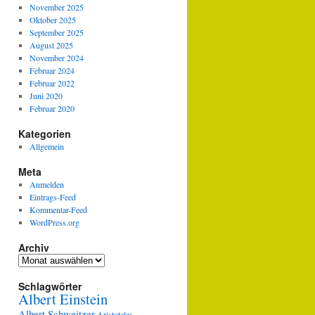
November 2025
Oktober 2025
September 2025
August 2025
November 2024
Februar 2024
Februar 2022
Juni 2020
Februar 2020
Kategorien
Allgemein
Meta
Anmelden
Eintrags-Feed
Kommentar-Feed
WordPress.org
Archiv
Archiv
Schlagwörter
Albert Einstein
Albert Schweitzer
Aristoteles