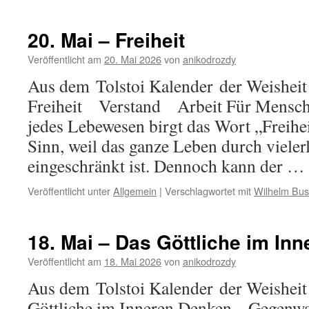
20. Mai – Freiheit
Veröffentlicht am
20. Mai 2026
von
anikodrozdy
Aus dem Tolstoi Kalender der Weisheit 
Freiheit Verstand Arbeit Für Mensch u
jedes Lebewesen birgt das Wort „Freihe
Sinn, weil das ganze Leben durch viele
eingeschränkt ist. Dennoch kann der …
Veröffentlicht unter
Allgemein
|
Verschlagwortet mit
Wilhelm Bu
18. Mai – Das Göttliche im Inn
Veröffentlicht am
18. Mai 2026
von
anikodrozdy
Aus dem Tolstoi Kalender der Weisheit
Göttliche im Inneren Denken Gegenw