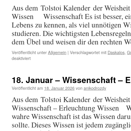
Aus dem Tolstoi Kalender der Weisheit
Wissen Wissenschaft Es ist besser, ei
Lebens zu kennen, als viel unnötigen W
studieren. Die wichtigsten Lebensregel
dem Übel und weisen dir den rechten
Veröffentlicht unter
Allgemein
|
Verschlagwortet mit
Daskalos
,
Gö
für
deaktiviert
25.
Januar
–
18. Januar – Wissenschaft – 
Wissen
Veröffentlicht am
18. Januar 2026
von
anikodrozdy
Aus dem Tolstoi Kalender der Weisheit 
Wissenschaft – Erleuchtung Wissen Wi
wahre Wissenschaft ist das Wissen dar
sollte. Dieses Wissen ist jedem zugängli