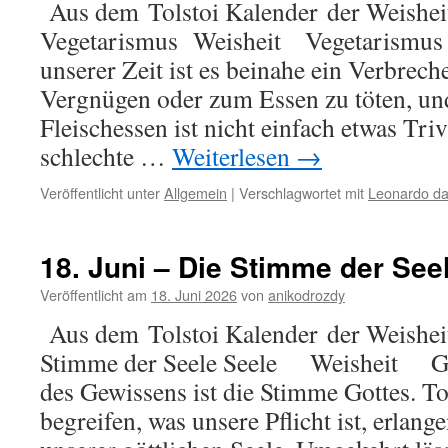
Aus dem Tolstoi Kalender der Weisheit
Tod
Vegetarismus Weisheit Vegetarismu
unserer Zeit ist es beinahe ein Verbrech
Vergnügen oder zum Essen zu töten, un
Fleischessen ist nicht einfach etwas Triv
schlechte …
Weiterlesen
→
Veröffentlicht unter
Allgemein
|
Verschlagwortet mit
Leonardo da 
18. Juni – Die Stimme der See
Veröffentlicht am
18. Juni 2026
von
anikodrozdy
Aus dem Tolstoi Kalender der Weisheit
Stimme der Seele Seele Weisheit G
des Gewissens ist die Stimme Gottes. T
begreifen, was unsere Pflicht ist, erlang