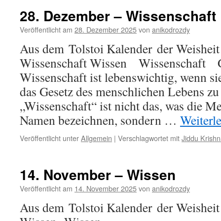
–
28. Dezember – Wissenschaft
Wissen
–
Veröffentlicht am
28. Dezember 2025
von
anikodrozdy
Literatur
Aus dem Tolstoi Kalender der Weisheit
Wissenschaft Wissen Wissenschaft G
Wissenschaft ist lebenswichtig, wenn si
das Gesetz des menschlichen Lebens zu 
„Wissenschaft“ ist nicht das, was die 
Namen bezeichnen, sondern …
Weiterl
Veröffentlicht unter
Allgemein
|
Verschlagwortet mit
Jiddu Krishn
14. November – Wissen
Veröffentlicht am
14. November 2025
von
anikodrozdy
Aus dem Tolstoi Kalender der Weishei