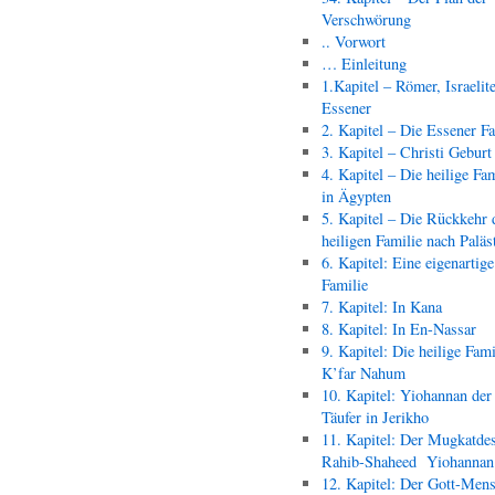
Verschwörung
.. Vorwort
… Einleitung
1.Kapitel – Römer, Israelit
Essener
2. Kapitel – Die Essener F
3. Kapitel – Christi Geburt
4. Kapitel – Die heilige Fam
in Ägypten
5. Kapitel – Die Rückkehr 
heiligen Familie nach Paläs
6. Kapitel: Eine eigenartige
Familie
7. Kapitel: In Kana
8. Kapitel: In En-Nassar
9. Kapitel: Die heilige Fami
K’far Nahum
10. Kapitel: Yiohannan der
Täufer in Jerikho
11. Kapitel: Der Mugkatde
Rahib-Shaheed Yiohann
12. Kapitel: Der Gott-Men