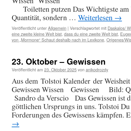
Wissen W
Toiletten putzen Das Wichtigste am Wi
Quantität, sondern …
Weiterlesen
→
Veröffentlicht unter
Allgemein
|
Verschlagwortet mit
Daskalos/ Wi
eine zweite kleine Welt bist
,
dass du eine zweite Welt bist
,
Eugen
von „Mormone“ Schaut deshalb nach im Lexikone
,
Origenes/Wi
23. Oktober – Gewissen
Veröffentlicht am
23. Oktober 2025
von
anikodrozdy
Aus dem Tolstoi Kalender der Weisheit
Gewissen Wissen Gewissen Bild: Que
Sandro da Verscio Das Gewissen ist di
göttlichen Ursprungs in uns. Tolstoi Du
Forderungen des Gewissens kämpfen. 
→