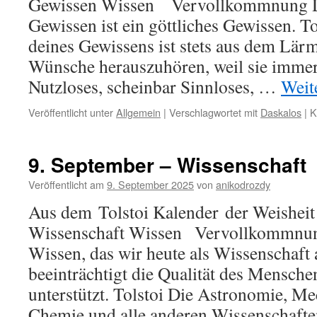
Gewissen Wissen Vervollkommnung D
Gewissen ist ein göttliches Gewissen. T
deines Gewissens ist stets aus dem Lärm
Wünsche herauszuhören, weil sie immer
Nutzloses, scheinbar Sinnloses, …
Weit
Veröffentlicht unter
Allgemein
|
Verschlagwortet mit
Daskalos
|
K
9. September – Wissenschaft
Veröffentlicht am
9. September 2025
von
anikodrozdy
Aus dem Tolstoi Kalender der Weisheit
Wissenschaft Wissen Vervollkommnun
Wissen, das wir heute als Wissenschaft 
beeinträchtigt die Qualität des Menschen
unterstützt. Tolstoi Die Astronomie, Me
Chemie und alle anderen Wissenschaft