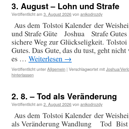
–
3. August – Lohn und Strafe
Wissenschaft
Veröffentlicht am
3. August 2026
von
anikodrozdy
Aus dem Tolstoi Kalender der Weishei
und Strafe Güte Joshua Strafe Gutes zu
sichere Weg zur Glückseligkeit. Tolst
Gutes. Das Gute, das du tust, geht nicht
es …
Weiterlesen
→
Veröffentlicht unter
Allgemein
|
Verschlagwortet mit
Joshua/Verl
hinterlassen
2. 8. – Tod als Veränderung
Veröffentlicht am
2. August 2026
von
anikodrozdy
Aus dem Tolstoi Kalender der Weishei
als Veränderung Wandlung Tod Bist d