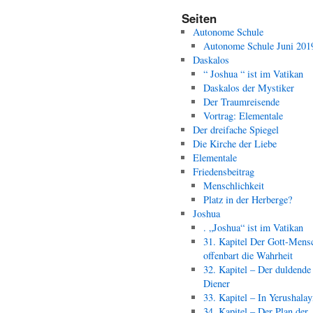
Seiten
Autonome Schule
Autonome Schule Juni 201
Daskalos
“ Joshua “ ist im Vatikan
Daskalos der Mystiker
Der Traumreisende
Vortrag: Elementale
Der dreifache Spiegel
Die Kirche der Liebe
Elementale
Friedensbeitrag
Menschlichkeit
Platz in der Herberge?
Joshua
. „Joshua“ ist im Vatikan
31. Kapitel Der Gott-Mens
offenbart die Wahrheit
32. Kapitel – Der duldende
Diener
33. Kapitel – In Yerushala
34. Kapitel – Der Plan der