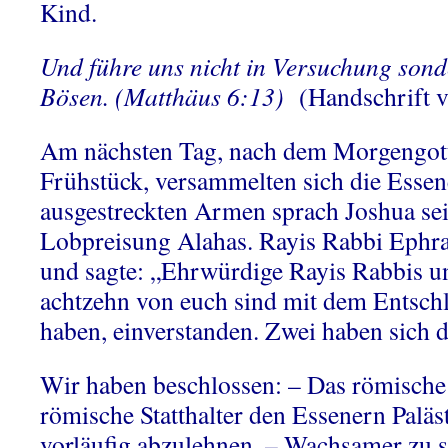
Kind.
Und führe uns nicht in Versuchung sond
Bösen. (Matthäus 6:13)
(Handschrift 
Am nächsten Tag, nach dem Morgengott
Frühstück, versammelten sich die Essen
ausgestreckten Armen sprach Joshua se
Lobpreisung Alahas. Rayis Rabbi Ephra
und sagte: „Ehrwürdige Rayis Rabbis un
achtzehn von euch sind mit dem Entschl
haben, einverstanden. Zwei haben sich 
Wir haben beschlossen: – Das römische 
römische Statthalter den Essenern Paläs
vorläufig abzulehnen. – Wachsamer zu 