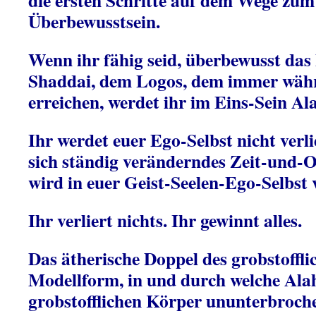
die ersten Schritte auf dem Wege zum
Überbewusstsein.
Wenn ihr fähig seid, überbewusst das
Shaddai, dem Logos, dem immer wäh
erreichen, werdet ihr im Eins-Sein Ala
Ihr werdet euer Ego-Selbst nicht verl
sich ständig veränderndes Zeit-und-
wird in euer Geist-Seelen-Ego-Selbst 
Ihr verliert nichts. Ihr gewinnt alles.
Das ätherische Doppel des grobstoffli
Modellform, in und durch welche Ala
grobstofflichen Körper ununterbroche