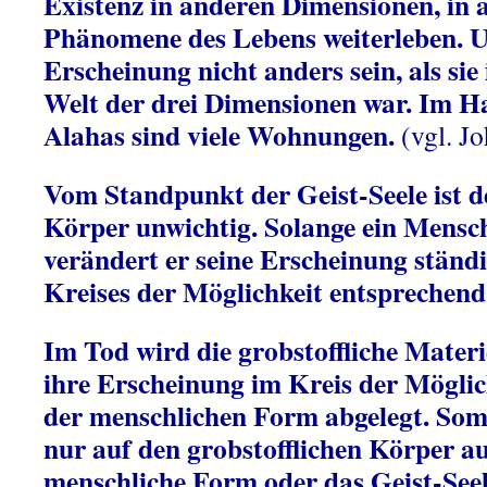
Existenz in anderen Dimensionen, in 
Phänomene des Lebens weiterleben. U
Erscheinung nicht anders sein, als sie 
Welt der drei Dimensionen war. Im H
Alahas sind viele Wohnungen.
(vgl. J
Vom Standpunkt der Geist-Seele ist de
Körper unwichtig. Solange ein Mensch
verändert er seine Erscheinung ständi
Kreises der Möglichkeit entsprechend
Im Tod wird die grobstoffliche Mater
ihre Erscheinung im Kreis der Möglic
der menschlichen Form abgelegt. Somi
nur auf den grobstofflichen Körper au
menschliche Form oder das Geist-Seel