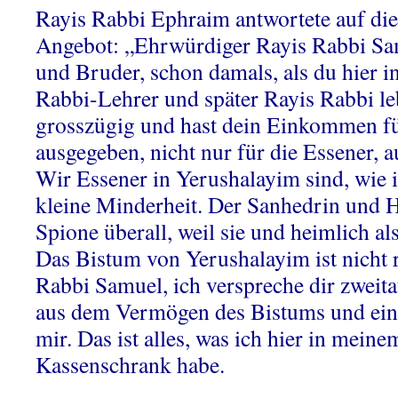
Rayis Rabbi Ephraim antwortete auf die
Angebot: „Ehrwürdiger Rayis Rabbi Sam
und Bruder, schon damals, als du hier i
Rabbi-Lehrer und später Rayis Rabbi le
grosszügig und hast dein Einkommen f
ausgegeben, nicht nur für die Essener, au
Wir Essener in Yerushalayim sind, wie ih
kleine Minderheit. Der Sanhedrin und 
Spione überall, weil sie und heimlich al
Das Bistum von Yerushalayim ist nicht r
Rabbi Samuel, ich verspreche dir zweita
aus dem Vermögen des Bistums und ein
mir. Das ist alles, was ich hier in mein
Kassenschrank habe.