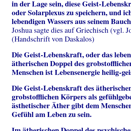
in der Lage sein, diese Geist-Lebensk
oder Solarplexus zu speichern, und i
lebendigen Wassers aus seinem Bauche 
Joshua sagte dies auf Griechisch (vgl. 
(Handschrift von Daskalos)
Die Geist-Lebenskraft, oder das lebe
ätherischen Doppel des grobstoffliche
Menschen ist Lebensenergie
heilig-gei
Die Geist-Lebenskraft des ätherische
grobstofflichen Körpers als gefühlge
ästhetischer Äther gibt dem Mensche
Gefühl am Leben zu sein.
Im ätherischen Doppel des psychische