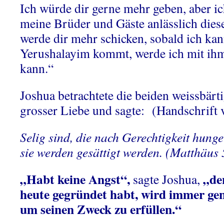
Ich würde dir gerne mehr geben, aber ic
meine Brüder und Gäste anlässlich die
werde dir mehr schicken, sobald ich ka
Yerushalayim kommt, werde ich mit ihm
kann.“
Joshua betrachtete die beiden weissbärt
grosser Liebe und sagte:
(Handschrift 
Selig sind, die nach Gerechtigkeit hung
sie werden gesättigt werden. (Matthäus 
„Habt keine Angst“,
„de
sagte Joshua,
heute gegründet habt, wird immer ge
um seinen Zweck zu erfüllen.“