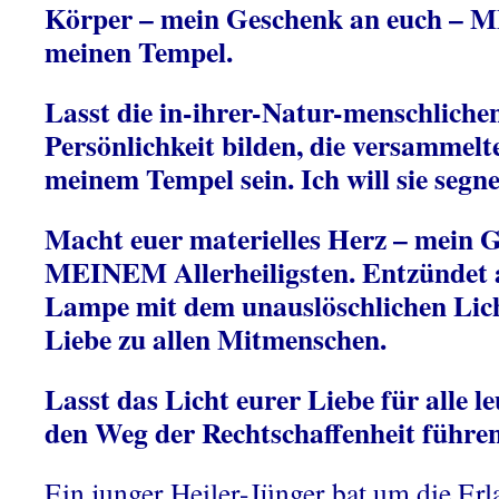
Körper – mein Geschenk an euch – 
meinen Tempel.
Lasst die in-ihrer-Natur-menschlichen
Persönlichkeit bilden, die versammel
meinem Tempel sein. Ich will sie segne
Macht euer materielles Herz – mein 
MEINEM Allerheiligsten. Entzündet a
Lampe mit dem unauslöschlichen Lich
Liebe zu allen Mitmenschen.
Lasst das Licht eurer Liebe für alle l
den Weg der Rechtschaffenheit führe
Ein junger Heiler-Jünger bat um die Erl