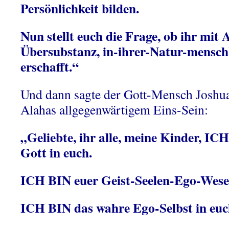
Persönlichkeit bilden.
Nun stellt euch die Frage, ob ihr mit 
Übersubstanz, in-ihrer-Natur-mensc
erschafft.“
Und dann sagte der Gott-Mensch Joshua
Alahas allgegenwärtigem Eins-Sein:
„Geliebte, ihr alle, meine Kinder, IC
Gott in euch.
ICH BIN euer Geist-Seelen-Ego-Wese
ICH BIN das wahre Ego-Selbst in eu