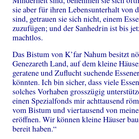
Minderheit sind, benehmen sie sich oft
sie aber für ihren Lebensunterhalt von
sind, getrauen sie sich nicht, einem Es
zuzufügen; und der Sanhedrin ist bis je
machtlos.
Das Bistum von K’far Nahum besitzt nö
Genezareth Land, auf dem kleine Häuser
geratene und Zuflucht suchende Essene
könnten. Ich bin sicher, dass viele Ess
solches Vorhaben grosszügig unterstüt
einen Spezialfonds mir achttausend röm
vom Bistum und viertausend von meine
eröffnen. Wir können kleine Häuser bau
bereit haben.“