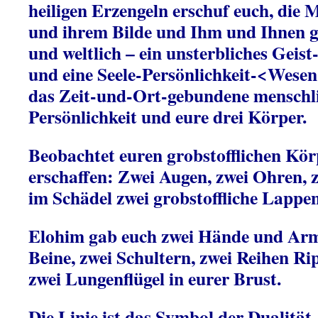
heiligen Erzengeln erschuf euch, die 
und ihrem Bilde und Ihm und Ihnen gl
und weltlich – ein unsterbliches Gei
und eine Seele-Persönlichkeit-<Wese
das Zeit-und-Ort-gebundene menschli
Persönlichkeit und eure drei Körper.
Beobachtet euren grobstofflichen Kör
erschaffen: Zwei Augen, zwei Ohren, 
im Schädel zwei grobstoffliche Lappen
Elohim gab euch zwei Hände und Arm
Beine, zwei Schultern, zwei Reihen R
zwei Lungenflügel in eurer Brust.
Die Linie ist das Symbol der Dualität