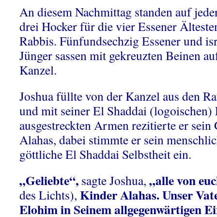
An diesem Nachmittag standen auf jeder
drei Hocker für die vier Essener Älteste
Rabbis. Fünfundsechzig Essener und isra
Jünger sassen mit gekreuzten Beinen au
Kanzel.
Joshua füllte von der Kanzel aus den R
und mit seiner El Shaddai (logoischen)
ausgestreckten Armen rezitierte er sein
Alahas, dabei stimmte er sein menschlic
göttliche El Shaddai Selbstheit ein.
„Geliebte“,
„alle von eu
sagte Joshua,
Kinder Alahas. Unser Vat
des Lichts),
Elohim in Seinem allgegenwärtigen Ei