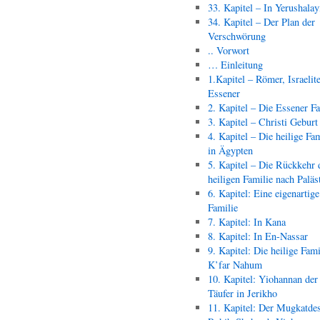
33. Kapitel – In Yerushala
34. Kapitel – Der Plan der
Verschwörung
.. Vorwort
… Einleitung
1.Kapitel – Römer, Israelit
Essener
2. Kapitel – Die Essener F
3. Kapitel – Christi Geburt
4. Kapitel – Die heilige Fam
in Ägypten
5. Kapitel – Die Rückkehr 
heiligen Familie nach Paläs
6. Kapitel: Eine eigenartige
Familie
7. Kapitel: In Kana
8. Kapitel: In En-Nassar
9. Kapitel: Die heilige Fami
K’far Nahum
10. Kapitel: Yiohannan der
Täufer in Jerikho
11. Kapitel: Der Mugkatde