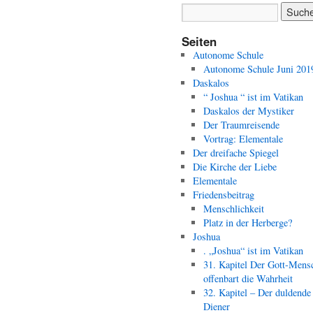
Seiten
Autonome Schule
Autonome Schule Juni 201
Daskalos
“ Joshua “ ist im Vatikan
Daskalos der Mystiker
Der Traumreisende
Vortrag: Elementale
Der dreifache Spiegel
Die Kirche der Liebe
Elementale
Friedensbeitrag
Menschlichkeit
Platz in der Herberge?
Joshua
. „Joshua“ ist im Vatikan
31. Kapitel Der Gott-Mens
offenbart die Wahrheit
32. Kapitel – Der duldende
Diener