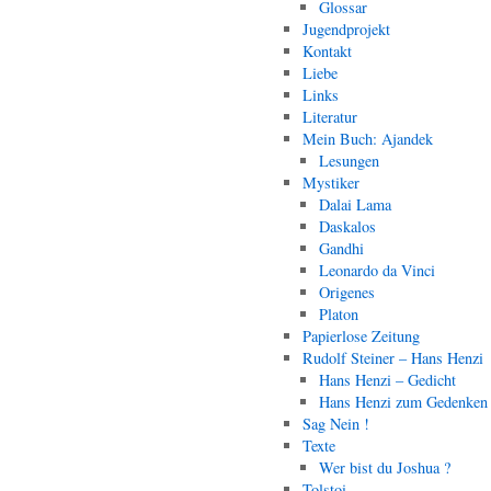
Glossar
Jugendprojekt
Kontakt
Liebe
Links
Literatur
Mein Buch: Ajandek
Lesungen
Mystiker
Dalai Lama
Daskalos
Gandhi
Leonardo da Vinci
Origenes
Platon
Papierlose Zeitung
Rudolf Steiner – Hans Henzi
Hans Henzi – Gedicht
Hans Henzi zum Gedenken
Sag Nein !
Texte
Wer bist du Joshua ?
Tolstoi