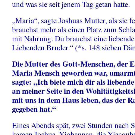
und was sie seit jenem Tag getan hatte.
„Maria“, sagte Joshuas Mutter, als sie fe
brauchst mehr als einen Platz zum Schla
mit Nahrung. Du brauchst eine liebende
Liebenden Bruder.“ (*s. 148 sieben D
Die Mutter des Gott-Menschen, der Er
Maria Mensch geworden war, umarmte
sagte: „Ich biete mich dir als liebend
an meiner Seite in den Wohltätigkeit
mit uns in dem Haus leben, das der R
gegeben hat.“
Eines Abends spät, zwei Stunden nach 
kamen Joshua, Yiohannan, die Yiacoubs