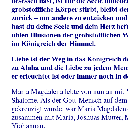
besessen hast, ist für die Seele unbed
grobstoffliche Körper stirbt, bleibt d
zurück – um andere zu entzücken und
hast du deine Seele und dein Herz bef
üblen Illusionen der grobstofflichen W
im Königreich der Himmel.
Liebe ist der Weg in das Königreich 
zu Alaha und die Liebe zu jedem Men
er erleuchtet ist oder immer noch in de
Maria Magdalena lebte von nun an mit
Shalome. Als der Gott-Mensch auf dem
gekreuzigt wurde, war Maria Magdalena
zusammen mit Maria, Joshuas Mutter,
Yiohannan.