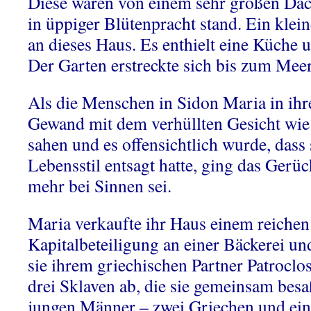
Diese waren von einem sehr großen Da
in üppiger Blütenpracht stand. Ein klei
an dieses Haus. Es enthielt eine Küche 
Der Garten erstreckte sich bis zum Meer
Als die Menschen in Sidon Maria in ihr
Gewand mit dem verhüllten Gesicht wie
sahen und es offensichtlich wurde, dass 
Lebensstil entsagt hatte, ging das Gerüc
mehr bei Sinnen sei.
Maria verkaufte ihr Haus einem reichen 
Kapitalbeteiligung an einer Bäckerei un
sie ihrem griechischen Partner Patroclo
drei Sklaven ab, die sie gemeinsam besaß
jungen Männer – zwei Griechen und eine