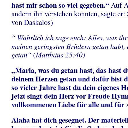
hast mir schon so viel gegeben.“
Auf A
andern ihn verstehen konnten, sagte er:
von Daskalos)
“ Wahrlich ich sage euch: Alles, was ih
meinen geringsten Brüdern getan habt, 
getan“
(
Matthäus 25:40)
„Maria, was du getan hast, das hast du
deinem Herzen getan und dafür bist 
so vieler Jahre hast du dein eigenes 
jetzt singt dein Herz vor Freude Hym
vollkommenen Liebe für alle und für 
Alaha hat dich gesegnet. Der materiel