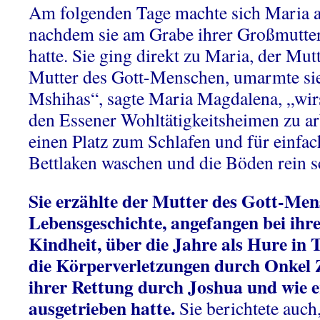
Am folgenden Tage machte sich Maria 
nachdem sie am Grabe ihrer Großmutter
hatte. Sie ging direkt zu Maria, der Mut
Mutter des Gott-Menschen, umarmte sie
Mshihas“, sagte Maria Magdalena, „wirs
den Essener Wohltätigkeitsheimen zu ar
einen Platz zum Schlafen und für einfac
Bettlaken waschen und die Böden rein s
Sie erzählte der Mutter des Gott-Men
Lebensgeschichte, angefangen bei ihr
Kindheit, über die Jahre als Hure in 
die Körperverletzungen durch Onkel Z
ihrer Rettung durch Joshua und wie 
ausgetrieben hatte.
Sie berichtete auch