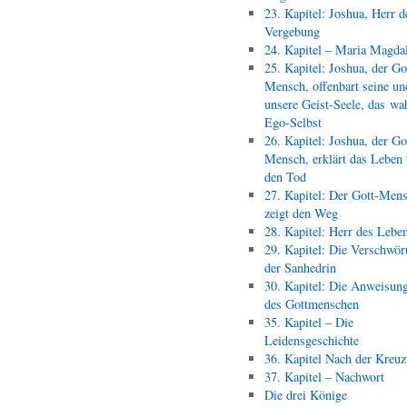
23. Kapitel: Joshua, Herr d
Vergebung
24. Kapitel – Maria Magda
25. Kapitel: Joshua, der Go
Mensch, offenbart seine un
unsere Geist-Seele, das wa
Ego-Selbst
26. Kapitel: Joshua, der Go
Mensch, erklärt das Leben
den Tod
27. Kapitel: Der Gott-Men
zeigt den Weg
28. Kapitel: Herr des Lebe
29. Kapitel: Die Verschwör
der Sanhedrin
30. Kapitel: Die Anweisun
des Gottmenschen
35. Kapitel – Die
Leidensgeschichte
36. Kapitel Nach der Kreu
37. Kapitel – Nachwort
Die drei Könige