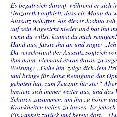
Es begab sich darauf, während er sich in
(Nazareth) aufhielt, dass ein Mann da w
Aussatz behaftet. Als dieser Joshua sah,
auf sein Angesicht nieder und bat ihn m
wenn du willst, kannst du mich reinigen!
Hand aus, fasste ihn an und sagte: „Ich 
Da verschwand der Aussatz sogleich vo
ihm dann, niemand etwas davon zu sage
Weisung: „Gehe hin, zeige dich dem Pri
und bringe für deine Reinigung das Opf
geboten hat, zum Zeugnis für sie!“ Abe
breitete sich immer weiter aus, und das 
Scharen zusammen, um ihn zu hören und
Krankheiten heilen zu lassen. Er jedoch 
Einsamkeit zurück und betete dort. (L