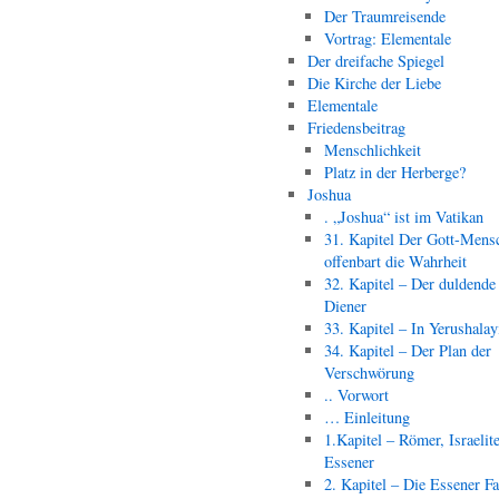
Der Traumreisende
Vortrag: Elementale
Der dreifache Spiegel
Die Kirche der Liebe
Elementale
Friedensbeitrag
Menschlichkeit
Platz in der Herberge?
Joshua
. „Joshua“ ist im Vatikan
31. Kapitel Der Gott-Mens
offenbart die Wahrheit
32. Kapitel – Der duldende
Diener
33. Kapitel – In Yerushala
34. Kapitel – Der Plan der
Verschwörung
.. Vorwort
… Einleitung
1.Kapitel – Römer, Israelit
Essener
2. Kapitel – Die Essener F