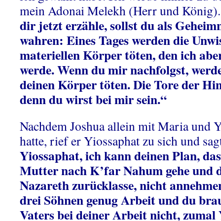
mein Adonai Melekh (Herr und König)
dir jetzt erzähle, sollst du als Gehei
wahren: Eines Tages werden die Unw
materiellen Körper töten, den ich abe
werde. Wenn du mir nachfolgst, werde
deinen Körper töten. Die Tore der Him
denn du wirst bei mir sein.“
Nachdem Joshua allein mit Maria und 
hatte, rief er Yiossaphat zu sich und sag
Yiossaphat, ich kann deinen Plan, das
Mutter nach K’far Nahum gehe und d
Nazareth zurücklasse, nicht annehmen
drei Söhnen genug Arbeit und du brau
Vaters bei deiner Arbeit nicht, zumal