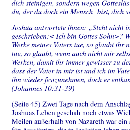
dich steinigen, sondern wegen Gottesläs
du, der du doch ein Mensch bist, dich s
Joshua antwortete ihnen: „Steht nicht i
geschrieben:< Ich bin Gottes Sohn>? We
Werke meines Vaters tue, so glaubt ihr n
tue, so glaubt, wenn auch nicht mir selb
Werken, damit ihr immer gewisser zu de
dass der Vater in mir ist und ich im Vat
ihn wieder festzunehmen, doch er entk
(Johannes 10:31-39)
(Seite 45) Zwei Tage nach dem Anschla
Joshuas Leben geschah noch etwas Wich
Meilen außerhalb von Nazareth war ein 
für Aussätzige, die in Isolation leben m