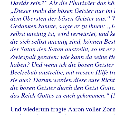
Davids sein?“ Als die Pharisäer das hör
„Dieser treibt die bösen Geister nur im
dem Obersten der bösen Geister aus.“ W
Gedanken kannte, sagte er zu ihnen:
„Je
selbst uneinig ist, wird verwüstet, und k
die sich selbst uneinig sind, können B
der Satan den Satan austreibt, so ist er m
Zwiespalt geraten: wie kann da seine H
haben? Und wenn ich die bösen Geister
Beelzebub austreibe, mit wessen Hilfe t
sie aus? Darum werden diese eure Richt
die bösen Geister durch den Geist Gottes 
das Reich Gottes zu euch gekommen.“ 
Und wiederum fragte Aaron voller Zorn