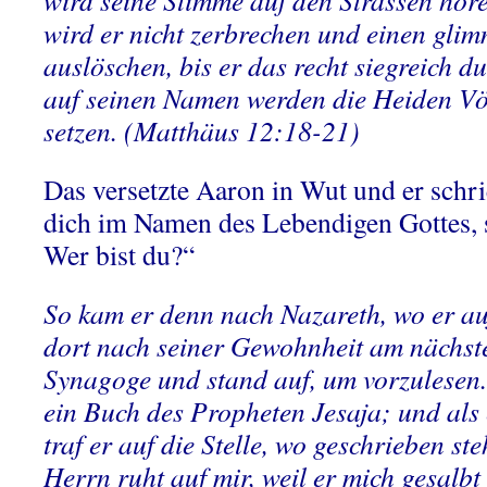
wird seine Stimme auf den Strassen höre
wird er nicht zerbrechen und einen gli
auslöschen, bis er das recht siegreich d
auf seinen Namen werden die Heiden Vö
setzen. (Matthäus 12:18-21)
Das versetzte Aaron in Wut und er schri
dich im Namen des Lebendigen Gottes, s
Wer bist du?“
So kam er denn nach Nazareth, wo er a
dort nach seiner Gewohnheit am nächste
Synagoge und stand auf, um vorzulesen
ein Buch des Propheten Jesaja; und als 
traf er auf die Stelle, wo geschrieben st
Herrn ruht auf mir, weil er mich gesalbt