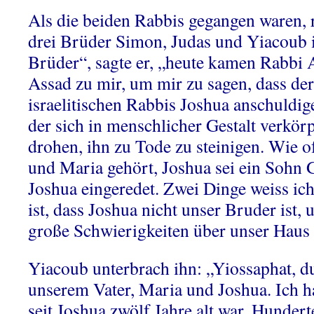
Als die beiden Rabbis gegangen waren, r
drei Brüder Simon, Judas und Yiacoub 
Brüder“, sagte er, „heute kamen Rabbi
Assad zu mir, um mir zu sagen, dass de
israelitischen Rabbis Joshua anschuldi
der sich in menschlicher Gestalt verkörp
drohen, ihn zu Tode zu steinigen. Wie o
und Maria gehört, Joshua sei ein Sohn 
Joshua eingeredet. Zwei Dinge weiss ich
ist, dass Joshua nicht unser Bruder ist, 
große Schwierigkeiten über unser Haus 
Yiacoub unterbrach ihn: „Yiossaphat, du
unserem Vater, Maria und Joshua. Ich h
seit Joshua zwölf Jahre alt war. Hunder