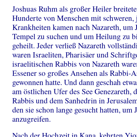
Joshuas Ruhm als großer Heiler breitete 
Hunderte von Menschen mit schweren, j
Krankheiten kamen nach Nazareth, um 
Tempel zu suchen und um Heilung zu bi
geheilt. Jeder verließ Nazareth vollständ
waren Israeliten, Pharisäer und Schriftg
israelitischen Rabbis von Nazareth ware
Essener so großes Ansehen als Rabbi-A
gewonnen hatte. Und dann geschah etwas
am östlichen Ufer des See Genezareth, da
Rabbis und dem Sanhedrin in Jerusalem
den sie schon lange gesucht hatten, um
anzugreifen.
Nach der Hochzeit in Kana, kehrten Yio