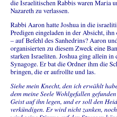
die Israelitischen Rabbis waren Maria u
Nazareth zu verlassen.
Rabbi Aaron hatte Joshua in die israel
Predigen eingeladen in der Absicht, ihn
– auf Befehl des Sanhedrins? Aaron un
organisierten zu diesem Zweck eine Ba
starken Israeliten. Joshua ging allein in 
Synagoge. Er bat die Ordner ihm die Schr
bringen, die er aufrollte und las.
Siehe mein Knecht, den ich erwählt habe
dem meine Seele Wohlgefallen gefunden 
Geist auf ihn legen, und er soll den He
verkündigen. Er wird nicht zanken, noc