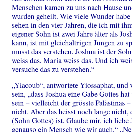
Menschen kamen zu uns nach Hause u
wurden geheilt. Wie viele Wunder habe 
sehen in den vier Jahren, die ich mit 
eigener Sohn ist zwei Jahre älter als Jos
kann, ist mit gleichaltrigen Jungen zu s
musst das verstehen. Joshua ist der Soh
weiss das. Maria weiss das. Und ich wei
versuche das zu verstehen.“
„Yiacoub“, antwortete Yiossaphat, und 
sein, „dass Joshua eine Gabe Gottes hat
sein – vielleicht der grösste Palästinas –
nicht. Aber das heisst noch lange nicht,
(Sohn Gottes) ist. Glaube mir, ich liebe 
genauso ein Mensch wie wir auch.“ „Nei