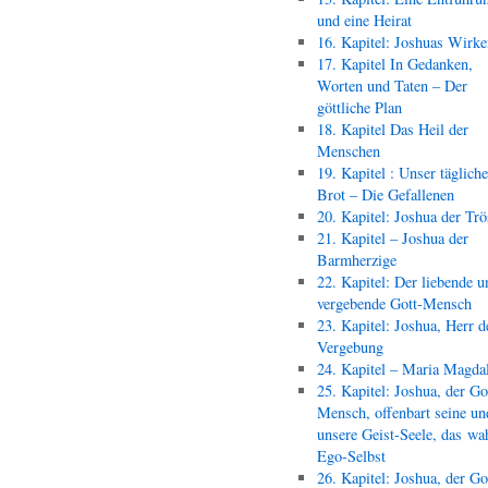
und eine Heirat
16. Kapitel: Joshuas Wirk
17. Kapitel In Gedanken,
Worten und Taten – Der
göttliche Plan
18. Kapitel Das Heil der
Menschen
19. Kapitel : Unser täglich
Brot – Die Gefallenen
20. Kapitel: Joshua der Trö
21. Kapitel – Joshua der
Barmherzige
22. Kapitel: Der liebende u
vergebende Gott-Mensch
23. Kapitel: Joshua, Herr d
Vergebung
24. Kapitel – Maria Magda
25. Kapitel: Joshua, der Go
Mensch, offenbart seine un
unsere Geist-Seele, das wa
Ego-Selbst
26. Kapitel: Joshua, der Go