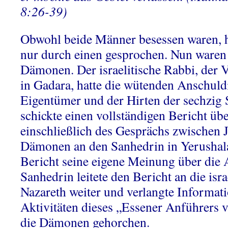
8:26-39)
Obwohl beide Männer besessen waren, 
nur durch einen gesprochen. Nun waren 
Dämonen. Der israelitische Rabbi, der V
in Gadara, hatte die wütenden Anschul
Eigentümer und der Hirten der sechzig
schickte einen vollständigen Bericht ü
einschließlich des Gesprächs zwischen 
Dämonen an den Sanhedrin in Yerushal
Bericht seine eigene Meinung über die 
Sanhedrin leitete den Bericht an die isra
Nazareth weiter und verlangte Informat
Aktivitäten dieses „Essener Anführers
die Dämonen gehorchen.