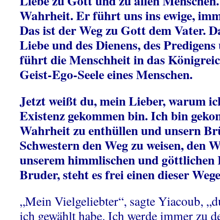
Liebe zu Gott und zu allen Menschen.
Wahrheit. Er führt uns ins ewige, i
Das ist der Weg zu Gott dem Vater. D
Liebe und des Dienens, des Predigens 
führt die Menschheit in das Königrei
Geist-Ego-Seele eines Menschen.
Jetzt weißt du, mein Lieber, warum ic
Existenz gekommen bin. Ich bin gek
Wahrheit zu enthüllen und unsern B
Schwestern den Weg zu weisen, den W
unserem himmlischen und göttlichen 
Bruder, steht es frei einen dieser Weg
„Mein Vielgeliebter“, sagte Yiacoub, „
ich gewählt habe. Ich werde immer zu d