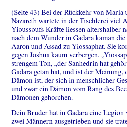
(Seite 43) Bei der Rückkehr von Maria
Nazareth wartete in der Tischlerei viel 
Yioussoufs Kräfte liessen altershalber
nach dem Wunder in Gadara kaman die I
Aaron und Assad zu Yiossaphat. Sie ko
gegen Joshua kaum verbergen. „Yiossaph
strengem Ton, „der Sanhedrin hat gehör
Gadara getan hat, und ist der Meinung, 
Dämon ist, der sich in menschlicher Gest
und zwar ein Dämon vom Rang des Bee
Dämonen gehorchen.
Dein Bruder hat in Gadara eine Legio
zwei Männern ausgetrieben und sie trat