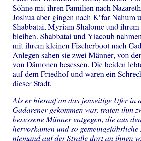
Söhne mit ihren Familien nach Nazaret
Joshua aber gingen nach K’far Nahum u
Shabbatai, Myriam Shalome und ihrem
bleiben. Shabbatai und Yiacoub nahmen 
mit ihrem kleinen Fischerboot nach Ga
Anlegen sahen sie zwei Männer, von dene
von Dämonen besessen. Die beiden lebt
auf dem Friedhof und waren ein Schrec
dieser Stadt.
Als er hierauf an das jenseitige Ufer in 
Gadarener gekommen war,
traten ihm z
besessene Männer entgegen, die aus de
hervorkamen und so gemeingefährliche
niemand auf der Straße dort an ihnen v