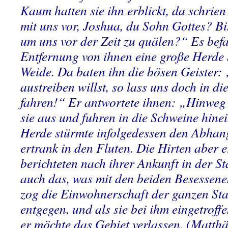
Kaum hatten sie ihn erblickt, da schrien
mit uns vor, Joshua, du Sohn Gottes? B
um uns vor der Zeit zu quälen?“ Es befa
Entfernung von ihnen eine große Herde 
Weide. Da baten ihn die bösen Geister:
austreiben willst, so lass uns doch in d
fahren!“ Er antwortete ihnen: „Hinweg
sie aus und fuhren in die Schweine hine
Herde stürmte infolgedessen den Abhan
ertrank in den Fluten. Die Hirten aber e
berichteten nach ihrer Ankunft in der St
auch das, was mit den beiden Besessen
zog die Einwohnerschaft der ganzen Sta
entgegen, und als sie bei ihm eingetroffe
er möchte das Gebiet verlassen. (Matth