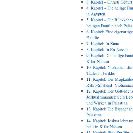
3. Kapitel – Christi Geburt
4. Kapitel – Die heilige Fam
in Ägypten
5. Kapitel – Die Rückkehr 
heiligen Familie nach Paläs
6. Kapitel: Eine eigenartige
Familie
7. Kapitel: In Kana
8. Kapitel: In En-Nassar
9. Kapitel: Die heilige Fami
K’far Nahum
10. Kapitel: Yiohannan der
Täufer in Jerikho
11. Kapitel: Der Mugkatde
Rahib-Shaheed Yiohann
12. Kapitel: Der Gott-Men
JoshuaImmanuel: Sein Leb
und Wirken in Palästina
13. Kapitel: Die Essener in
Palästina
14. Kapitel: Joshua lehrt u
heilt in K’far Nahum
15. Kapitel: Eine Entführu