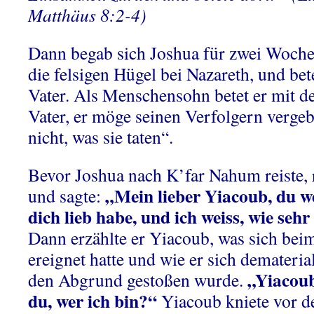
Matthäus 8:2-4)
Dann begab sich Joshua für zwei Wochen
die felsigen Hügel bei Nazareth, und bet
Vater. Als Menschensohn betet er mit de
Vater, er möge seinen Verfolgern verge
nicht, was sie taten“.
Bevor Joshua nach K’far Nahum reiste, r
„Mein lieber Yiacoub, du we
und sagte:
dich lieb habe, und ich weiss, wie sehr
Dann erzählte er Yiacoub, was sich beim
ereignet hatte und wie er sich demateriali
„Yiacou
den Abgrund gestoßen wurde.
du, wer ich bin?“
Yiacoub kniete vor 