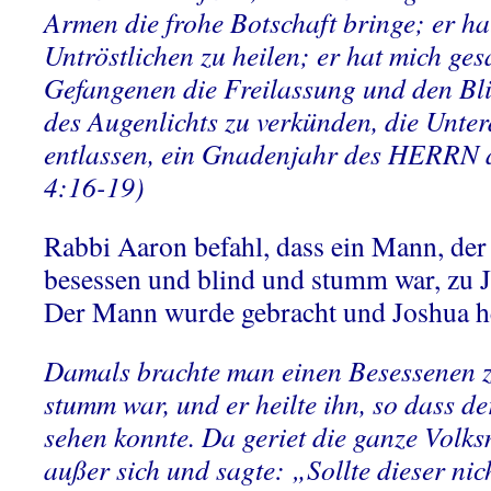
Armen die frohe Botschaft bringe; er ha
Untröstlichen zu heilen; er hat mich ge
Gefangenen die Freilassung und den Bl
des Augenlichts zu verkünden, die Unter
entlassen, ein Gnadenjahr des HERRN 
4:16-19)
Rabbi Aaron befahl, dass ein Mann, d
besessen und blind und stumm war, zu 
Der Mann wurde gebracht und Joshua he
Damals brachte man einen Besessenen z
stumm war, und er heilte ihn, so dass d
sehen konnte. Da geriet die ganze Volk
außer sich und sagte: „Sollte dieser ni