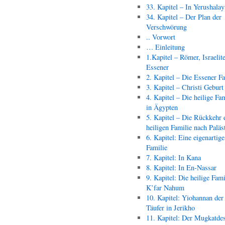
33. Kapitel – In Yerushala
34. Kapitel – Der Plan der
Verschwörung
.. Vorwort
… Einleitung
1.Kapitel – Römer, Israelit
Essener
2. Kapitel – Die Essener F
3. Kapitel – Christi Geburt
4. Kapitel – Die heilige Fam
in Ägypten
5. Kapitel – Die Rückkehr 
heiligen Familie nach Paläs
6. Kapitel: Eine eigenartige
Familie
7. Kapitel: In Kana
8. Kapitel: In En-Nassar
9. Kapitel: Die heilige Fami
K’far Nahum
10. Kapitel: Yiohannan der
Täufer in Jerikho
11. Kapitel: Der Mugkatde