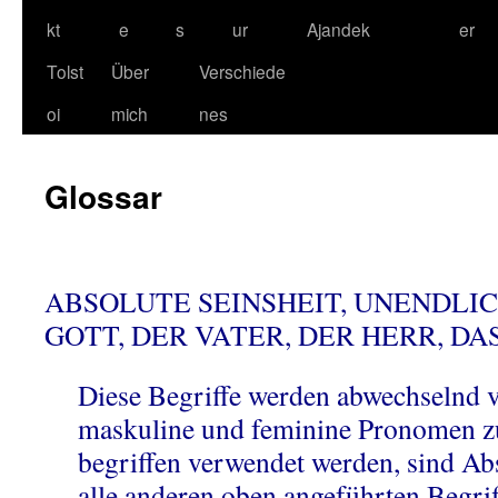
kt
e
s
ur
Ajandek
er
Tolst
Über
Verschiede
oi
mich
nes
Glossar
ABSOLUTE SEINSHEIT, UNENDLIC
GOTT, DER VATER, DER HERR, D
Diese Begriffe werden abwechselnd 
maskuline und feminine Pronomen z
begriffen verwendet werden, sind Ab
alle anderen oben angeführten Begriff