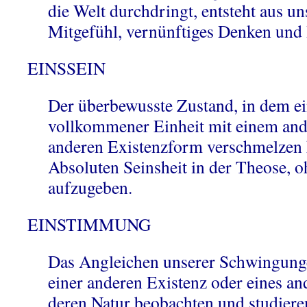
die Welt durchdringt, entsteht aus u
Mitgefühl, vernünftiges Denken und
EINSSEIN
Der überbewusste Zustand, in dem e
vollkommener Einheit mit einem and
anderen Existenzform verschmelzen 
Absoluten Seinsheit in der Theose, o
aufzugeben.
EINSTIMMUNG
Das Angleichen unserer Schwingunge
einer anderen Existenz oder eines a
deren Natur beobachten und studiere