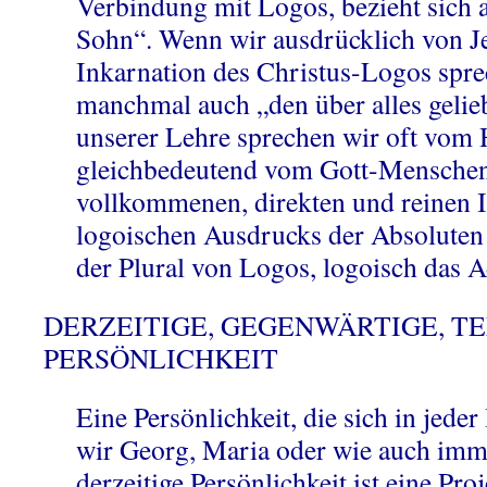
Verbindung mit Logos, bezieht sich
Sohn“. Wenn wir ausdrücklich von Je
Inkarnation des Christus-Logos spre
manchmal auch „den über alles gelie
unserer Lehre sprechen wir oft vom
gleichbedeutend vom Gott-Menschen 
vollkommenen, direkten und reinen I
logoischen Ausdrucks der Absoluten 
der Plural von Logos, logoisch das A
DERZEITIGE, GEGENWÄRTIGE, 
PERSÖNLICHKEIT
Eine Persönlichkeit, die sich in jeder
wir Georg, Maria oder wie auch imm
derzeitige Persönlichkeit ist eine Pro