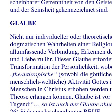
scheinbarer Getrenntheit von den Geiste
und der Seinsheit gekennzeichnet sind.
GLAUBE
Nicht nur individueller oder theoretisch
dogmatischen Wahrheiten einer Religio
allumfassende Verbindung, Erkennen de
und Liebe zu ihr. Dieser Glaube erforder
Transformation der Persönlichkeit, wobe
„
theanthropische“
(sowohl die göttliche
menschlich-weltliche) Aktivität Gottes 
Menschen in Christus erhoben werden 
Theose erlangen können. Glaube ist vor 
Tugend:“…
so ist auch der Glaube ohn
26) Siehe nachstehend unter REUE.