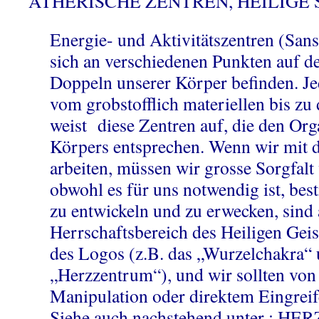
ÄTHERISCHE ZENTREN, HEILIGE
Energie- und Aktivitätszentren (Sans
sich an verschiedenen Punkten auf d
Doppeln unserer Körper befinden. Jed
vom grobstofflich materiellen bis zu 
weist diese Zentren auf, die den Org
Körpers entsprechen. Wenn wir mit 
arbeiten, müssen wir grosse Sorgfalt
obwohl es für uns notwendig ist, be
zu entwickeln und zu erwecken, sind
Herrschaftsbereich des Heiligen Geis
des Logos (z.B. das „Wurzelchakra“ 
„Herzzentrum“), und wir sollten von 
Manipulation oder direktem Eingreif
Siehe auch nachstehend unter ­: