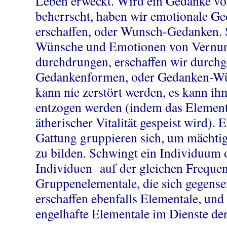
Leben erweckt. Wird ein Gedanke v
beherrscht, haben wir emotionale 
erschaffen, oder Wunsch-Gedanken. 
Wünsche und Emotionen von Vernun
durchdrungen, erschaffen wir durch
Gedankenformen, oder Gedanken-Wü
kann nie zerstört werden, es kann ih
entzogen werden (indem das Elementa
ätherischer Vitalität gespeist wird). 
Gattung gruppieren sich, um mächti
zu bilden. Schwingt ein Individuum
Individuen auf der gleichen Frequenz
Gruppenelementale, die sich gegensei
erschaffen ebenfalls Elementale, und
engelhafte Elementale im Dienste de