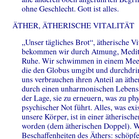
ohne Geschlecht. Gott ist alles.
ÄTHER, ÄTHERISCHE VITALITÄT
„Unser tägliches Brot“, ätherische Vit
bekommen wir durch Atmung, Medit
Ruhe. Wir schwimmen in einem Meer ä
die den Globus umgibt und durchdrin
uns verbrauchen ihren Anteil an äther
durch einen unharmonischen Lebensst
der Lage, sie zu erneuern, was zu ph
psychischer Not führt. Alles, was exis
unsere Körper, ist in einer ätherisc
worden (dem ätherischen Doppel). W
Beschaffenheiten des Äthers: schöpfe