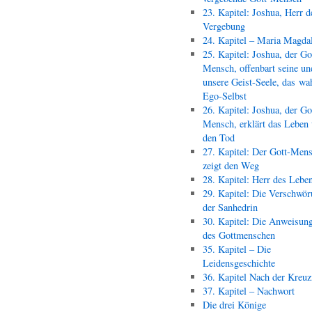
23. Kapitel: Joshua, Herr d
Vergebung
24. Kapitel – Maria Magda
25. Kapitel: Joshua, der Go
Mensch, offenbart seine un
unsere Geist-Seele, das wa
Ego-Selbst
26. Kapitel: Joshua, der Go
Mensch, erklärt das Leben
den Tod
27. Kapitel: Der Gott-Men
zeigt den Weg
28. Kapitel: Herr des Lebe
29. Kapitel: Die Verschwör
der Sanhedrin
30. Kapitel: Die Anweisun
des Gottmenschen
35. Kapitel – Die
Leidensgeschichte
36. Kapitel Nach der Kreu
37. Kapitel – Nachwort
Die drei Könige