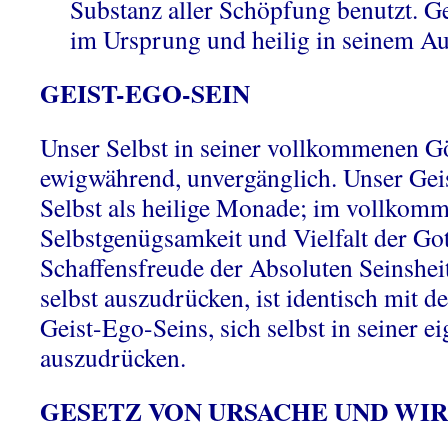
Substanz aller Schöpfung benutzt. Gei
im Ursprung und heilig in seinem A
GEIST-EGO-SEIN
Unser Selbst in seiner vollkommenen Göt
ewigwährend, unvergänglich. Unser Geis
Selbst als heilige Monade; im vollkomm
Selbstgenügsamkeit und Vielfalt der Got
Schaffensfreude der Absoluten Seinsheit,
selbst auszudrücken, ist identisch mit 
Geist-Ego-Seins, sich selbst in seiner e
auszudrücken.
GESETZ VON URSACHE UND WI