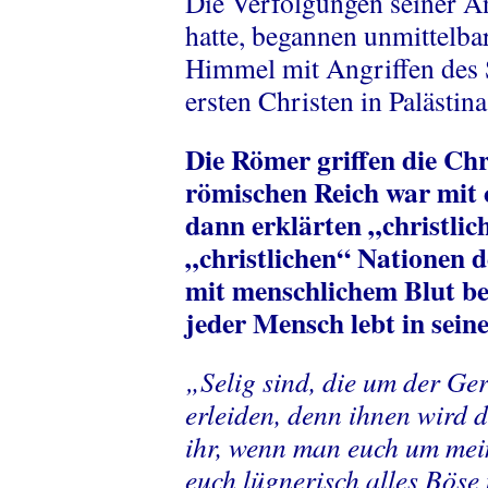
Die Verfolgungen seiner A
hatte, begannen unmittelbar
Himmel mit Angriffen des S
ersten Christen in Palästina
Die Römer griffen die Ch
römischen Reich war mit c
dann erklärten „christli
„christlichen“ Nationen d
mit menschlichem Blut bef
jeder Mensch lebt in sein
„Selig sind, die um der Ger
erleiden, denn ihnen wird 
ihr, wenn man euch um mei
euch lügnerisch alles Böse