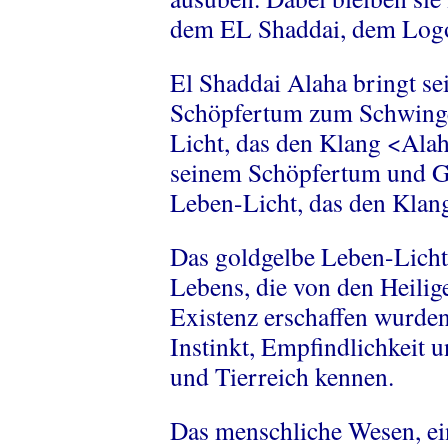
dem EL Shaddai, dem Log
El Shaddai Alaha bringt se
Schöpfertum zum Schwinge
Licht, das den Klang <Ala
seinem Schöpfertum und Ge
Leben-Licht, das den Klang
Das goldgelbe Leben-Licht
Lebens, die von den Heilig
Existenz erschaffen wurden,
Instinkt, Empfindlichkeit 
und Tierreich kennen.
Das menschliche Wesen, ei