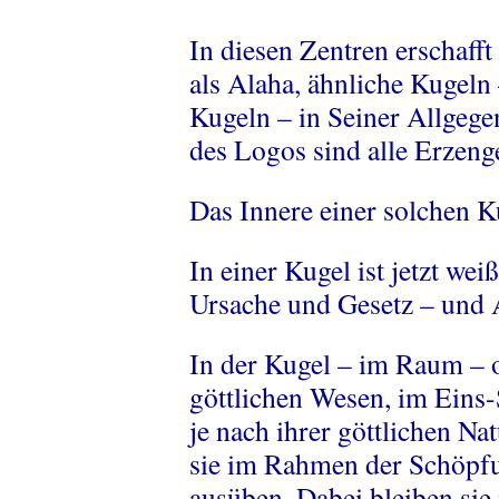
In diesen Zentren erschafft
als Alaha, ähnliche Kugeln
Kugeln – in Seiner Allgegen
des Logos sind alle Erzenge
Das Innere einer solchen 
In einer Kugel ist jetzt wei
Ursache und Gesetz – und 
In der Kugel – im Raum – o
göttlichen Wesen, im Eins-
je nach ihrer göttlichen Na
sie im Rahmen der Schöpfu
ausüben. Dabei bleiben sie