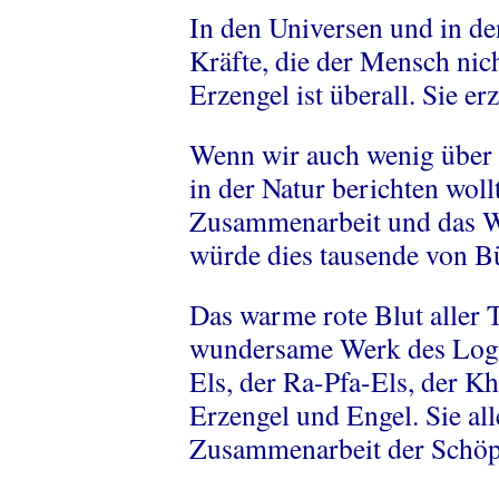
In den Universen und in den
Kräfte, die der Mensch nic
Erzengel ist überall. Sie e
Wenn wir auch wenig über 
in der Natur berichten woll
Zusammenarbeit und das Wir
würde dies tausende von Bü
Das warme rote Blut aller T
wundersame Werk des Logos
Els, der Ra-Pfa-Els, der Kh
Erzengel und Engel. Sie al
Zusammenarbeit der Schöp