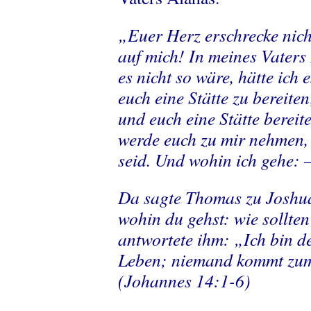
„Euer Herz erschrecke nich
auf mich! In meines Vater
es nicht so wäre, hätte ich 
euch eine Stätte zu bereit
und euch eine Stätte berei
werde euch zu mir nehmen, 
seid. Und wohin ich gehe: 
Da sagte Thomas zu Joshua
wohin du gehst: wie sollt
antwortete ihm: „Ich bin 
Leben; niemand kommt zum
(Johannes 14:1-6)