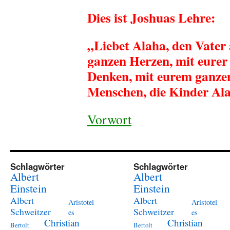
Dies ist Joshuas Lehre:
„Liebet Alaha, den Vater
ganzen Herzen, mit eurer
Denken, mit eurem ganzen
Menschen, die Kinder Alah
Vorwort
Schlagwörter
Schlagwörter
Albert
Albert
Einstein
Einstein
Albert
Albert
Aristotel
Aristotel
Schweitzer
Schweitzer
es
es
Christian
Christian
Bertolt
Bertolt