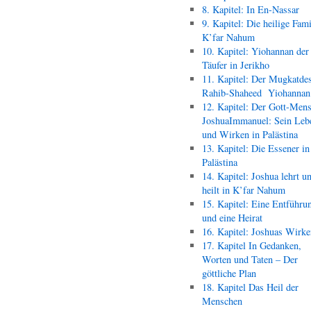
8. Kapitel: In En-Nassar
9. Kapitel: Die heilige Fami
K’far Nahum
10. Kapitel: Yiohannan der
Täufer in Jerikho
11. Kapitel: Der Mugkatde
Rahib-Shaheed Yiohann
12. Kapitel: Der Gott-Men
JoshuaImmanuel: Sein Leb
und Wirken in Palästina
13. Kapitel: Die Essener in
Palästina
14. Kapitel: Joshua lehrt u
heilt in K’far Nahum
15. Kapitel: Eine Entführu
und eine Heirat
16. Kapitel: Joshuas Wirk
17. Kapitel In Gedanken,
Worten und Taten – Der
göttliche Plan
18. Kapitel Das Heil der
Menschen