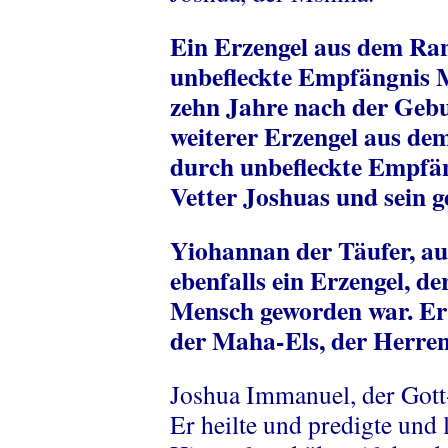
Ein Erzengel aus dem Ra
unbefleckte Empfängnis 
zehn Jahre nach der Geb
weiterer Erzengel aus d
durch unbefleckte Empfä
Vetter Joshuas und sein ge
Yiohannan der Täufer, auc
ebenfalls ein Erzengel, d
Mensch geworden war. Er
der Maha-Els, der Herren
Joshua Immanuel, der Gott
Er heilte und predigte und 