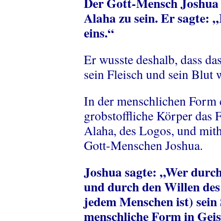
Der Gott-Mensch Joshua w
Alaha zu sein. Er sagte: 
eins.“
Er wusste deshalb, dass da
sein Fleisch und sein Blut 
In der menschlichen Form 
grobstoffliche Körper das 
Alaha, des Logos, und mith
Gott-Menschen Joshua.
Joshua sagte: „Wer durch
und durch den Willen des 
jedem Menschen ist) sein S
menschliche Form in Gei