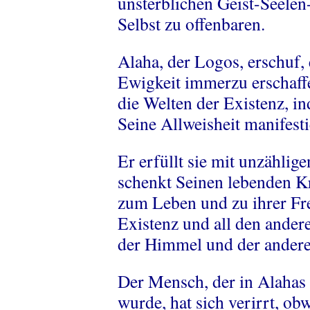
unsterblichen Geist-Seelen
Selbst zu offenbaren.
Alaha, der Logos, erschuf, 
Ewigkeit immerzu erschaffe
die Welten der Existenz, i
Seine Allweisheit manifesti
Er erfüllt sie mit unzähl
schenkt Seinen lebenden Kr
zum Leben und zu ihrer Fre
Existenz und all den ander
der Himmel und der ander
Der Mensch, der in Alahas 
wurde, hat sich verirrt, ob