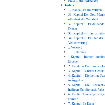
Platz in der Herberge?
Joshua
. „Joshua“ ist im Vatikan
31. Kapitel Der Gott-Mens
offenbart die Wahrheit
32. Kapitel – Der duldende
Diener
33. Kapitel – In Yerushala
34. Kapitel – Der Plan der
Verschwörung
.. Vorwort
… Einleitung
1.Kapitel – Römer, Israelit
Essener
2. Kapitel – Die Essener F
3. Kapitel – Christi Geburt
4. Kapitel – Die heilige Fam
in Ägypten
5. Kapitel – Die Rückkehr 
heiligen Familie nach Paläs
6. Kapitel: Eine eigenartige
Familie
7. Kapitel: In Kana