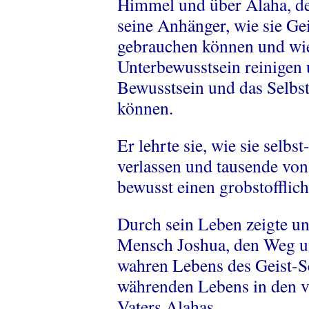
Himmel und über Alaha, den
seine Anhänger, wie sie Ge
gebrauchen können und wie 
Unterbewusstsein reinigen 
Bewusstsein und das Selbs
können.
Er lehrte sie, wie sie selb
verlassen und tausende von 
bewusst einen grobstofflic
Durch sein Leben zeigte u
Mensch Joshua, den Weg u
wahren Lebens des Geist-S
währenden Lebens in den 
Vaters Alahas.