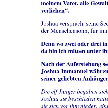
meinem Vater, alle Gewa
verliehen“.
Joshua versprach, seine Se
der Menschensohn, für imm
Denn wo zwei oder drei 
da bin ich mitten unter ih
Nach der Auferstehung se
Joshua Immanuel während
seiner geliebten Anhänger
Die elf Jünger begaben sic
Joshua sie beschieden hatte
sie sich vor ihm nieder; ein