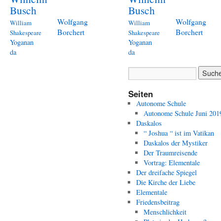
Busch
Busch
Wolfgang
Wolfgang
William
William
Borchert
Borchert
Shakespeare
Shakespeare
Yoganan
Yoganan
da
da
Seiten
Autonome Schule
Autonome Schule Juni 201
Daskalos
“ Joshua “ ist im Vatikan
Daskalos der Mystiker
Der Traumreisende
Vortrag: Elementale
Der dreifache Spiegel
Die Kirche der Liebe
Elementale
Friedensbeitrag
Menschlichkeit