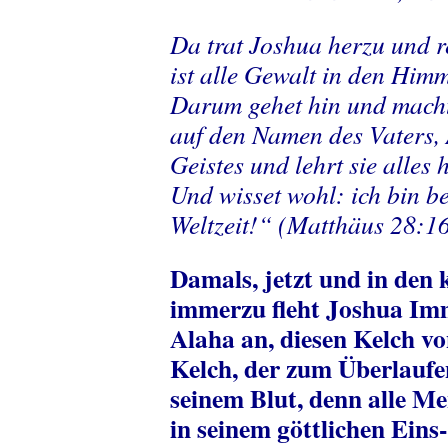
Da trat Joshua herzu und r
ist alle Gewalt in den Him
Darum gehet hin und macht 
auf den Namen des Vaters, 
Geistes und lehrt sie alles
Und wisset wohl: ich bin be
Weltzeit!“ (Matthäus 28:1
Damals, jetzt und in de
immerzu fleht Joshua Im
Alaha an, diesen Kelch v
Kelch, der zum Überlaufen
seinem Blut, denn alle Men
in seinem göttlichen Eins-