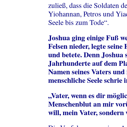
zuließ, dass die Soldaten d
Yiohannan, Petros und Yiac
Seele bis zum Tode“.
Joshua ging einige Fuß wei
Felsen nieder, legte seine
und betete. Denn Joshua s
Jahrhunderte auf dem Pl
Namen seines Vaters und 
menschliche Seele schrie i
„Vater, wenn es dir möglich
Menschenblut an mir vorü
will, mein Vater, sondern 