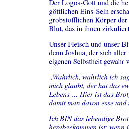
Der Logos-Gott und die he
göttlichen Eins-Sein erscha
grobstofflichen Körper de
Blut, das in ihnen zirkuliert
Unser Fleisch und unser Blu
denn Joshua, der sich alle
eigenen Selbstheit gewahr w
„Wahrlich, wahrlich ich sa
mich glaubt, der hat das ew
Lebens … Hier ist das Bro
damit man davon esse und n
Ich BIN das lebendige Bro
herabgekommen ist: wenn j