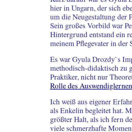
hier in Ungarn, der sich eb
um die Neugestaltung der 
Sein großes Vorbild war Pe
Hintergrund entstand ein r
meinem Pflegevater in der
Es war Gyula Drozdy`s Im
methodisch-didaktisch zu ge
Praktiker, nicht nur Theoret
Rolle des Auswendiglernen
Ich weiß aus eigener Erfah
als Enkelin begleitet hat.
größter Halt, als ich fern 
viele schmerzhafte Moment