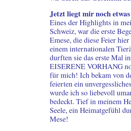
Jetzt liegt mir noch etw
Eines der Highlights in me
Schweiz, war die erste Be
Emese, die diese Feier hier
einem internationalen Tier
durften sie das erste Mal i
EISERENE VORHANG noch)
für mich! Ich bekam von d
feierten ein unvergesslich
wurde ich so liebevoll um
bedeckt. Tief in meinem He
Seele, ein Heimatgefühl dur
Mese!