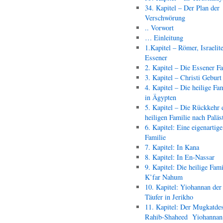
34. Kapitel – Der Plan der
Verschwörung
.. Vorwort
… Einleitung
1.Kapitel – Römer, Israelit
Essener
2. Kapitel – Die Essener F
3. Kapitel – Christi Geburt
4. Kapitel – Die heilige Fam
in Ägypten
5. Kapitel – Die Rückkehr 
heiligen Familie nach Paläs
6. Kapitel: Eine eigenartige
Familie
7. Kapitel: In Kana
8. Kapitel: In En-Nassar
9. Kapitel: Die heilige Fami
K’far Nahum
10. Kapitel: Yiohannan der
Täufer in Jerikho
11. Kapitel: Der Mugkatde
Rahib-Shaheed Yiohann