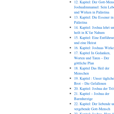
12. Kapitel: Der Gott-Men
JoshuaImmanuel: Sein Leb
und Wirken in Palästina
13. Kapitel: Die Essener in
Palästina
14. Kapitel: Joshua lehrt u
heilt in K’far Nahum
15. Kapitel: Eine Entführu
und eine Heirat
16. Kapitel: Joshuas Wirk
17. Kapitel In Gedanken,
Worten und Taten – Der
göttliche Plan
18. Kapitel Das Heil der
Menschen
19. Kapitel : Unser täglich
Brot – Die Gefallenen
20. Kapitel: Joshua der Trö
21. Kapitel – Joshua der
Barmherzige
22. Kapitel: Der liebende u
vergebende Gott-Mensch
23. Kapitel: Joshua, Herr d