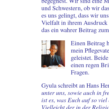
begegnest. Wir sind eine M
und Schwestern, ob wir da
es uns gelingt, dass wir un
Vielfalt in ihrem Ausdruck
das ein wahrer Beitrag zum
Einen Beitrag 
mein Pflegevat
geleistet. Beid
einen regen Br
Fragen.
Gyula schreibt an Hans He
unter uns, sowie auch in fr
ist es, was Euch auf so viel
Vielleicht der in der Rel