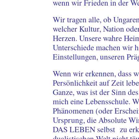
wenn wir Frieden in der We
Wir tragen alle, ob Ungar
welcher Kultur, Nation ode
Herzen. Unsere wahre Heimat
Unterschiede machen wir h
Einstellungen, unseren Pr
Wenn wir erkennen, dass wi
Persönlichkeit auf Zeit lebe
Ganze, was ist der Sinn de
mich eine Lebensschule. W
Phänomenen (oder Erschei
Ursprung, die Absolute Wir
DAS LEBEN selbst zu erken
dualistischen Welt nicht tä