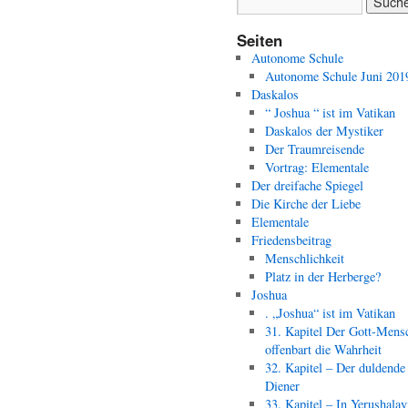
Seiten
Autonome Schule
Autonome Schule Juni 201
Daskalos
“ Joshua “ ist im Vatikan
Daskalos der Mystiker
Der Traumreisende
Vortrag: Elementale
Der dreifache Spiegel
Die Kirche der Liebe
Elementale
Friedensbeitrag
Menschlichkeit
Platz in der Herberge?
Joshua
. „Joshua“ ist im Vatikan
31. Kapitel Der Gott-Mens
offenbart die Wahrheit
32. Kapitel – Der duldende
Diener
33. Kapitel – In Yerushala