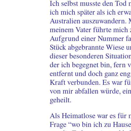
Ich selbst musste den Tod m
ich mich später als ich erw
Australien auszuwandern.
meinem Vater führte mich 
Aufgrund einer Nummer fand
Stück abgebrannte Wiese u
dieser besonderen Situatio
der ich begegnet bin, fern
entfernt und doch ganz eng
Kraft verbunden. Es war fü
von mir abfallen würde, e
geheilt.
Als Heimatlose war es für 
Frage “wo bin ich zu Haus