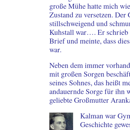
große Mühe hatte mich wie
Zustand zu versetzen. Der 
stillschweigend und schmu
Kuhstall war…. Er schrieb 
Brief und meinte, dass d
war.
Neben dem immer vorhand
mit großen Sorgen beschäft
seines Sohnes, das heißt me
andauernde Sorge für ihn 
geliebte Großmutter Arank
Kalman war Gymn
Geschichte gewes