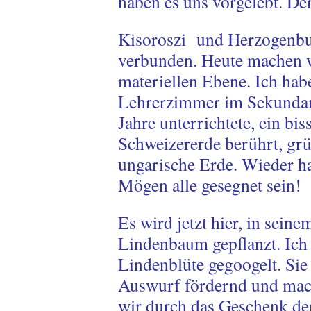
haben es uns vorgelebt. De
Kisoroszi und Herzogenbuc
verbunden. Heute machen wi
materiellen Ebene. Ich hab
Lehrerzimmer im Sekundar
Jahre unterrichtete, ein b
Schweizererde berührt, grüss
ungarische Erde. Wieder ha
Mögen alle gesegnet sein!
Es wird jetzt hier, in sein
Lindenbaum gepflanzt. Ich
Lindenblüte gegoogelt. Sie 
Auswurf fördernd und mach
wir durch das Geschenk der