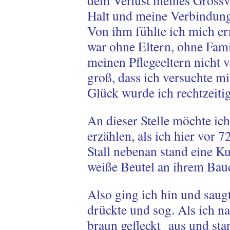
dem Verlust meines Grossva
Halt und meine Verbindun
Von ihm fühlte ich mich e
war ohne Eltern, ohne Fami
meinen Pflegeeltern nicht 
groß, dass ich versuchte 
Glück wurde ich rechtzeiti
An dieser Stelle möchte ic
erzählen, als ich hier vor 7
Stall nebenan stand eine K
weiße Beutel an ihrem Bau
Also ging ich hin und saugt
drückte und sog. Als ich n
braun gefleckt aus und st