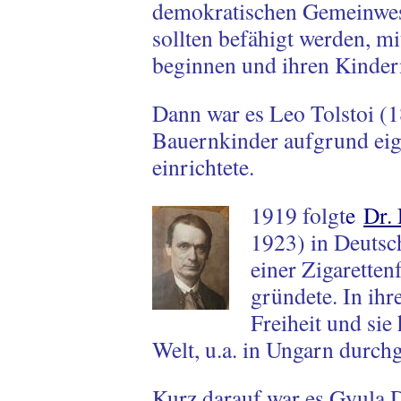
demokratischen Gemeinwese
sollten befähigt werden, m
beginnen und ihren Kindern
Dann war es Leo Tolstoi (1
Bauernkinder aufgrund eig
einrichtete.
1919 folgt
e
Dr. 
1923) in Deutsch
einer Zigarette
gründete. In ih
Freiheit und sie 
Welt, u.a. in Ungarn durchg
Kurz darauf war es Gyula