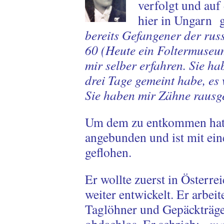
verfolgt und auf
hier in Ungarn g
bereits Gefangener der rus
60 (Heute ein Foltermuse
mir selber erfahren. Sie ha
drei Tage gemeint habe, es
Sie haben mir Zähne raus
Um dem zu entkommen hat e
angebunden und ist mit ei
geflohen.
Er wollte zuerst in Österre
weiter entwickelt. Er arbeit
Taglöhner und Gepäckträger