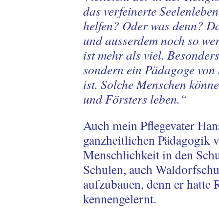
das verfeinerte Seelenlebe
helfen? Oder was denn? Da
und ausserdem noch so wert
ist mehr als viel. Besonder
sondern ein Pädagoge von 
ist. Solche Menschen könne
und Försters leben.“
Auch mein Pflegevater Hans
ganzheitlichen Pädagogik v
Menschlichkeit in den Schu
Schulen, auch Waldorfschu
aufzubauen, denn er hatte 
kennengelernt.