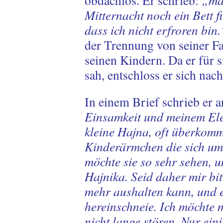
obdachlos. Er schrieb:
„ma
Mitternacht noch ein Bett 
dass ich nicht erfroren bin
der Trennung von seiner Fam
seinen Kindern. Da er für s
sah, entschloss er sich na
In einem Brief schrieb er 
Einsamkeit und meinem Ele
kleine Hajna, oft überkom
Kinderärmchen die sich um
möchte sie so sehr sehen, 
Hajnika. Seid daher mir bit
mehr aushalten kann, und 
hereinschneie. Ich möchte 
nicht lange stören. Nur ein