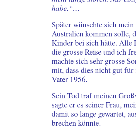
habe.“…
Später wünschte sich mein 
Australien kommen solle, d
Kinder bei sich hätte. All
die grosse Reise und ich fr
machte sich sehr grosse Sor
mit, dass dies nicht gut fü
Vater 1956.
Sein Tod traf meinen Großv
sagte er es seiner Frau, me
damit so lange gewartet, au
brechen könnte.