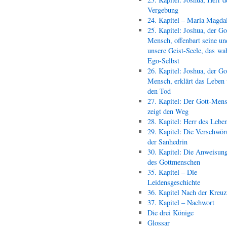
Vergebung
24. Kapitel – Maria Magda
25. Kapitel: Joshua, der Go
Mensch, offenbart seine un
unsere Geist-Seele, das wa
Ego-Selbst
26. Kapitel: Joshua, der Go
Mensch, erklärt das Leben
den Tod
27. Kapitel: Der Gott-Men
zeigt den Weg
28. Kapitel: Herr des Lebe
29. Kapitel: Die Verschwör
der Sanhedrin
30. Kapitel: Die Anweisun
des Gottmenschen
35. Kapitel – Die
Leidensgeschichte
36. Kapitel Nach der Kreu
37. Kapitel – Nachwort
Die drei Könige
Glossar