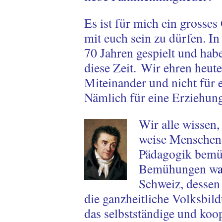
Es ist für mich ein grosses
mit euch sein zu dürfen. I
70 Jahren gespielt und hab
diese Zeit.
Wir ehren heute 
Miteinander und nicht für 
Nämlich für eine Erziehun
Wir alle wissen,
weise Menschen
Pädagogik bemüh
Bemühungen w
Schweiz, dessen
die ganzheitliche Volksbil
das selbstständige und koo