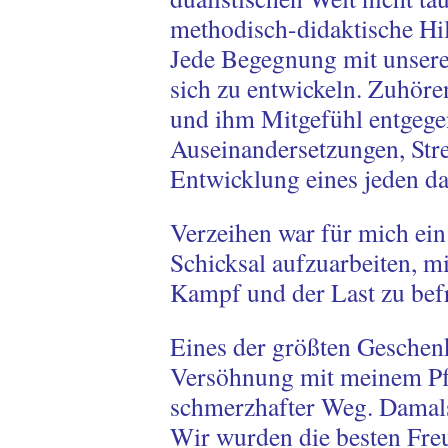
methodisch-didaktische Hi
Jede Begegnung mit unser
sich zu entwickeln. Zuhöre
und ihm Mitgefühl entgege
Auseinandersetzungen, Str
Entwicklung eines jeden da
Verzeihen war für mich ein
Schicksal aufzuarbeiten, m
Kampf und der Last zu befr
Eines der größten Geschen
Versöhnung mit meinem Pfle
schmerzhafter Weg. Damals
Wir wurden die besten Fre