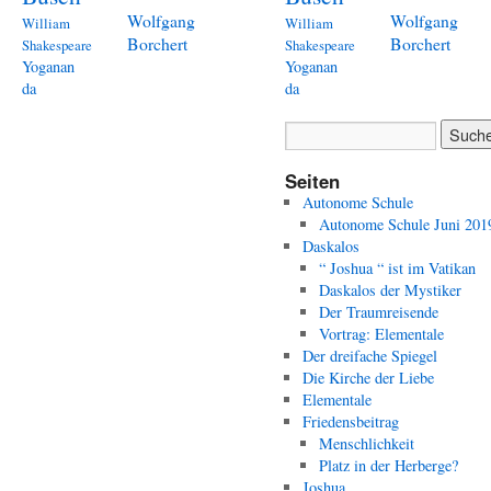
Wolfgang
Wolfgang
William
William
Borchert
Borchert
Shakespeare
Shakespeare
Yoganan
Yoganan
da
da
Seiten
Autonome Schule
Autonome Schule Juni 201
Daskalos
“ Joshua “ ist im Vatikan
Daskalos der Mystiker
Der Traumreisende
Vortrag: Elementale
Der dreifache Spiegel
Die Kirche der Liebe
Elementale
Friedensbeitrag
Menschlichkeit
Platz in der Herberge?
Joshua