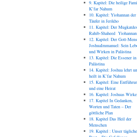
9. Kapitel: Die heilige Fami
K’far Nahum
10. Kapitel: Yiohannan der
Täufer in Jerikho
11. Kapitel: Der Mugkatde
Rahib-Shaheed Yiohann
12. Kapitel: Der Gott-Men
JoshuaImmanuel: Sein Leb
und Wirken in Palästina
13. Kapitel: Die Essener in
Palästina
14. Kapitel: Joshua lehrt u
heilt in K’far Nahum
15. Kapitel: Eine Entführu
und eine Heirat
16. Kapitel: Joshuas Wirk
17. Kapitel In Gedanken,
Worten und Taten – Der
göttliche Plan
18. Kapitel Das Heil der
Menschen
19. Kapitel : Unser täglich