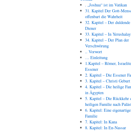
. „Joshua“ ist im Vatikan
31. Kapitel Der Gott-Mens
offenbart die Wahrheit
32. Kapitel – Der duldende
Diener
33. Kapitel – In Yerushala
34. Kapitel – Der Plan der
Verschwörung
.. Vorwort
… Einleitung
1.Kapitel – Römer, Israelit
Essener
2. Kapitel – Die Essener F
3. Kapitel – Christi Geburt
4. Kapitel – Die heilige Fam
in Ägypten
5. Kapitel – Die Rückkehr 
heiligen Familie nach Paläs
6. Kapitel: Eine eigenartige
Familie
7. Kapitel: In Kana
8. Kapitel: In En-Nassar