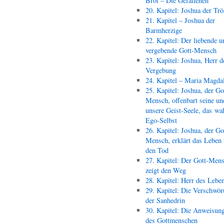
Brot – Die Gefallenen
20. Kapitel: Joshua der Trö
21. Kapitel – Joshua der
Barmherzige
22. Kapitel: Der liebende u
vergebende Gott-Mensch
23. Kapitel: Joshua, Herr d
Vergebung
24. Kapitel – Maria Magda
25. Kapitel: Joshua, der Go
Mensch, offenbart seine un
unsere Geist-Seele, das wa
Ego-Selbst
26. Kapitel: Joshua, der Go
Mensch, erklärt das Leben
den Tod
27. Kapitel: Der Gott-Men
zeigt den Weg
28. Kapitel: Herr des Lebe
29. Kapitel: Die Verschwör
der Sanhedrin
30. Kapitel: Die Anweisun
des Gottmenschen