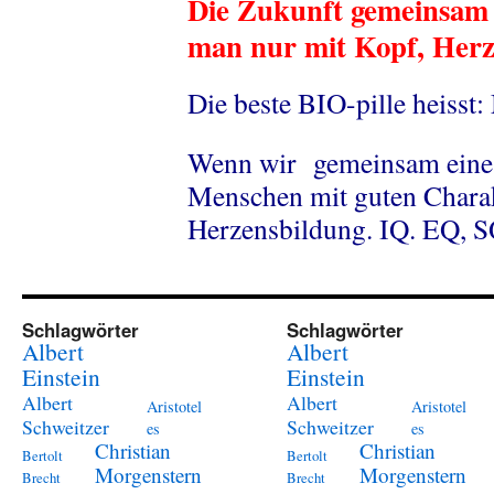
Die Zukunft gemeinsam 
man nur mit Kopf, Her
Die beste BIO-pille heisst
Wenn wir gemeinsam eine 
Menschen mit guten Charak
Herzensbildung. IQ. EQ, 
Schlagwörter
Schlagwörter
Albert
Albert
Einstein
Einstein
Albert
Albert
Aristotel
Aristotel
Schweitzer
Schweitzer
es
es
Christian
Christian
Bertolt
Bertolt
Morgenstern
Morgenstern
Brecht
Brecht