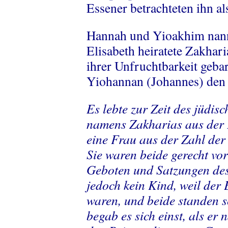
Essener betrachteten ihn al
Hannah und Yioakhim nannt
Elisabeth heiratete Zakhari
ihrer Unfruchtbarkeit geba
Yiohannan (Johannes) den 
Es lebte zur Zeit des jüdis
namens Zakharias aus der P
eine Frau aus der Zahl der 
Sie waren beide gerecht vo
Geboten und Satzungen des
jedoch kein Kind, weil der
waren, und beide standen s
begab es sich einst, als er