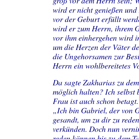
groß vor dem Herrn sein; 
wird er nicht genießen und 
vor der Geburt erfüllt werd
wird er zum Herrn, ihrem Go
vor ihm einhergehen wird im
um die Herzen der Väter d
die Ungehorsamen zur Bes
Herrn ein wohlbereitetes Vo
Da sagte Zakharias zu dem 
möglich halten? Ich selbst 
Frau ist auch schon betagt
„Ich bin Gabriel, der von G
gesandt, um zu dir zu reden
verkünden. Doch nun verni
reden können bis zu dem T