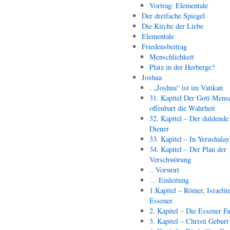
Vortrag: Elementale
Der dreifache Spiegel
Die Kirche der Liebe
Elementale
Friedensbeitrag
Menschlichkeit
Platz in der Herberge?
Joshua
. „Joshua“ ist im Vatikan
31. Kapitel Der Gott-Mens
offenbart die Wahrheit
32. Kapitel – Der duldende
Diener
33. Kapitel – In Yerushala
34. Kapitel – Der Plan der
Verschwörung
.. Vorwort
… Einleitung
1.Kapitel – Römer, Israelit
Essener
2. Kapitel – Die Essener F
3. Kapitel – Christi Geburt