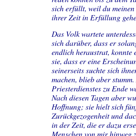
sich erfüllt, weil du meinen
ihrer Zeit in Erfüllung ge
Das Volk wartete unterdes
sich darüber, dass er solan
endlich heraustrat, konnte 
sie, dass er eine Erschein
seinerseits suchte sich ihn
machen, blieb aber stumm. 
Priesterdienstes zu Ende wa
Nach diesen Tagen aber wu
Hoffnung; sie hielt sich fün
Zurückgezogenheit und dac
in der Zeit, die er dazu er
Menschen von mir hinwe