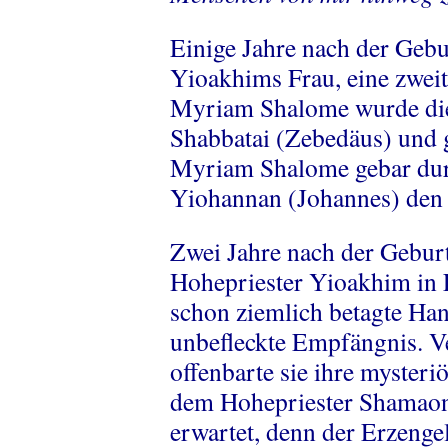
Einige Jahre nach der Gebu
Yioakhims Frau, eine zwei
Myriam Shalome wurde die 
Shabbatai (Zebedäus) und 
Myriam Shalome gebar dur
Yiohannan (Johannes) den 
Zwei Jahre nach der Gebur
Hohepriester Yioakhim in F
schon ziemlich betagte H
unbefleckte Empfängnis. V
offenbarte sie ihre myster
dem Hohepriester Shamaon. 
erwartet, denn der Erzengel