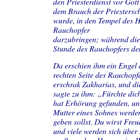
den Priesterdienst vor Gott
dem Brauch der Priestersc
wurde, in den Tempel des H
Rauchopfer
darzubringen; während die
Stunde des Rauchopfers de
Da erschien ihm ein Engel 
rechten Seite des Rauchopf
erschrak Zakharias, und die
sagte zu ihm: „Fürchte dic
hat Erhörung gefunden, und
Mutter eines Sohnes werd
geben sollst. Du wirst Fre
und viele werden sich über 