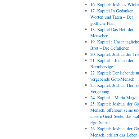
16. Kapitel: Joshuas Wirk
17. Kapitel In Gedanken,
Worten und Taten – Der
göttliche Plan
18. Kapitel Das Heil der
Menschen
19. Kapitel : Unser täglich
Brot – Die Gefallenen
20. Kapitel: Joshua der Trö
21. Kapitel – Joshua der
Barmherzige
22. Kapitel: Der liebende u
vergebende Gott-Mensch
23. Kapitel: Joshua, Herr d
Vergebung
24. Kapitel – Maria Magda
25. Kapitel: Joshua, der Go
Mensch, offenbart seine un
unsere Geist-Seele, das wa
Ego-Selbst
26. Kapitel: Joshua, der Go
Mensch, erklärt das Leben