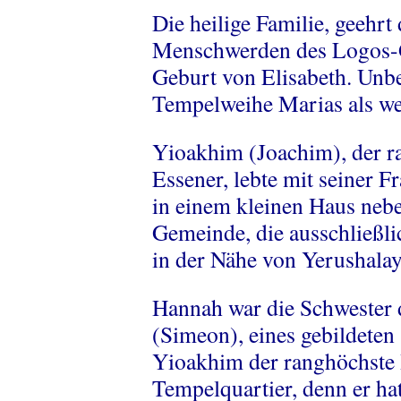
Die heilige Familie, geehrt
Menschwerden des Logos-G
Geburt von Elisabeth. Unb
Tempelweihe Marias als w
Yioakhim (Joachim), der r
Essener, lebte mit seiner 
in einem kleinen Haus neb
Gemeinde, die ausschließl
in der Nähe von Yerushala
Hannah war die Schwester
(Simeon), eines gebildeten 
Yioakhim der ranghöchste H
Tempelquartier, denn er hat