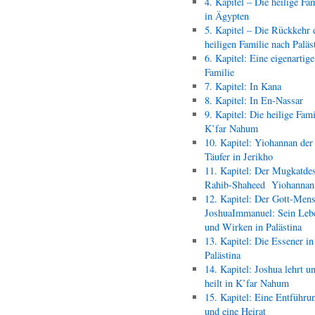
4. Kapitel – Die heilige Fam
in Ägypten
5. Kapitel – Die Rückkehr 
heiligen Familie nach Paläs
6. Kapitel: Eine eigenartige
Familie
7. Kapitel: In Kana
8. Kapitel: In En-Nassar
9. Kapitel: Die heilige Fami
K’far Nahum
10. Kapitel: Yiohannan der
Täufer in Jerikho
11. Kapitel: Der Mugkatde
Rahib-Shaheed Yiohann
12. Kapitel: Der Gott-Men
JoshuaImmanuel: Sein Leb
und Wirken in Palästina
13. Kapitel: Die Essener in
Palästina
14. Kapitel: Joshua lehrt u
heilt in K’far Nahum
15. Kapitel: Eine Entführu
und eine Heirat