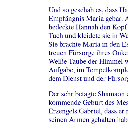
Und so geschah es, dass H
Empfängnis Maria gebar. Al
bedeckte Hannah den Kopf 
Tuch und kleidete sie in W
Sie brachte Maria in den E
treuen Fürsorge ihres Onke
Weiße Taube der Himmel wa
Aufgabe, im Tempelkomplex
dem Dienst und der Fürsor
Der sehr betagte Shamaon e
kommende Geburt des Mess
Erzengels Gabriel, dass er 
seinen Armen gehalten hab