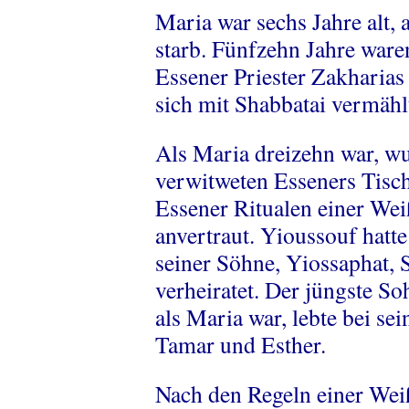
Maria war sechs Jahre alt, 
starb. Fünfzehn Jahre waren
Essener Priester Zakharia
sich mit Shabbatai vermählt
Als Maria dreizehn war, wu
verwitweten Esseners Tisc
Essener Ritualen einer We
anvertraut. Yioussouf hatt
seiner Söhne, Yiossaphat,
verheiratet. Der jüngste So
als Maria war, lebte bei s
Tamar und Esther.
Nach den Regeln einer Wei