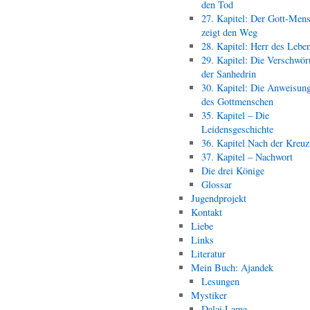
den Tod
27. Kapitel: Der Gott-Men
zeigt den Weg
28. Kapitel: Herr des Lebe
29. Kapitel: Die Verschwör
der Sanhedrin
30. Kapitel: Die Anweisun
des Gottmenschen
35. Kapitel – Die
Leidensgeschichte
36. Kapitel Nach der Kreu
37. Kapitel – Nachwort
Die drei Könige
Glossar
Jugendprojekt
Kontakt
Liebe
Links
Literatur
Mein Buch: Ajandek
Lesungen
Mystiker
Dalai Lama