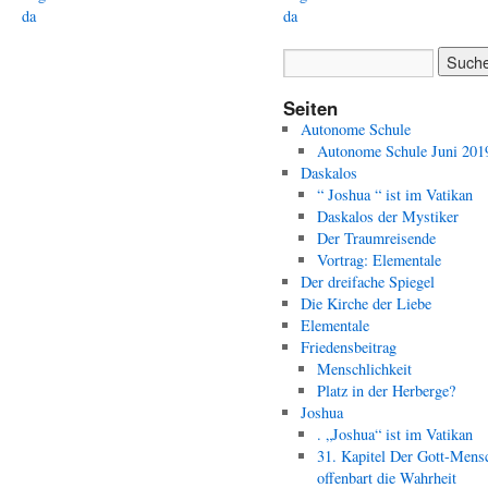
da
da
Seiten
Autonome Schule
Autonome Schule Juni 201
Daskalos
“ Joshua “ ist im Vatikan
Daskalos der Mystiker
Der Traumreisende
Vortrag: Elementale
Der dreifache Spiegel
Die Kirche der Liebe
Elementale
Friedensbeitrag
Menschlichkeit
Platz in der Herberge?
Joshua
. „Joshua“ ist im Vatikan
31. Kapitel Der Gott-Mens
offenbart die Wahrheit