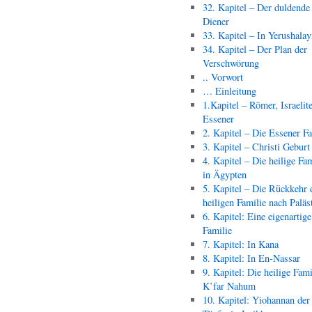
32. Kapitel – Der duldende
Diener
33. Kapitel – In Yerushala
34. Kapitel – Der Plan der
Verschwörung
.. Vorwort
… Einleitung
1.Kapitel – Römer, Israelit
Essener
2. Kapitel – Die Essener F
3. Kapitel – Christi Geburt
4. Kapitel – Die heilige Fam
in Ägypten
5. Kapitel – Die Rückkehr 
heiligen Familie nach Paläs
6. Kapitel: Eine eigenartige
Familie
7. Kapitel: In Kana
8. Kapitel: In En-Nassar
9. Kapitel: Die heilige Fami
K’far Nahum
10. Kapitel: Yiohannan der