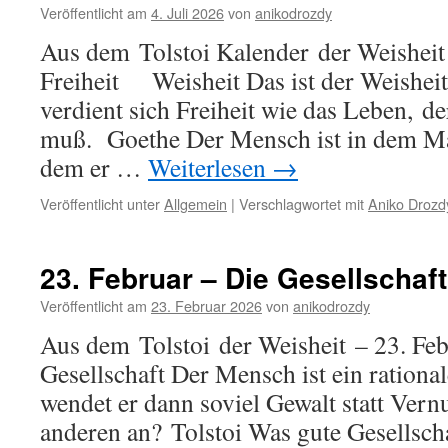
Veröffentlicht am
4. Juli 2026
von
anikodrozdy
Aus dem Tolstoi Kalender der Weisheit –
Freiheit Weisheit Das ist der Weisheit
verdient sich Freiheit wie das Leben, de
muß. Goethe Der Mensch ist in dem Ma
dem er …
Weiterlesen
→
Veröffentlicht unter
Allgemein
|
Verschlagwortet mit
Aniko Drozd
23. Februar – Die Gesellschaft
Veröffentlicht am
23. Februar 2026
von
anikodrozdy
Aus dem Tolstoi der Weisheit – 23. Fe
Gesellschaft Der Mensch ist ein ration
wendet er dann soviel Gewalt statt Ver
anderen an? Tolstoi Was gute Gesellscha