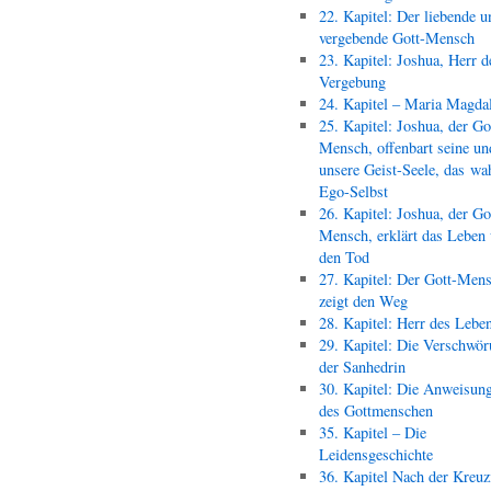
22. Kapitel: Der liebende u
vergebende Gott-Mensch
23. Kapitel: Joshua, Herr d
Vergebung
24. Kapitel – Maria Magda
25. Kapitel: Joshua, der Go
Mensch, offenbart seine un
unsere Geist-Seele, das wa
Ego-Selbst
26. Kapitel: Joshua, der Go
Mensch, erklärt das Leben
den Tod
27. Kapitel: Der Gott-Men
zeigt den Weg
28. Kapitel: Herr des Lebe
29. Kapitel: Die Verschwör
der Sanhedrin
30. Kapitel: Die Anweisun
des Gottmenschen
35. Kapitel – Die
Leidensgeschichte
36. Kapitel Nach der Kreu