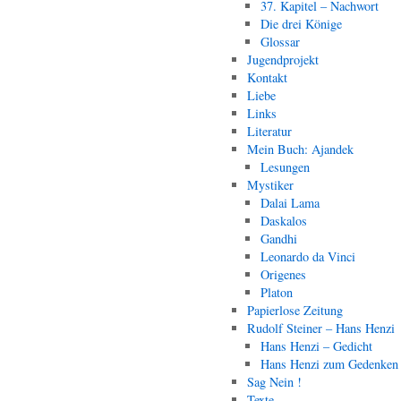
37. Kapitel – Nachwort
Die drei Könige
Glossar
Jugendprojekt
Kontakt
Liebe
Links
Literatur
Mein Buch: Ajandek
Lesungen
Mystiker
Dalai Lama
Daskalos
Gandhi
Leonardo da Vinci
Origenes
Platon
Papierlose Zeitung
Rudolf Steiner – Hans Henzi
Hans Henzi – Gedicht
Hans Henzi zum Gedenken
Sag Nein !
Texte