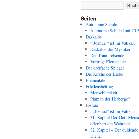
Seiten
Autonome Schule
Autonome Schule Juni 201
Daskalos
“ Joshua “ ist im Vatikan
Daskalos der Mystiker
Der Traumreisende
Vortrag: Elementale
Der dreifache Spiegel
Die Kirche der Liebe
Elementale
Friedensbeitrag
Menschlichkeit
Platz in der Herberge?
Joshua
. „Joshua“ ist im Vatikan
31. Kapitel Der Gott-Mens
offenbart die Wahrheit
32. Kapitel – Der duldende
Diener