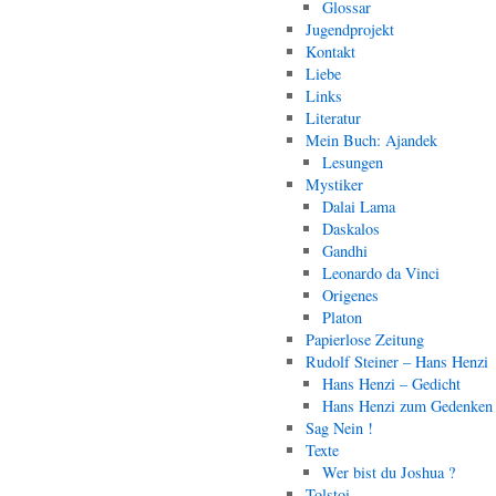
Glossar
Jugendprojekt
Kontakt
Liebe
Links
Literatur
Mein Buch: Ajandek
Lesungen
Mystiker
Dalai Lama
Daskalos
Gandhi
Leonardo da Vinci
Origenes
Platon
Papierlose Zeitung
Rudolf Steiner – Hans Henzi
Hans Henzi – Gedicht
Hans Henzi zum Gedenken
Sag Nein !
Texte
Wer bist du Joshua ?
Tolstoi