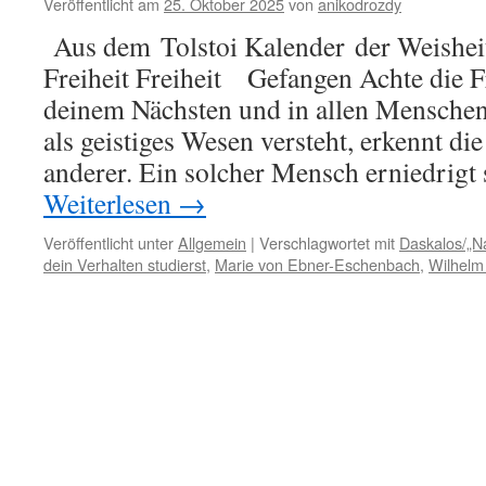
Ta
Veröffentlicht am
25. Oktober 2025
von
anikodrozdy
Aus dem Tolstoi Kalender der Weishei
Freiheit Freiheit Gefangen Achte die Fre
deinem Nächsten und in allen Menschen.
als geistiges Wesen versteht, erkennt di
anderer. Ein solcher Mensch erniedrigt
Weiterlesen
→
Veröffentlicht unter
Allgemein
|
Verschlagwortet mit
Daskalos/„Na
dein Verhalten studierst
,
Marie von Ebner-Eschenbach
,
Wilhelm