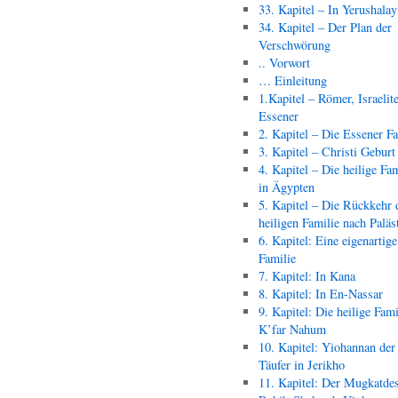
33. Kapitel – In Yerushala
34. Kapitel – Der Plan der
Verschwörung
.. Vorwort
… Einleitung
1.Kapitel – Römer, Israelit
Essener
2. Kapitel – Die Essener F
3. Kapitel – Christi Geburt
4. Kapitel – Die heilige Fam
in Ägypten
5. Kapitel – Die Rückkehr 
heiligen Familie nach Paläs
6. Kapitel: Eine eigenartige
Familie
7. Kapitel: In Kana
8. Kapitel: In En-Nassar
9. Kapitel: Die heilige Fami
K’far Nahum
10. Kapitel: Yiohannan der
Täufer in Jerikho
11. Kapitel: Der Mugkatde