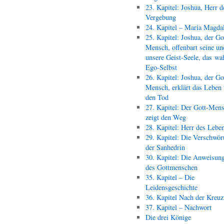
23. Kapitel: Joshua, Herr d
Vergebung
24. Kapitel – Maria Magda
25. Kapitel: Joshua, der Go
Mensch, offenbart seine un
unsere Geist-Seele, das wa
Ego-Selbst
26. Kapitel: Joshua, der Go
Mensch, erklärt das Leben
den Tod
27. Kapitel: Der Gott-Men
zeigt den Weg
28. Kapitel: Herr des Lebe
29. Kapitel: Die Verschwör
der Sanhedrin
30. Kapitel: Die Anweisun
des Gottmenschen
35. Kapitel – Die
Leidensgeschichte
36. Kapitel Nach der Kreu
37. Kapitel – Nachwort
Die drei Könige