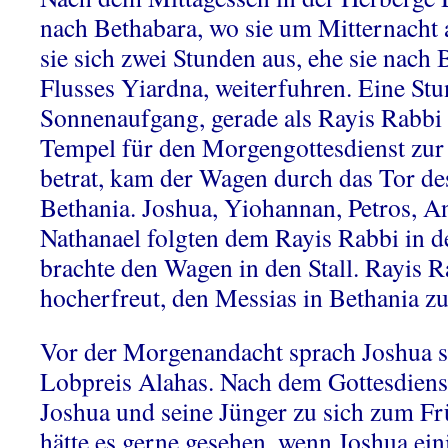
nach Bethabara, wo sie um Mitternacht
sie sich zwei Stunden aus, ehe sie nach B
Flusses Yiardna, weiterfuhren. Eine St
Sonnenaufgang, gerade als Rayis Rabbi
Tempel für den Morgengottesdienst zur
betrat, kam der Wagen durch das Tor d
Bethania. Joshua, Yiohannan, Petros, A
Nathanael folgten dem Rayis Rabbi in 
brachte den Wagen in den Stall. Rayis 
hocherfreut, den Messias in Bethania zu
Vor der Morgenandacht sprach Joshua 
Lobpreis Alahas. Nach dem Gottesdiens
Joshua und seine Jünger zu sich zum Fr
hätte es gerne gesehen, wenn Joshua ein