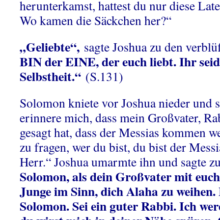
herunterkamst, hattest du nur diese Lat
Wo kamen die Säckchen her?“
„Geliebte“,
sagte Joshua zu den verbl
BIN der EINE, der euch liebt. Ihr sei
Selbstheit.“
(S.131)
Solomon kniete vor Joshua nieder und s
erinnere mich, dass mein Großvater, R
gesagt hat, dass der Messias kommen we
zu fragen, wer du bist, du bist der Mess
Herr.“ Joshua umarmte ihn und sagte z
Solomon, als dein Großvater mit euch 
Junge im Sinn, dich Alaha zu weihen. 
Solomon. Sei ein guter Rabbi. Ich wer