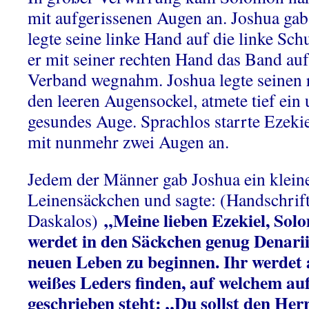
mit aufgerissenen Augen an. Joshua gab
legte seine linke Hand auf die linke Sch
er mit seiner rechten Hand das Band au
Verband wegnahm. Joshua legte seinen
den leeren Augensockel, atmete tief ein 
gesundes Auge. Sprachlos starrte Ezek
mit nunmehr zwei Augen an.
Jedem der Männer gab Joshua ein kleine
Leinensäckchen und sagte: (Handschrif
„Meine lieben Ezekiel, Sol
Daskalos)
werdet in den Säckchen genug Denarii
neuen Leben zu beginnen. Ihr werdet 
weißes Leders finden, auf welchem a
geschrieben steht: „Du sollst den Her