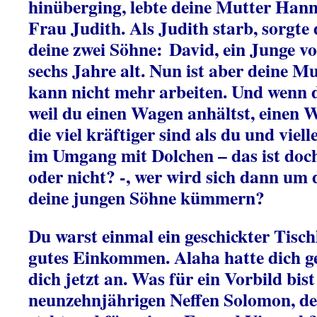
hinüberging, lebte deine Mutter Hann
Frau Judith. Als Judith starb, sorgte
deine zwei Söhne:
David, ein Junge vo
sechs Jahre alt. Nun ist aber deine Mu
kann nicht mehr arbeiten. Und wenn d
weil du einen Wagen anhältst, einen 
die viel kräftiger sind als du und viell
im Umgang mit Dolchen – das ist doch
oder nicht? -, wer wird sich dann um 
deine jungen Söhne kümmern?
Du warst einmal ein geschickter Tisch
gutes Einkommen. Alaha hatte dich g
dich jetzt an. Was für ein Vorbild bis
neunzehnjährigen Neffen Solomon, der