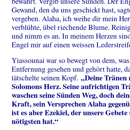
bewahrt. Vergib unsere Sünden. Der En
Gewand, den du uns geschickt hast, sagt
vergeben. Alaha, ich weihe dir mein Herz
verblühte, übel riechende Blume. Reini
und nimm es an. In meinem Herzen sind 
Engel mir auf einen weissen Lederstreif
Yiassounai war so bewegt von dem, was 
Entfernung gesehen und gehört hatte, da
„Deine Tränen 
tätschelte seinen Kopf.
Solomons Herz. Seine aufrichtigen T
waschen seine Sünden Weg, doch dein
Kraft, sein Versprechen Alaha gegenüb
ist es aber Ezekiel, der unsere Gebet
nötigsten hat.“