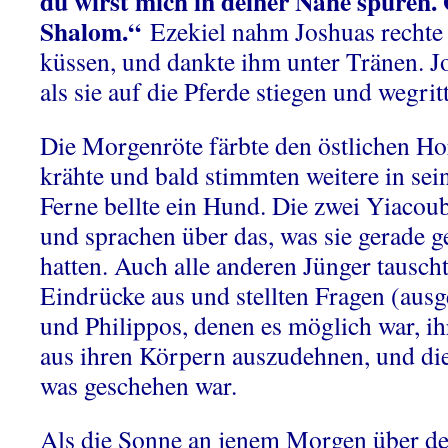
du wirst mich in deiner Nähe spüren. 
Shalom.“
Ezekiel nahm Joshuas rechte
küssen, und dankte ihm unter Tränen. Jo
als sie auf die Pferde stiegen und wegrit
Die Morgenröte färbte den östlichen Ho
krähte und bald stimmten weitere in sei
Ferne bellte ein Hund. Die zwei Yiacoub
und sprachen über das, was sie gerade 
hatten. Auch alle anderen Jünger tauscht
Eindrücke aus und stellten Fragen (a
und Philippos, denen es möglich war, i
aus ihren Körpern auszudehnen, und di
was geschehen war.
Als die Sonne an jenem Morgen über de