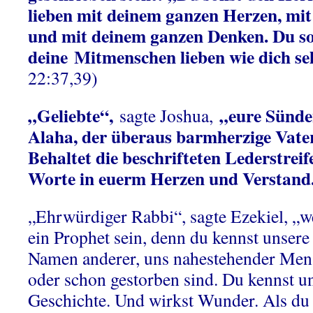
lieben mit deinem ganzen Herzen, mit 
und mit deinem ganzen Denken. Du so
deine
Mitmenschen lieben wie dich sel
22:37,39)
„Geliebte“,
„eure Sünde
sagte Joshua,
Alaha, der überaus barmherzige Vater
Behaltet die beschrifteten Lederstrei
Worte in euerm Herzen und Verstand
„Ehrwürdiger Rabbi“, sagte Ezekiel, „w
ein Prophet sein, denn du kennst unser
Namen anderer, uns nahestehender Mens
oder schon gestorben sind. Du kennst u
Geschichte. Und wirkst Wunder. Als d