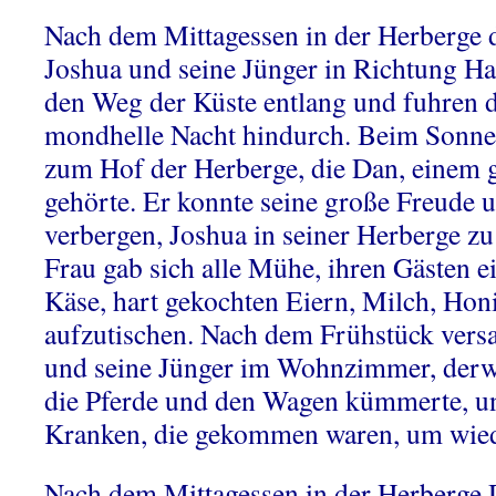
Nach dem Mittagessen in der Herberge d
Joshua und seine Jünger in Richtung 
den Weg der Küste entlang und fuhren 
mondhelle Nacht hindurch. Beim Sonne
zum Hof der Herberge, die Dan, einem gu
gehörte. Er konnte seine große Freude
verbergen, Joshua in seiner Herberge zu
Frau gab sich alle Mühe, ihren Gästen e
Käse, hart gekochten Eiern, Milch, Hon
aufzutischen. Nach dem Frühstück vers
und seine Jünger im Wohnzimmer, derw
die Pferde und den Wagen kümmerte, und
Kranken, die gekommen waren, um wied
Nach dem Mittagessen in der Herberge D