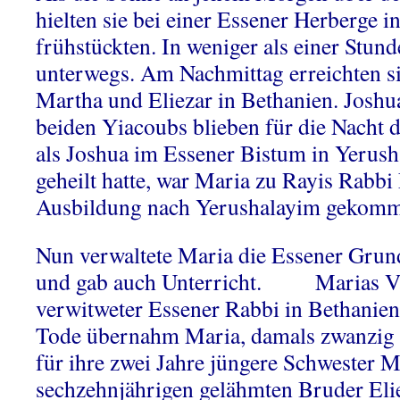
hielten sie bei einer Essener Herberge i
frühstückten. In weniger als einer Stun
unterwegs. Am Nachmittag erreichten s
Martha und Eliezar in Bethanien. Joshu
beiden Yiacoubs blieben für die Nacht d
als Joshua im Essener Bistum in Yerush
geheilt hatte, war Maria zu Rayis Rabb
Ausbildung nach Yerushalayim gekom
Nun verwaltete Maria die Essener Grun
und gab auch Unterricht. Marias Va
verwitweter Essener Rabbi in Bethanie
Tode übernahm Maria, damals zwanzig Ja
für ihre zwei Jahre jüngere Schwester 
sechzehnjährigen gelähmten Bruder Elie