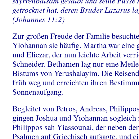
Myrrenbalsam gesalbt und seine Füsse 
getrocknet hat, deren Bruder Lazarus la
(Johannes 11:2)
Zur großen Freude der Familie besucht
Yiohannan sie häufig. Martha war eine 
und Eliezar, der nun leichte Arbeit verr
Schneider. Bethanien lag nur eine Meile
Bistums von Yerushalayim. Die Reisen
früh weg und erreichten ihren Bestimm
Sonnenaufgang.
Begleitet von Petros, Andreas, Philippo
gingen Joshua und Yiohannan sogleich 
Philippos sah Yiassounai, der neben d
Psalmen auf Griechisch aufsagte, und ei