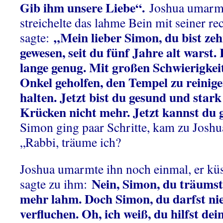
Gib ihm unsere Liebe“.
Joshua umarmt
streichelte das lahme Bein mit seiner r
„Mein lieber Simon, du bist ze
sagte:
gewesen, seit du fünf Jahre alt warst. 
lange genug. Mit großen Schwierigkei
Onkel geholfen, den Tempel zu reinig
halten. Jetzt bist du gesund und star
Krücken nicht mehr. Jetzt kannst du 
Simon ging paar Schritte, kam zu Joshu
„Rabbi, träume ich?
Joshua umarmte ihn noch einmal, er kü
Nein, Simon, du träumst 
sagte zu ihm:
mehr lahm. Doch Simon, du darfst ni
verfluchen. Oh, ich weiß, du hilfst d