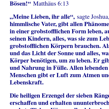
Bösen!“
Matthäus 6:13
„Meine Lieben, ihr alle“,
sagte Joshua
himmlische Vater, gibt allen Phänome
in einer grobstofflichen Form leben, 
seinen Kindern, alles, was sie zum Leb
grobstofflichen Körpern brauchen. Al
und das Licht der Sonne und alles, was
Körper benötigen, um zu leben. Er gi
und Nahrung in Fülle. Allen lebenden
Menschen gibt er Luft zum Atmen und 
Lebenskraft.
Die heiligen Erzengel der sieben Rän
erschaffen und erhalten ununterbroch