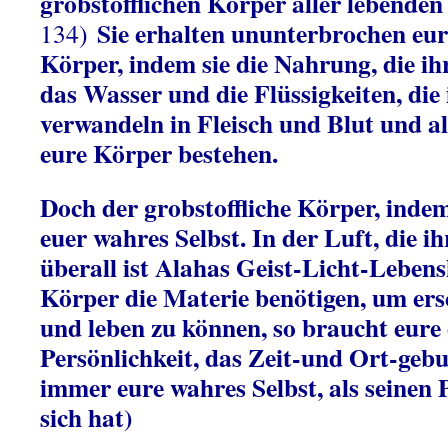
grobstofflichen Körper aller lebende
Sie erhalten ununterbrochen eur
134)
Körper, indem sie die Nahrung, die i
das Wasser und die Flüssigkeiten, die 
verwandeln in Fleisch und Blut und al
eure Körper bestehen.
Doch der grobstoffliche Körper, indem 
euer wahres Selbst. In der Luft, die i
überall ist Alahas Geist-Licht-Lebens
Körper die Materie benötigen, um ers
und leben zu können, so braucht eure 
Persönlichkeit, das Zeit-und Ort-geb
immer eure wahres Selbst, als seinen 
sich hat)