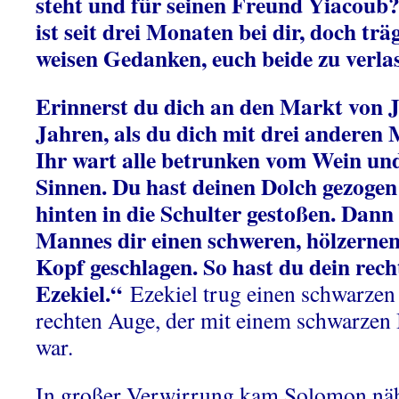
steht und für seinen Freund Yiacoub
ist seit drei Monaten bei dir, doch trä
weisen Gedanken, euch beide zu verla
Erinnerst du dich an den Markt von J
Jahren, als du dich mit drei anderen 
Ihr wart alle betrunken vom Wein und
Sinnen. Du hast deinen Dolch gezogen
hinten in die Schulter gestoßen. Dann
Mannes dir einen schweren, hölzerne
Kopf geschlagen. So hast du dein rech
Ezekiel.“
Ezekiel trug einen schwarzen
rechten Auge, der mit einem schwarzen
war.
In großer Verwirrung kam Solomon nähe