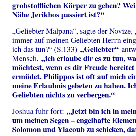
grobstofflichen Körper zu gehen? Weiß
Nähe Jerikhos passiert ist?“
„Geliebter Malpana“, sagte der Novize, 
immer auf meinen Geliebten Herrn eing
„Geliebter“
ich das tun?“ (S.133)
antwo
„ich erlaube dir es zu tun, 
Mensch,
möchtest, wenn es dir Freude bereitet
ermüdet. Philippos ist oft auf mich 
meine Erlaubnis gebeten zu haben. Ic
Geliebten nichts zu verbergen.“
„Jetzt bin ich in m
Joshua fuhr fort:
um meinen Segen – engelhafte Element
Solomon und Yiacoub zu schicken, dam