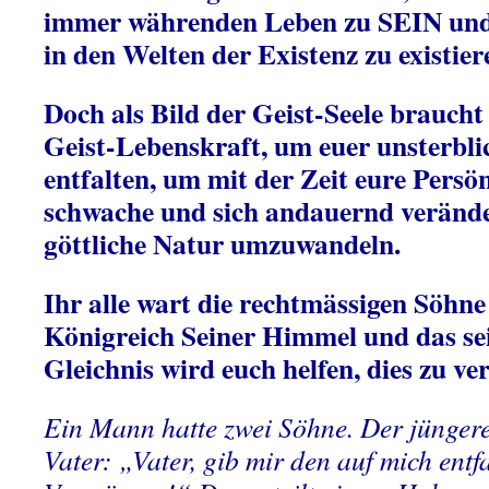
immer währenden Leben zu SEIN und 
in den Welten der Existenz zu existier
Doch als Bild der Geist-Seele braucht 
Geist-Lebenskraft, um euer unsterblic
entfalten, um mit der Zeit eure Persön
schwache und sich andauernd veränder
göttliche Natur umzuwandeln.
Ihr alle wart die rechtmässigen Söhn
Königreich Seiner Himmel und das seid
Gleichnis wird euch helfen, dies zu ve
Ein Mann hatte zwei Söhne. Der jünger
Vater: „Vater, gib mir den auf mich entfa