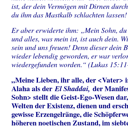
ist, der dein Vermögen mit Dirnen durch
du ihm das Mastkalb schlachten lassen
Er aber erwiderte ihm: „Mein Sohn, du bi
und alles, was mein ist, ist auch dein. 
sein und uns freuen! Denn dieser dein B
wieder lebendig geworden, er war verlo
wiedergefunden worden.“ (Lukas 15:1
„Meine Lieben, ihr alle, der <Vater> i
Alaha als der
der Manifes
El Shaddai,
Sohn> stellt die Geist-Ego-Wesen dar, 
Welten der Existenz, dienen und ersch
gewisse Erzengelränge, die Schöpferwe
höheren noetischen Zustand, im siebt