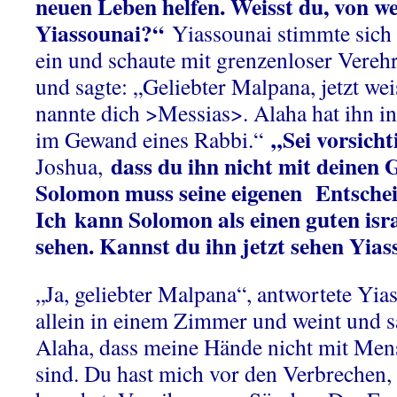
neuen Leben helfen. Weisst du, von we
Yiassounai?“
Yiassounai stimmte sich 
ein und schaute mit grenzenloser Vere
und sagte: „Geliebter Malpana, jetzt we
nannte dich >Messias>. Alaha hat ihn ins
„Sei vorsicht
im Gewand eines Rabbi.“
dass du ihn nicht mit deinen 
Joshua,
Solomon muss seine eigenen Entschei
Ich
kann Solomon als einen guten isr
sehen. Kannst du ihn jetzt sehen Yia
„Ja, geliebter Malpana“, antwortete Yias
allein in einem Zimmer und weint und sa
Alaha, dass meine Hände nicht mit Mens
sind. Du hast mich vor den Verbrechen, 