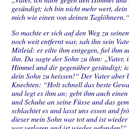
gesündigt; ich bin nicht mehr wert, dein
mich wie einen von deinen Taglöhnern.
So machte er sich auf den Weg zu seinem
noch weit entfernt war, sah ihn sein Va
Mitleid: er eilte ihm entgegen, fiel ihm
ihn. Da sagte der Sohn zu ihm: „Vater, 
Himmel und dir gegenüber gesündigt; ic
dein Sohn zu heissen!“ Der Vater aber 
Knechten: “Holt schnell das beste Ge
und legt es ihm an; gebt ihm auch eine
und Schuhe an seine Füsse und das gemä
schlachtet es und lasst uns essen und fr
dieser mein Sohn war tot und ist wieder
war verloren und ist wieder gefunden!“ 