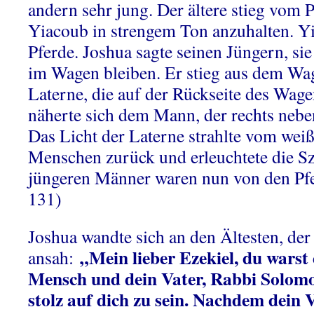
andern sehr jung. Der ältere stieg vom 
Yiacoub in strengem Ton anzuhalten. Yi
Pferde. Joshua sagte seinen Jüngern, sie 
im Wagen bleiben. Er stieg aus dem Wa
Laterne, die auf der Rückseite des Wage
näherte sich dem Mann, der rechts nebe
Das Licht der Laterne strahlte vom wei
Menschen zurück und erleuchtete die S
jüngeren Männer waren nun von den Pfer
131)
Joshua wandte sich an den Ältesten, der
„Mein lieber Ezekiel, du warst 
ansah:
Mensch und dein Vater, Rabbi Solomo
stolz auf dich zu sein. Nachdem dein 