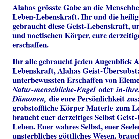
Alahas grösste Gabe an die Menschhei
Leben-Lebenskraft. Ihr und die heilige
gebraucht diese Geist-Lebenskraft, u
und noetischen Körper, eure derzeitige
erschaffen.
Ihr alle gebraucht jeden Augenblick A
Lebenskraft, Alahas Geist-Übersubst
unterbewussten Erschaffen von Elem
oder
Natur-menschliche-Engel
in-ihr
die eure Persönlichkeit z
Dämonen,
grobstoffliche Körper Materie
zum Le
braucht euer derzeitiges Selbst Geis
Leben. Euer wahres Selbst, euer Seele
unsterbliches göttliches Wesen, brauc