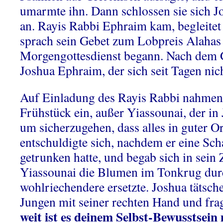
umarmte ihn. Dann schlossen sie sich 
an. Rayis Rabbi Ephraim kam, begleitet
sprach sein Gebet zum Lobpreis Alahas
Morgengottesdienst begann. Nach dem G
Joshua Ephraim, der sich seit Tagen nich
Auf Einladung des Rayis Rabbi nahmen 
Frühstück ein, außer Yiassounai, der i
um sicherzugehen, dass alles in guter 
entschuldigte sich, nachdem er eine Sc
getrunken hatte, und begab sich in sein
Yiassounai die Blumen im Tonkrug durc
wohlriechendere ersetzte. Joshua tätsch
Jungen mit seiner rechten Hand und fra
weit ist es deinem Selbst-Bewusstsein