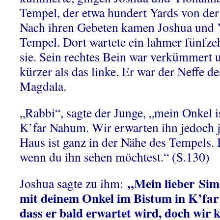
Tempel, der etwa hundert Yards von der
Nach ihren Gebeten kamen Joshua und
Tempel. Dort wartete ein lahmer fünfze
sie. Sein rechtes Bein war verkümmert 
kürzer als das linke. Er war der Neffe d
Magdala.
„Rabbi“, sagte der Junge, „mein Onkel ist 
K’far Nahum. Wir erwarten ihn jedoch 
Haus ist ganz in der Nähe des Tempels. 
wenn du ihn sehen möchtest.“ (S.130)
„Mein lieber
Sim
Joshua sagte zu ihm:
mit deinem Onkel im Bistum in K’far
dass er bald erwartet wird, doch wir 