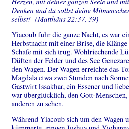
Herzen, mit deiner ganzen Seele und mi
Denken und du sollst deine Mitmenschen
selbst! (Matthäus 22:37, 39)
Yiacoub fuhr die ganze Nacht, es war ei
Herbstnacht mit einer Brise, die Klänge
Schafe mit sich trug. Wohlriechende Lü
Düften der Felder und des See Genezare
den Wagen. Der Wagen erreichte das To
Magdala etwa zwei Stunden nach Sonne
Gastwirt Issakhar, ein Essener und lieb
war überglücklich, den Gott-Menschen,
anderen zu sehen.
Während Yiacoub sich um den Wagen un
kümmerte, gingen Joshua und Yiohann