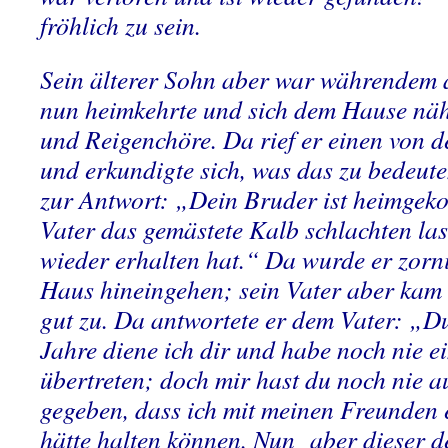
fröhlich zu sein.
Sein älterer Sohn aber war währendem a
nun heimkehrte und sich dem Hause nähe
und Reigenchöre. Da rief er einen von 
und erkundigte sich, was das zu bedeut
zur Antwort: „Dein Bruder ist heimgek
Vater das gemästete Kalb schlachten las
wieder erhalten hat.“ Da wurde er zorni
Haus hineingehen; sein Vater aber kam
gut zu. Da antwortete er dem Vater: „Du
Jahre diene ich dir und habe noch nie e
übertreten; doch mir hast du noch nie a
gegeben, dass ich mit meinen Freunden 
hätte halten können. Nun aber dieser 