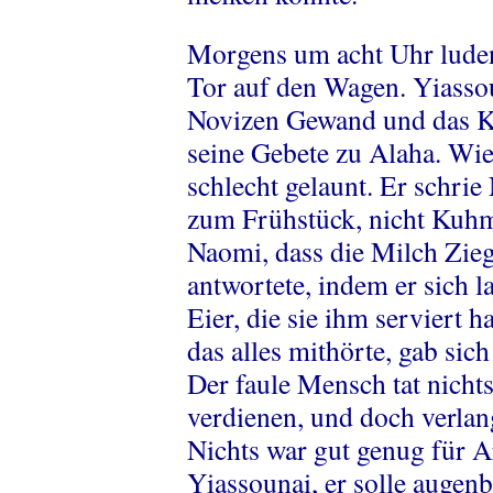
Morgens um acht Uhr luden
Tor auf den Wagen. Yiasso
Novizen Gewand und das Kä
seine Gebete zu Alaha. Wi
schlecht gelaunt. Er schri
zum Frühstück, nicht Kuhm
Naomi, dass die Milch Zieg
antwortete, indem er sich l
Eier, die sie ihm serviert h
das alles mithörte, gab si
Der faule Mensch tat nichts
verdienen, und doch verlang
Nichts war gut genug für A
Yiassounai, er solle augen