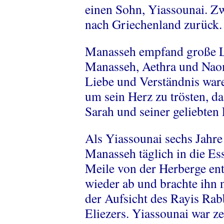
einen Sohn, Yiassounai. Zw
nach Griechenland zurück.
Manasseh empfand große Li
Manasseh, Aethra und Nao
Liebe und Verständnis war
um sein Herz zu trösten, da
Sarah und seiner geliebten 
Als Yiassounai sechs Jahre 
Manasseh täglich in die Es
Meile von der Herberge ent
wieder ab und brachte ihn 
der Aufsicht des Rayis Rab
Eliezers. Yiassounai war ze