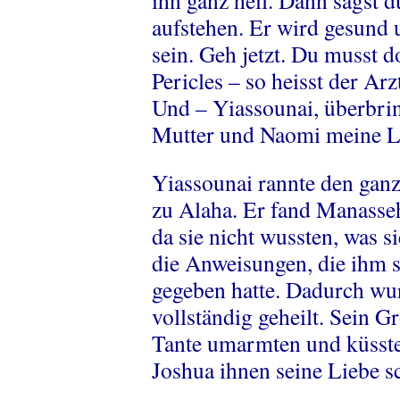
ihn ganz heil. Dann sagst d
aufstehen. Er wird gesund u
sein. Geh jetzt. Du musst d
Pericles – so heisst der Ar
Und – Yiassounai, überbri
Mutter und Naomi meine L
Yiassounai rannte den gan
zu Alaha. Er fand Manasseh
da sie nicht wussten, was si
die Anweisungen, die ihm s
gegeben hatte. Dadurch wu
vollständig geheilt. Sein G
Tante umarmten und küssten
Joshua ihnen seine Liebe s