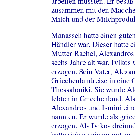
arbeiten mussten. Er besaß 
zusammen mit den Mädchen
Milch und der Milchproduk
Manasseh hatte einen guten
Händler war. Dieser hatte 
Mutter Rachel, Alexandros‘ 
sechs Jahre alt war. Iviko
erzogen. Sein Vater, Alexan
Griechenlandreise in eine 
Thessaloniki. Sie wurde Al
lebten in Griechenland. Als
Alexandros und Ismini eine
nannten. Er wurde als griec
erzogen. Als Ivikos dreiun
hatte sich zu einem gut au