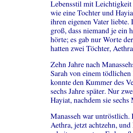
Lebensstil mit Leichtigkeit 
wie eine Tochter und Hayiat
ihren eigenen Vater liebte
groß, dass niemand je ein 
hörte; es gab nur Worte de
hatten zwei Töchter, Aethr
Zehn Jahre nach Manassehs
Sarah von einem tödlichen F
konnte den Kummer des Verl
sechs Jahre später. Nur zwe
Hayiat, nachdem sie sechs
Manasseh war untröstlich. E
Aethra, jetzt achtzehn, un