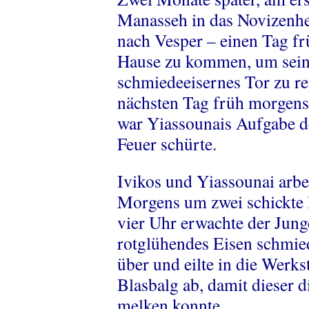
Manasseh in das Novizenhe
nach Vesper – einen Tag fr
Hause zu kommen, um seine
schmiedeeisernes Tor zu re
nächsten Tag früh morgens
war Yiassounais Aufgabe de
Feuer schürte.
Ivikos und Yiassounai arbeit
Morgens um zwei schickte 
vier Uhr erwachte der Jun
rotglühendes Eisen schmied
über und eilte in die Werk
Blasbalg ab, damit dieser 
melken konnte.