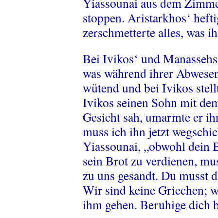
Yiassounai aus dem Zimmer
stoppen. Aristarkhos‘ hefti
zerschmetterte alles, was i
Bei Ivikos‘ und Manassehs
was während ihrer Abwesen
wütend und bei Ivikos stellt
Ivikos seinen Sohn mit d
Gesicht sah, umarmte er ihn
muss ich ihn jetzt wegschic
Yiassounai, „obwohl dein B
sein Brot zu verdienen, mus
zu uns gesandt. Du musst d
Wir sind keine Griechen; wi
ihm gehen. Beruhige dich bi