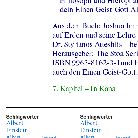
Philosoph und Hierophan
dein Einen Geist-Gott A
Aus dem Buch: Joshua Imm
auf Erden und seine Lehre
Dr. Stylianos Atteshlis – b
Herausgeber: The Stoa Ser
ISBN 9963-8162-3-1
und H
auch den Einen Geist-Gott
7. Kapitel – In Kana
Schlagwörter
Schlagwörter
Albert
Albert
Einstein
Einstein
Albert
Albert
Aristotel
Aristotel