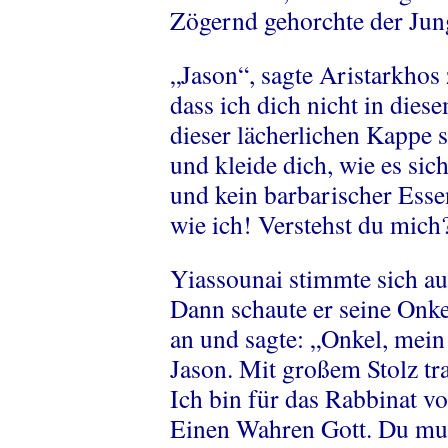
Zögernd gehorchte der Jun
„Jason“, sagte Aristarkhos
dass ich dich nicht in die
dieser lächerlichen Kappe s
und kleide dich, wie es sic
und kein barbarischer Esse
wie ich! Verstehst du mich
Yiassounai stimmte sich au
Dann schaute er seine Onke
an und sagte: „Onkel, mein
Jason. Mit großem Stolz tr
Ich bin für das Rabbinat v
Einen Wahren Gott. Du muss