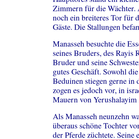
Zimmern für die Wächter.
noch ein breiteres Tor für
Gäste. Die Stallungen befa
Manasseh besuchte die Esse
seines Bruders, des Rayis 
Bruder und seine Schwester
gutes Geschäft. Sowohl die 
Beduinen stiegen gerne in d
zogen es jedoch vor, in isr
Mauern von Yerushalayim 
Als Manasseh neunzehn war, 
überaus schöne Tochter vo
der Pferde züchtete. Seine