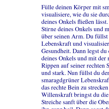
Fülle deinen Körper mit s
visualisiere, wie du sie du
deines Onkels fließen lässt
Stirne deines Onkels und mi
über seinen Arm. Du fülls
Lebenskraft und visualisie
Gesundheit. Dann legst du 
deines Onkels und mit der r
Rippen auf seiner rechten S
und stark. Nun füllst du d
smaragdgrüner Lebenskraft
das rechte Bein zu strecken
Willenskraft bringst du d
Streiche sanft über die Ob