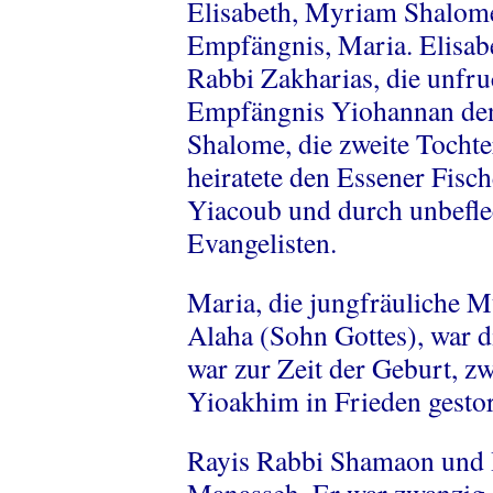
Elisabeth, Myriam Shalome
Empfängnis, Maria. Elisabe
Rabbi Zakharias, die unfru
Empfängnis Yiohannan den
Shalome, die zweite Tocht
heiratete den Essener Fisc
Yiacoub und durch unbefl
Evangelisten.
Maria, die jungfräuliche M
Alaha (Sohn Gottes), war 
war zur Zeit der Geburt, 
Yioakhim in Frieden gestor
Rayis Rabbi Shamaon und 