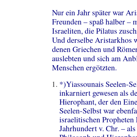
Nur ein Jahr später war Ar
Freunden – spaß halber – m
Israeliten, die Pilatus zus
Und derselbe Aristarkhos w
denen Griechen und Römer 
auslebten und sich am Anbl
Menschen ergötzten.
*)Yiassounais Seelen-Se
inkarniert gewesen als d
Hierophant, der den Ein
Seelen-Selbst war ebenfa
israelitischen Propheten
Jahrhundert v. Chr. – als