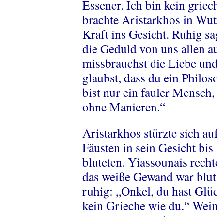
Essener. Ich bin kein griec
brachte Aristarkhos in Wut.
Kraft ins Gesicht. Ruhig sa
die Geduld von uns allen a
missbrauchst die Liebe un
glaubst, dass du ein Philos
bist nur ein fauler Mensch, 
ohne Manieren.“
Aristarkhos stürzte sich a
Fäusten in sein Gesicht bis
bluteten. Yiassounais rech
das weiße Gewand war blutb
ruhig: „Onkel, du hast Glüc
kein Grieche wie du.“ Wei