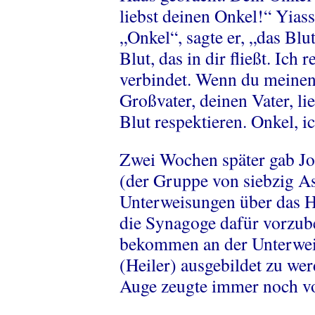
liebst deinen Onkel!“ Yias
„Onkel“, sagte er, „das Bl
Blut, das in dir fließt. Ich 
verbindet. Wenn du meinen
Großvater, deinen Vater, l
Blut respektieren. Onkel, ic
Zwei Wochen später gab J
(der Gruppe von siebzig A
Unterweisungen über das H
die Synagoge dafür vorzube
bekommen an der Unterwei
(Heiler) ausgebildet zu we
Auge zeugte immer noch vo