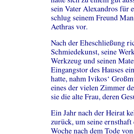
sein Vater Alexandros für e
schlug seinem Freund Mana
Aethras vor.
Nach der Eheschließung ric
Schmiedekunst, seine Werks
Werkzeug und seinen Mate
Eingangstor des Hauses ein.
hatte, nahm Ivikos‘ Großmut
eines der vielen Zimmer d
sie die alte Frau, deren Ge
Ein Jahr nach der Heirat k
zurück, um seine ernsthaft
Woche nach dem Tode von 