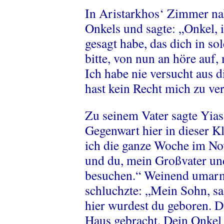
In Aristarkhos‘ Zimmer na
Onkels und sagte: „Onkel, 
gesagt habe, das dich in so
bitte, von nun an höre auf
Ich habe nie versucht aus 
hast kein Recht mich zu ver
Zu seinem Vater sagte Yias
Gegenwart hier in dieser K
ich die ganze Woche im No
und du, mein Großvater und
besuchen.“ Weinend umarm
schluchzte: „Mein Sohn, sag
hier wurdest du geboren. D
Haus gebracht. Dein Onkel i