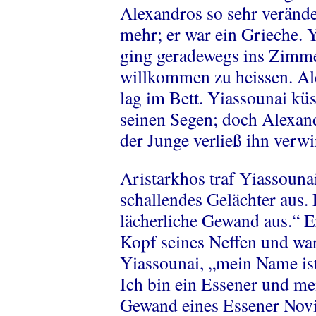
Alexandros so sehr verände
mehr; er war ein Grieche.
ging geradewegs ins Zimme
willkommen zu heissen. Ale
lag im Bett. Yiassounai kü
seinen Segen; doch Alexand
der Junge verließ ihn verwi
Aristarkhos traf Yiassoun
schallendes Gelächter aus. 
lächerliche Gewand aus.“ 
Kopf seines Neffen und war
Yiassounai, „mein Name ist 
Ich bin ein Essener und me
Gewand eines Essener Noviz