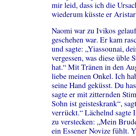
mir leid, dass ich die Ursa
wiederum küsste er Arista
Naomi war zu Ivikos gelauf
geschehen war. Er kam ras
und sagte: „Yiassounai, dei
vergessen, was diese üble 
hat.“ Mit Tränen in den Aug
liebe meinen Onkel. Ich ha
seine Hand geküsst. Du hast
sagte er mit zitternden St
Sohn ist geisteskrank“, sagt
verrückt.“ Lächelnd sagte I
zu verstecken: „Mein Brude
ein Essener Novize fühlt. Y