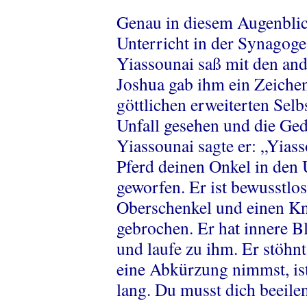
Genau in diesem Augenblic
Unterricht in der Synagoge,
Yiassounai saß mit den and
Joshua gab ihm ein Zeichen
göttlichen erweiterten Sel
Unfall gesehen und die Ged
Yiassounai sagte er: „Yiass
Pferd deinen Onkel in den 
geworfen. Er ist bewusstlos
Oberschenkel und einen K
gebrochen. Er hat innere B
und laufe zu ihm. Er stöh
eine Abkürzung nimmst, ist
lang. Du musst dich beeilen