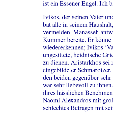
ist ein Essener Engel. Ich b
Ivikos, der seinen Vater un
bat alle in seinem Haushalt,
vermeiden. Manasseh antwo
Kummer bereite. Er könne 
wiedererkennen; Ivikos ‘Va
ungesittete, heidnische Gri
zu dienen. Aristarkhos sei n
eingebildeter Schmarotzer.
den beiden gegenüber sehr 
war sehr liebevoll zu ihnen
ihres hässlichen Benehmens
Naomi Alexandros mit groß
schlechtes Betragen mit sei