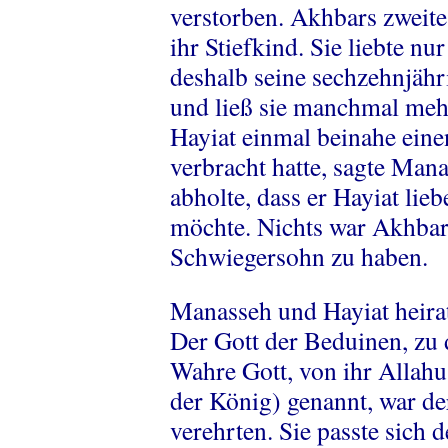
verstorben. Akhbars zweite
ihr Stiefkind. Sie liebte n
deshalb seine sechzehnjähri
und ließ sie manchmal meh
Hayiat einmal beinahe eine
verbracht hatte, sagte Man
abholte, dass er Hayiat lie
möchte. Nichts war Akhbar
Schwiegersohn zu haben.
Manasseh und Hayiat heirat
Der Gott der Beduinen, zu 
Wahre Gott, von ihr Allahu
der König) genannt, war de
verehrten. Sie passte sic