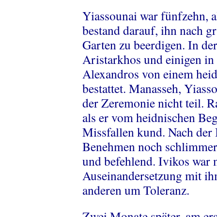
Yiassounai war fünfzehn, a
bestand darauf, ihn nach g
Garten zu beerdigen. In de
Aristarkhos und einigen in
Alexandros von einem heid
bestattet. Manasseh, Yias
der Zeremonie nicht teil. 
als er vom heidnischen Begr
Missfallen kund. Nach der
Benehmen noch schlimmer; 
und befehlend. Ivikos war n
Auseinandersetzung mit ihm
anderen um Toleranz.
Zwei Monate später, am er