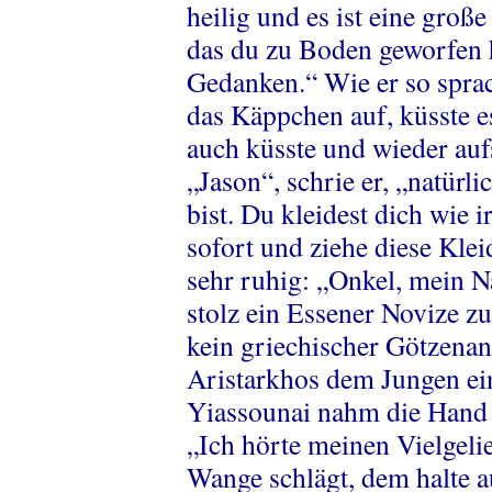
heilig und es ist eine groß
das du zu Boden geworfen h
Gedanken.“ Wie er so spra
das Käppchen auf, küsste e
auch küsste und wieder auf
„Jason“, schrie er, „natürli
bist. Du kleidest dich wie 
sofort und ziehe diese Klei
sehr ruhig: „Onkel, mein N
stolz ein Essener Novize zu 
kein griechischer Götzenan
Aristarkhos dem Jungen ein
Yiassounai nahm die Hand s
„Ich hörte meinen Vielgeli
Wange schlägt, dem halte au