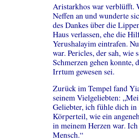
Aristarkhos war verblüfft.
Neffen an und wunderte sic
des Dankes über die Lippen
Haus verlassen, ehe die Hi
Yerushalayim eintrafen. Nu
war. Pericles, der sah, wie 
Schmerzen gehen konnte, d
Irrtum gewesen sei.
Zurück im Tempel fand Yias
seinem Vielgeliebten: „Me
Geliebter, ich fühle dich 
Körperteil, wie ein angen
in meinem Herzen war. Ich 
Mensch.“