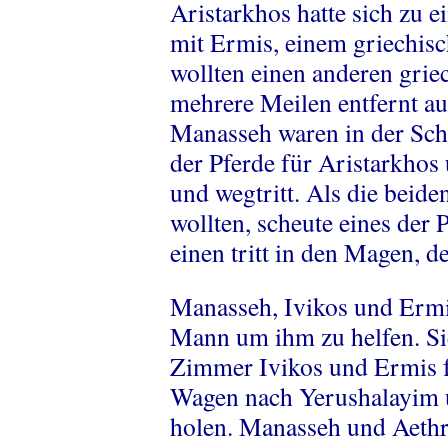
Aristarkhos hatte sich zu 
mit Ermis, einem griechisc
wollten einen anderen grie
mehrere Meilen entfernt a
Manasseh waren in der Schm
der Pferde für Aristarkhos
und wegtritt. Als die beide
wollten, scheute eines der 
einen tritt in den Magen, d
Manasseh, Ivikos und Ermi
Mann um ihm zu helfen. Sie
Zimmer Ivikos und Ermis f
Wagen nach Yerushalayim u
holen. Manasseh und Aethra