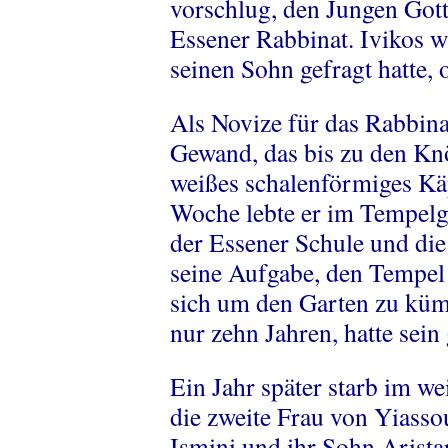
vorschlug, den Jungen Gott
Essener Rabbinat. Ivikos w
seinen Sohn gefragt hatte,
Als Novize für das Rabbina
Gewand, das bis zu den Kn
weißes schalenförmiges Kä
Woche lebte er im Tempelge
der Essener Schule und die
seine Aufgabe, den Tempel
sich um den Garten zu küm
nur zehn Jahren, hatte sein
Ein Jahr später starb im we
die zweite Frau von Yiasso
Ismini und ihr Sohn Aristar