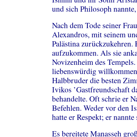
und sich Philosoph nannte,
Nach dem Tode seiner Frau,
Alexandros, mit seinem un
Palästina zurückzukehren. Er
aufzukommen. Als sie ank
Novizenheim des Tempels. I
liebenswürdig willkommen
Halbbruder die besten Zim
Ivikos ’Gastfreundschaft da
behandelte. Oft schrie er N
Befehlen. Weder vor den Is
hatte er Respekt; er nannt
Es bereitete Manasseh gro