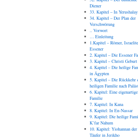
Diener
33. Kapitel – In Yerushala
34. Kapitel – Der Plan der
Verschwörung
.. Vorwort
… Einleitung
1.Kapitel – Römer, Israelit
Essener
2. Kapitel – Die Essener F
3. Kapitel – Christi Geburt
4. Kapitel – Die heilige Fam
in Ägypten
5. Kapitel – Die Rückkehr 
heiligen Familie nach Paläs
6. Kapitel: Eine eigenartige
Familie
7. Kapitel: In Kana
8. Kapitel: In En-Nassar
9. Kapitel: Die heilige Fami
K’far Nahum
10. Kapitel: Yiohannan der
Täufer in Jerikho