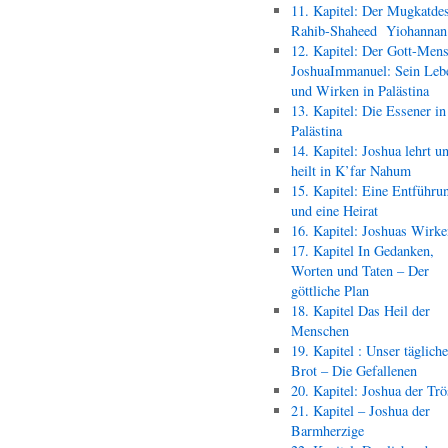
11. Kapitel: Der Mugkatde
Rahib-Shaheed Yiohann
12. Kapitel: Der Gott-Men
JoshuaImmanuel: Sein Leb
und Wirken in Palästina
13. Kapitel: Die Essener in
Palästina
14. Kapitel: Joshua lehrt u
heilt in K’far Nahum
15. Kapitel: Eine Entführu
und eine Heirat
16. Kapitel: Joshuas Wirk
17. Kapitel In Gedanken,
Worten und Taten – Der
göttliche Plan
18. Kapitel Das Heil der
Menschen
19. Kapitel : Unser täglich
Brot – Die Gefallenen
20. Kapitel: Joshua der Trö
21. Kapitel – Joshua der
Barmherzige