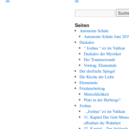
da
da
Seiten
Autonome Schule
Autonome Schule Juni 201
Daskalos
“ Joshua “ ist im Vatikan
Daskalos der Mystiker
Der Traumreisende
Vortrag: Elementale
Der dreifache Spiegel
Die Kirche der Liebe
Elementale
Friedensbeitrag
Menschlichkeit
Platz in der Herberge?
Joshua
. „Joshua“ ist im Vatikan
31. Kapitel Der Gott-Mens
offenbart die Wahrheit
32. Kapitel – Der duldende