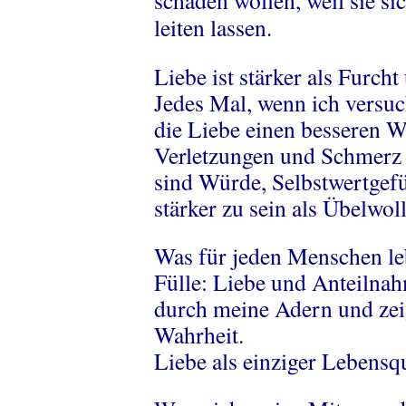
schaden wollen, weil sie si
leiten lassen.
Liebe ist stärker als Furc
Jedes Mal, wenn ich versuc
die Liebe einen besseren W
Verletzungen und Schmerz 
sind Würde, Selbstwertgef
stärker zu sein als Übelwol
Was für jeden Menschen leb
Fülle: Liebe und Anteilnahm
durch meine Adern und zei
Wahrheit.
Liebe als einziger Lebensq