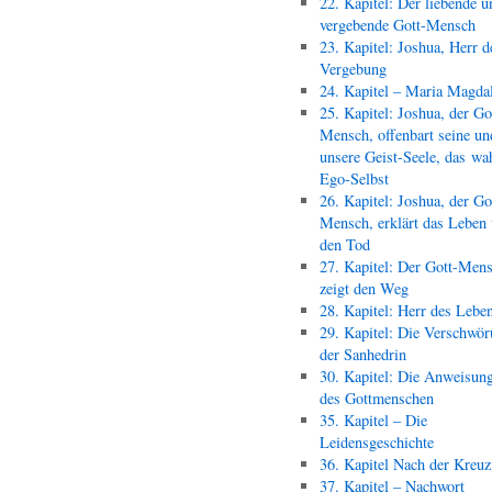
22. Kapitel: Der liebende u
vergebende Gott-Mensch
23. Kapitel: Joshua, Herr d
Vergebung
24. Kapitel – Maria Magda
25. Kapitel: Joshua, der Go
Mensch, offenbart seine un
unsere Geist-Seele, das wa
Ego-Selbst
26. Kapitel: Joshua, der Go
Mensch, erklärt das Leben
den Tod
27. Kapitel: Der Gott-Men
zeigt den Weg
28. Kapitel: Herr des Lebe
29. Kapitel: Die Verschwör
der Sanhedrin
30. Kapitel: Die Anweisun
des Gottmenschen
35. Kapitel – Die
Leidensgeschichte
36. Kapitel Nach der Kreu
37. Kapitel – Nachwort