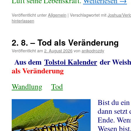
Luft seine Lebenskraft.
Weiterlesen
→
Veröffentlicht unter
Allgemein
|
Verschlagwortet mit
Joshua/Verl
hinterlassen
2. 8. – Tod als Veränderung
Veröffentlicht am
2. August 2026
von
anikodrozdy
Aus dem
Tolstoi Kalender
der Weish
als Veränderung
Wandlung
Tod
Bist du ein
dann setzt 
Ende. Wenn
Wesen bist,