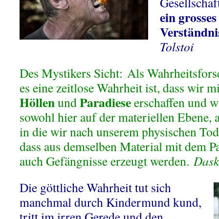
Gesellschaf
ein grosse
Verständni
Tolstoi
Des Mystikers Sicht: Als Wahrheitsfors
es eine zeitlose Wahrheit ist, dass wir m
Höllen
Paradiese
und
erschaffen und wi
sowohl hier auf der materiellen Ebene, 
in die wir nach unserem physischen Tod
dass aus demselben Material mit dem Pa
auch Gefängnisse erzeugt werden.
Dask
Die göttliche Wahrheit tut sich
manchmal durch Kindermund kund,
tritt im irren Gerede und den