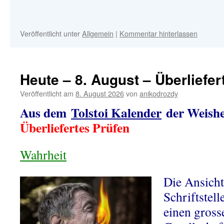
Veröffentlicht unter
Allgemein
|
Kommentar hinterlassen
Heute – 8. August – Überliefer
Veröffentlicht am
8. August 2026
von
anikodrozdy
Aus dem
Tolstoi Kalender
der Weishei
Überliefertes Prüfen
Wahrheit
Di
e Ansicht
Schriftstel
einen gross