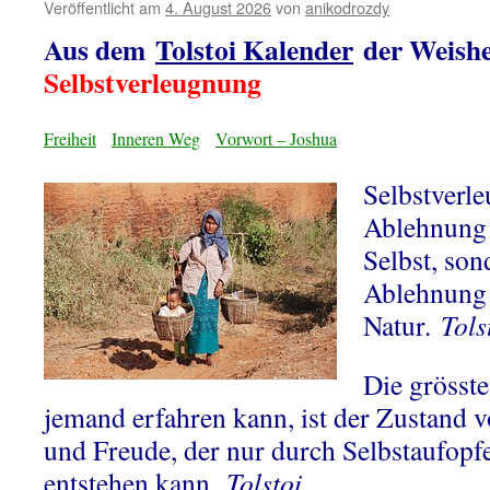
Veröffentlicht am
4. August 2026
von
anikodrozdy
Aus dem
Tolstoi Kalender
der Weishe
Selbstverleugnung
Freiheit
Inneren Weg
Vorwort – Joshua
Selbstverle
Ablehnung 
Selbst, son
Ablehnung 
Natur.
Tols
Die grösste
jemand erfahren kann, ist der Zustand 
und Freude, der nur durch Selbstaufop
entstehen kann.
Tolstoi