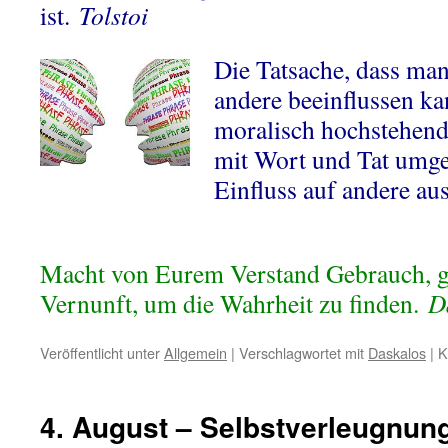
ist.
Tolstoi
Die Tatsache, dass ma
andere beeinflussen kan
moralisch hochstehen
mit Wort und Tat umge
Einfluss auf andere a
Macht von Eurem Verstand Gebrauch, g
Vernunft, um die Wahrheit zu finden.
D
Veröffentlicht unter
Allgemein
|
Verschlagwortet mit
Daskalos
|
K
4. August – Selbstverleugnun