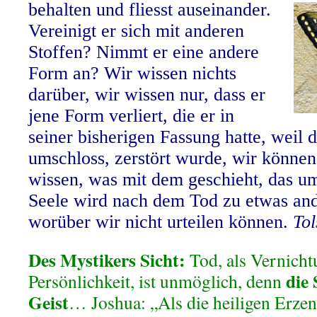
behalten und fliesst auseinander.
Vereinigt er sich mit anderen
Stoffen? Nimmt er eine andere
Form an? Wir wissen nichts
darüber, wir wissen nur, dass er
jene Form verliert, die er in
seiner bisherigen Fassung hatte, weil 
umschloss, zerstört wurde, wir können
wissen, was mit dem geschieht, das u
Seele wird nach dem Tod zu etwas an
worüber wir nicht urteilen können.
Tol
Des Mystikers Sicht:
Tod, als Vernichtu
die 
Persönlichkeit, ist unmöglich, denn
Geist
…
Joshua: „Als die heiligen Erzen