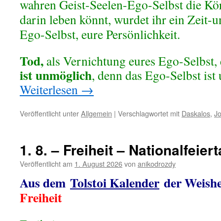
wahren Geist-Seelen-Ego-Selbst die Kör
darin leben könnt, wurdet ihr ein Zeit
Ego-Selbst, eure Persönlichkeit.
Tod,
als Vernichtung eures Ego-Selbst, 
ist unmöglich
, denn das Ego-Selbst ist 
Weiterlesen
→
Veröffentlicht unter
Allgemein
|
Verschlagwortet mit
Daskalos
,
J
1. 8. – Freiheit – Nationalfeie
Veröffentlicht am
1. August 2026
von
anikodrozdy
Aus dem
Tolstoi Kalender
der Weishe
Freiheit