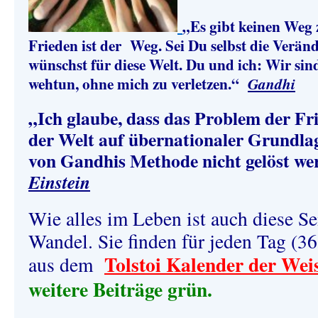
„Es gibt keinen Weg
Frieden ist der Weg. Sei Du selbst die Verän
wünschst für diese Welt. Du und ich: Wir sind
wehtun, ohne mich zu verletzen.“
Gandhi
„
Ich glaube, dass das Problem der Fr
der Welt auf übernationaler Grundl
von Gandhis Methode nicht gelöst w
Einstein
Wie alles im Leben ist auch diese Se
Wandel. Sie finden für jeden Tag (3
Tolstoi Kalender der Wei
aus dem
weitere Beiträge grün.