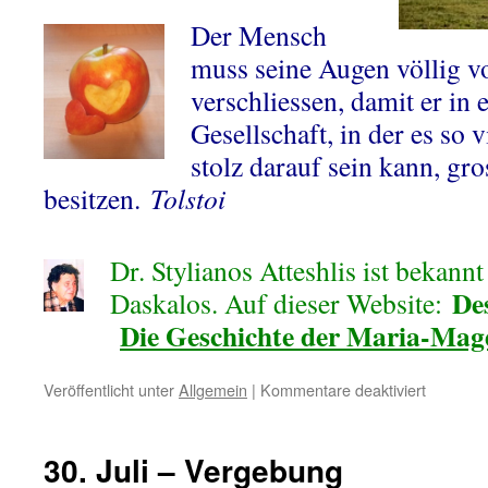
Der Mensch
muss seine Augen völlig v
verschliessen, damit er in 
Gesellschaft, in der es so 
stolz darauf sein kann, gr
besitzen.
Tolstoi
Dr. Stylianos Atteshlis ist bekan
De
Daskalos. Auf dieser Website:
Die Geschichte der Maria-Mag
für
Veröffentlicht unter
Allgemein
|
Kommentare deaktiviert
31.
Juli
–
30. Juli – Vergebung
Reichtu