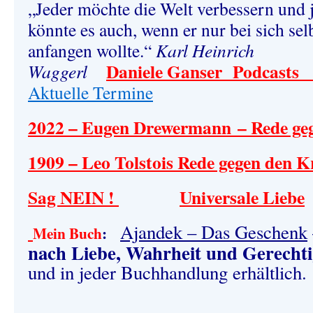
„Jeder möchte die Welt verbessern
und 
könnte es auch, wenn er nur bei sich sel
anfangen wollte.“
Karl Heinrich
Daniele Ganser Podcast
Waggerl
Aktuelle Termine
2022 – Eugen Drewermann – Rede geg
1909 –
Leo Tolstois Rede gegen den K
Sag NEIN !
Universale Liebe
Ajandek – Das Geschenk
Mein Buch
:
nach Liebe, Wahrheit und Gerechti
und in jeder Buchhandlung erhältlich.