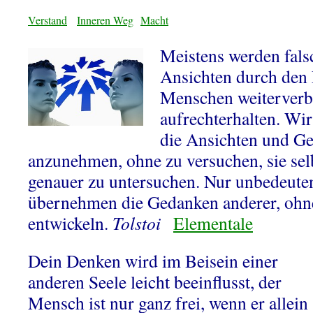
Verstand
Inneren Weg
Macht
Meistens werden fals
Ansichten durch den 
Menschen weiterverbr
aufrechterhalten. Wir
die Ansichten und G
anzunehmen, ohne zu versuchen, sie sel
genauer zu untersuchen. Nur unbedeut
übernehmen die Gedanken anderer, ohne
entwickeln.
Tolstoi
Elementale
Dein Denken wird im Beisein einer
anderen Seele leicht beeinflusst, der
Mensch ist nur ganz frei, wenn er allein