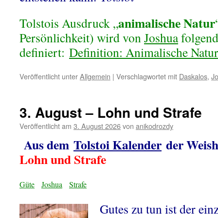
animalische Natur
Tolstois Ausdruck „
Persönlichkeit) wird von
Joshua
folgen
definiert:
Definition: Animalische Natu
Veröffentlicht unter
Allgemein
|
Verschlagwortet mit
Daskalos
,
J
3. August – Lohn und Strafe
Veröffentlicht am
3. August 2026
von
anikodrozdy
Aus dem
Tolstoi Kalender
der Weish
Lohn und Strafe
Güte
Joshua
Strafe
Gutes zu tun ist der ein