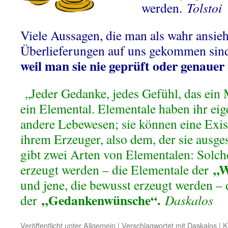
werden.
Tolstoi
Viele Aussagen, die man als wahr ansieht
Überlieferungen auf uns gekommen sin
weil man sie nie geprüft oder genaue
„Jeder Gedanke, jedes Gefühl, das ein M
ein Elemental. Elementale haben ihr eig
andere Lebewesen; sie können eine Exi
ihrem Erzeuger, also dem, der sie ausges
gibt zwei Arten von Elementalen: Solch
„W
erzeugt werden – die Elementale der
und jene, die bewusst erzeugt werden – 
„Gedankenwünsche“.
der
Daskalos
Veröffentlicht unter
Allgemein
|
Verschlagwortet mit
Daskalos
|
K