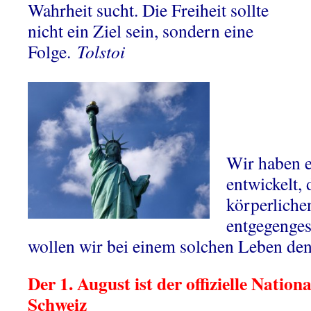
Wahrheit sucht. Die Freiheit sollte
nicht ein Ziel sein, sondern eine
Folge.
Tolstoi
Wir haben 
entwickelt,
körperliche
entgegenges
wollen wir bei einem solchen Leben den
Der 1. August ist der offizielle Nationa
Schweiz