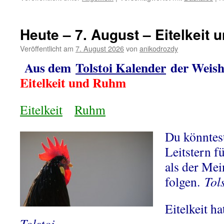
Heute – 7. August – Eitelkeit
Veröffentlicht am
7. August 2026
von
anikodrozdy
Aus dem
Tolstoi Kalender
der Weish
Eitelkeit und Ruhm
Eitelkeit
Ruhm
Du könntest
Leitstern f
als der Me
folgen.
Tol
Eitelkeit h
Tolstoi