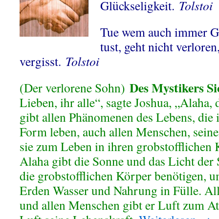
Glückseligkeit.
Tolstoi
Tue wem auch immer Gu
tust, geht nicht verlore
vergisst.
Tolstoi
Des Mystikers Si
(Der verlorene Sohn)
Lieben, ihr alle“, sagte Joshua, „Alaha,
gibt allen Phänomenen des Lebens, die i
Form leben, auch allen Menschen, seine
sie zum Leben in ihren grobstofflichen
Alaha gibt die Sonne und das Licht der 
die grobstofflichen Körper benötigen, u
Erden Wasser und Nahrung in Fülle. Al
und allen Menschen gibt er Luft zum At