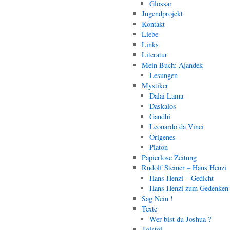
Glossar
Jugendprojekt
Kontakt
Liebe
Links
Literatur
Mein Buch: Ajandek
Lesungen
Mystiker
Dalai Lama
Daskalos
Gandhi
Leonardo da Vinci
Origenes
Platon
Papierlose Zeitung
Rudolf Steiner – Hans Henzi
Hans Henzi – Gedicht
Hans Henzi zum Gedenken
Sag Nein !
Texte
Wer bist du Joshua ?
Tolstoi