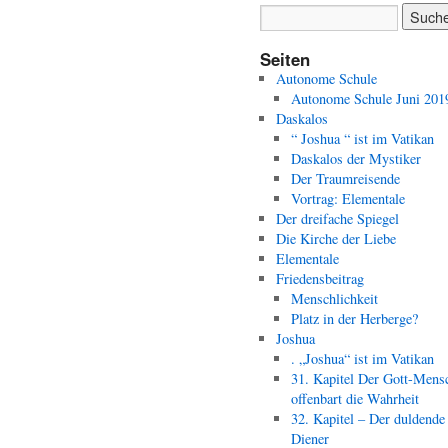
Seiten
Autonome Schule
Autonome Schule Juni 201
Daskalos
“ Joshua “ ist im Vatikan
Daskalos der Mystiker
Der Traumreisende
Vortrag: Elementale
Der dreifache Spiegel
Die Kirche der Liebe
Elementale
Friedensbeitrag
Menschlichkeit
Platz in der Herberge?
Joshua
. „Joshua“ ist im Vatikan
31. Kapitel Der Gott-Mens
offenbart die Wahrheit
32. Kapitel – Der duldende
Diener