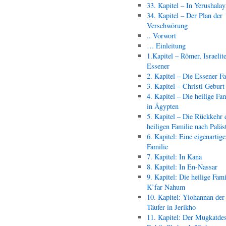
33. Kapitel – In Yerushala
34. Kapitel – Der Plan der
Verschwörung
.. Vorwort
… Einleitung
1.Kapitel – Römer, Israelit
Essener
2. Kapitel – Die Essener F
3. Kapitel – Christi Geburt
4. Kapitel – Die heilige Fam
in Ägypten
5. Kapitel – Die Rückkehr 
heiligen Familie nach Paläs
6. Kapitel: Eine eigenartige
Familie
7. Kapitel: In Kana
8. Kapitel: In En-Nassar
9. Kapitel: Die heilige Fami
K’far Nahum
10. Kapitel: Yiohannan der
Täufer in Jerikho
11. Kapitel: Der Mugkatde