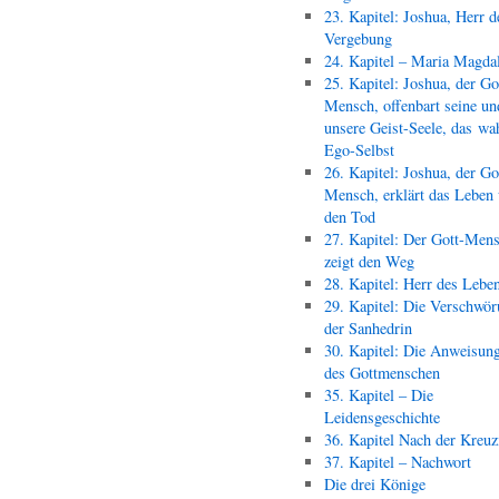
23. Kapitel: Joshua, Herr d
Vergebung
24. Kapitel – Maria Magda
25. Kapitel: Joshua, der Go
Mensch, offenbart seine un
unsere Geist-Seele, das wa
Ego-Selbst
26. Kapitel: Joshua, der Go
Mensch, erklärt das Leben
den Tod
27. Kapitel: Der Gott-Men
zeigt den Weg
28. Kapitel: Herr des Lebe
29. Kapitel: Die Verschwör
der Sanhedrin
30. Kapitel: Die Anweisun
des Gottmenschen
35. Kapitel – Die
Leidensgeschichte
36. Kapitel Nach der Kreu
37. Kapitel – Nachwort
Die drei Könige