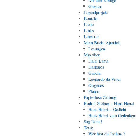
Die drei Könige
Glossar
Jugendprojekt
Kontakt
Liebe
Links
Literatur
Mein Buch: Ajandek
Lesungen
Mystiker
Dalai Lama
Daskalos
Gandhi
Leonardo da Vinci
Origenes
Platon
Papierlose Zeitung
Rudolf Steiner – Hans Henzi
Hans Henzi – Gedicht
Hans Henzi zum Gedenken
Sag Nein !
Texte
Wer bist du Joshua ?