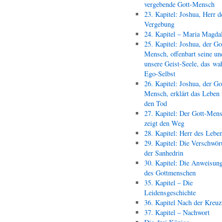
vergebende Gott-Mensch
23. Kapitel: Joshua, Herr d
Vergebung
24. Kapitel – Maria Magda
25. Kapitel: Joshua, der Go
Mensch, offenbart seine un
unsere Geist-Seele, das wa
Ego-Selbst
26. Kapitel: Joshua, der Go
Mensch, erklärt das Leben
den Tod
27. Kapitel: Der Gott-Men
zeigt den Weg
28. Kapitel: Herr des Lebe
29. Kapitel: Die Verschwör
der Sanhedrin
30. Kapitel: Die Anweisun
des Gottmenschen
35. Kapitel – Die
Leidensgeschichte
36. Kapitel Nach der Kreu
37. Kapitel – Nachwort