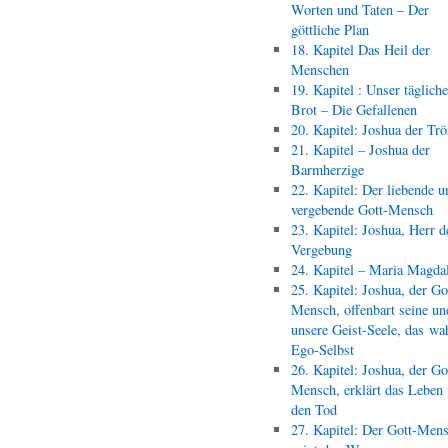
Worten und Taten – Der
göttliche Plan
18. Kapitel Das Heil der
Menschen
19. Kapitel : Unser täglich
Brot – Die Gefallenen
20. Kapitel: Joshua der Trö
21. Kapitel – Joshua der
Barmherzige
22. Kapitel: Der liebende u
vergebende Gott-Mensch
23. Kapitel: Joshua, Herr d
Vergebung
24. Kapitel – Maria Magda
25. Kapitel: Joshua, der Go
Mensch, offenbart seine un
unsere Geist-Seele, das wa
Ego-Selbst
26. Kapitel: Joshua, der Go
Mensch, erklärt das Leben
den Tod
27. Kapitel: Der Gott-Men