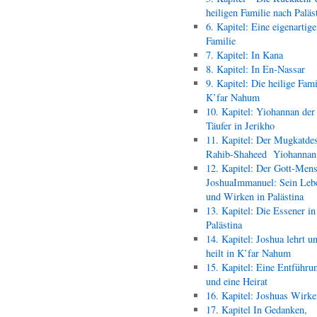
heiligen Familie nach Paläs
6. Kapitel: Eine eigenartige
Familie
7. Kapitel: In Kana
8. Kapitel: In En-Nassar
9. Kapitel: Die heilige Fami
K’far Nahum
10. Kapitel: Yiohannan der
Täufer in Jerikho
11. Kapitel: Der Mugkatde
Rahib-Shaheed Yiohann
12. Kapitel: Der Gott-Men
JoshuaImmanuel: Sein Leb
und Wirken in Palästina
13. Kapitel: Die Essener in
Palästina
14. Kapitel: Joshua lehrt u
heilt in K’far Nahum
15. Kapitel: Eine Entführu
und eine Heirat
16. Kapitel: Joshuas Wirk
17. Kapitel In Gedanken,