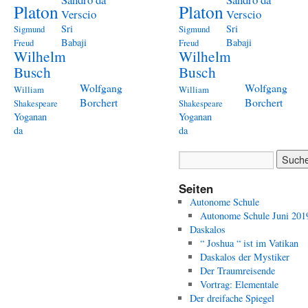
Platon
Platon
Verscio
Verscio
Sri
Sri
Sigmund
Sigmund
Babaji
Babaji
Freud
Freud
Wilhelm
Wilhelm
Busch
Busch
Wolfgang
Wolfgang
William
William
Borchert
Borchert
Shakespeare
Shakespeare
Yoganan
Yoganan
da
da
Seiten
Autonome Schule
Autonome Schule Juni 201
Daskalos
“ Joshua “ ist im Vatikan
Daskalos der Mystiker
Der Traumreisende
Vortrag: Elementale
Der dreifache Spiegel