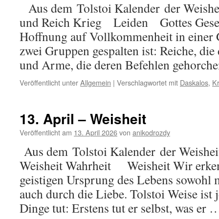
Aus dem Tolstoi Kalender der Weishei
und Reich Krieg Leiden Gottes Gesetz
Hoffnung auf Vollkommenheit in einer Ge
zwei Gruppen gespalten ist: Reiche, die
und Arme, die deren Befehlen gehorch
Veröffentlicht unter
Allgemein
|
Verschlagwortet mit
Daskalos
,
Kr
13. April – Weisheit
Veröffentlicht am
13. April 2026
von
anikodrozdy
Aus dem Tolstoi Kalender der Weisheit
Weisheit Wahrheit Weisheit Wir erken
geistigen Ursprung des Lebens sowohl m
auch durch die Liebe. Tolstoi Weise ist 
Dinge tut: Erstens tut er selbst, was er