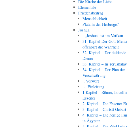
Die Kirche der Liebe
Elementale
Friedensbeitrag
Menschlichkeit
Platz in der Herberge?
Joshua
. „Joshua“ ist im Vatikan
31. Kapitel Der Gott-Mens
offenbart die Wahrheit
32. Kapitel – Der duldende
Diener
33. Kapitel – In Yerushala
34. Kapitel – Der Plan der
Verschwörung
.. Vorwort
… Einleitung
1.Kapitel – Römer, Israelit
Essener
2. Kapitel – Die Essener F
3. Kapitel – Christi Geburt
4. Kapitel – Die heilige Fam
in Ägypten
5. Kapitel – Die Rückkehr 