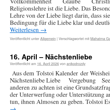
Vollkommenheit Glaube Christlich
Religionslehre ist die Liebe. Das Besond
Lehre von der Liebe liegt darin, dass sie
Bedingung für die Liebe klar und deutl
Weiterlesen
→
Veröffentlicht unter
Allgemein
|
Verschlagwortet mit
Mahatma Ga
16. April – Nächstenliebe
Veröffentlicht am
16. April 2026
von
anikodrozdy
Aus dem Tolstoi Kalender der Weisheit
Nächstenliebe Liebe Vergebung Seel
anderen zu achten ist eine Grundsatzfrag
der Unterwerfung oder Unterstützung a
tun, ihnen Almosen zu geben. Tolstoi 
→