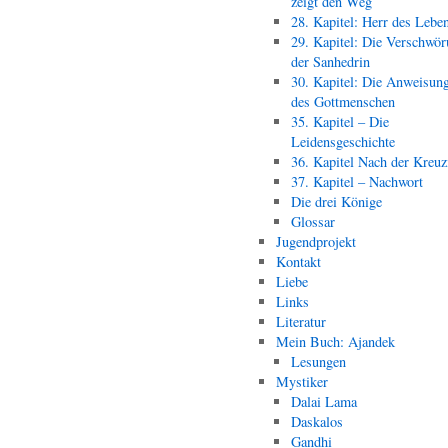
zeigt den Weg
28. Kapitel: Herr des Lebe
29. Kapitel: Die Verschwör
der Sanhedrin
30. Kapitel: Die Anweisun
des Gottmenschen
35. Kapitel – Die
Leidensgeschichte
36. Kapitel Nach der Kreu
37. Kapitel – Nachwort
Die drei Könige
Glossar
Jugendprojekt
Kontakt
Liebe
Links
Literatur
Mein Buch: Ajandek
Lesungen
Mystiker
Dalai Lama
Daskalos
Gandhi