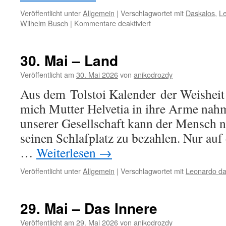
Veröffentlicht unter
Allgemein
|
Verschlagwortet mit
Daskalos
,
Le
für
Wilhelm Busch
|
Kommentare deaktiviert
31.
Mai
–
30. Mai – Land
Unzufriedenheit
Veröffentlicht am
30. Mai 2026
von
anikodrozdy
Aus dem Tolstoi Kalender der Weisheit
mich Mutter Helvetia in ihre Arme 
unserer Gesellschaft kann der Mensch ni
seinen Schlafplatz zu bezahlen. Nur auf 
…
Weiterlesen
→
Veröffentlicht unter
Allgemein
|
Verschlagwortet mit
Leonardo da 
29. Mai – Das Innere
Veröffentlicht am
29. Mai 2026
von
anikodrozdy