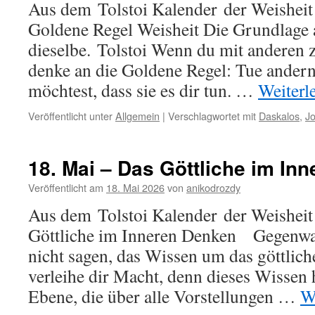
Aus dem Tolstoi Kalender der Weisheit
Goldene Regel Weisheit Die Grundlage al
dieselbe. Tolstoi Wenn du mit anderen
denke an die Goldene Regel: Tue ander
möchtest, dass sie es dir tun. …
Weiterl
Veröffentlicht unter
Allgemein
|
Verschlagwortet mit
Daskalos
,
J
18. Mai – Das Göttliche im Inn
Veröffentlicht am
18. Mai 2026
von
anikodrozdy
Aus dem Tolstoi Kalender der Weisheit
Göttliche im Inneren Denken Gegenw
nicht sagen, das Wissen um das göttlic
verleihe dir Macht, denn dieses Wissen 
Ebene, die über alle Vorstellungen …
W