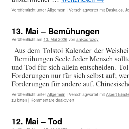
Veröffentlicht unter
Allgemein
|
Verschlagwortet mit
Daskalos
,
J
13. Mai – Bemühungen
Veröffentlicht am
13. Mai 2026
von
anikodrozdy
Aus dem Tolstoi Kalender der Weishei
Bemühungen Seele Jeder Mensch sollte
und Tod für sich allein entscheiden. Tol
Forderungen nur für sich selbst auf; wer n
Forderungen für andere auf. Chinesis
Veröffentlicht unter
Allgemein
|
Verschlagwortet mit
Albert Einst
für
zu bitten
|
Kommentare deaktiviert
13.
Mai
–
12. Mai – Tod
Bemühungen