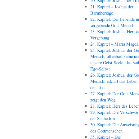
20. Kapitel: Joshua der Trö
21. Kapitel – Joshua der
Barmherzige
22. Kapitel: Der liebende u
vergebende Gott-Mensch
23. Kapitel: Joshua, Herr d
Vergebung
24. Kapitel – Maria Magda
25. Kapitel: Joshua, der Go
Mensch, offenbart seine un
unsere Geist-Seele, das wa
Ego-Selbst
26. Kapitel: Joshua, der Go
Mensch, erklärt das Leben
den Tod
27. Kapitel: Der Gott-Men
zeigt den Weg
28. Kapitel: Herr des Lebe
29. Kapitel: Die Verschwör
der Sanhedrin
30. Kapitel: Die Anweisun
des Gottmenschen
35. Kapitel – Die