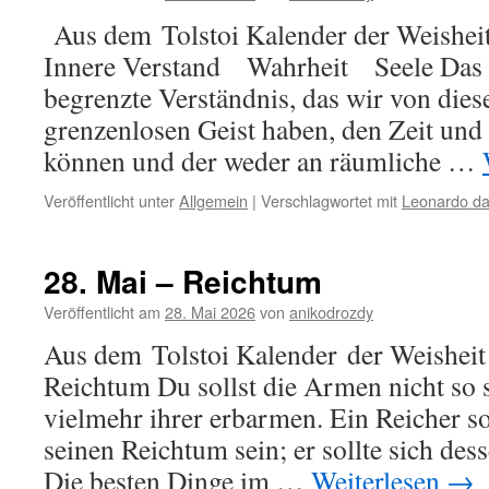
Aus dem Tolstoi Kalender der Weisheit
Innere Verstand Wahrheit Seele Das L
begrenzte Verständnis, das wir von die
grenzenlosen Geist haben, den Zeit un
können und der weder an räumliche …
Veröffentlicht unter
Allgemein
|
Verschlagwortet mit
Leonardo da 
28. Mai – Reichtum
Veröffentlicht am
28. Mai 2026
von
anikodrozdy
Aus dem Tolstoi Kalender der Weisheit
Reichtum Du sollst die Armen nicht so s
vielmehr ihrer erbarmen. Ein Reicher sol
seinen Reichtum sein; er sollte sich des
Die besten Dinge im …
Weiterlesen
→