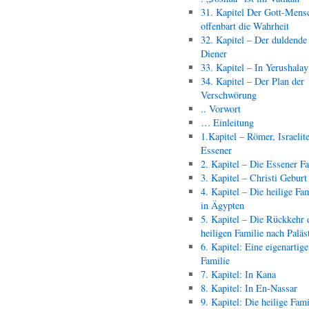
31. Kapitel Der Gott-Mens
offenbart die Wahrheit
32. Kapitel – Der duldende
Diener
33. Kapitel – In Yerushala
34. Kapitel – Der Plan der
Verschwörung
.. Vorwort
… Einleitung
1.Kapitel – Römer, Israelit
Essener
2. Kapitel – Die Essener F
3. Kapitel – Christi Geburt
4. Kapitel – Die heilige Fam
in Ägypten
5. Kapitel – Die Rückkehr 
heiligen Familie nach Paläs
6. Kapitel: Eine eigenartige
Familie
7. Kapitel: In Kana
8. Kapitel: In En-Nassar
9. Kapitel: Die heilige Fami