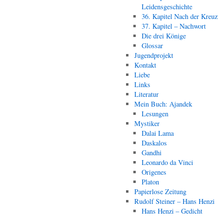
Leidensgeschichte
36. Kapitel Nach der Kreu
37. Kapitel – Nachwort
Die drei Könige
Glossar
Jugendprojekt
Kontakt
Liebe
Links
Literatur
Mein Buch: Ajandek
Lesungen
Mystiker
Dalai Lama
Daskalos
Gandhi
Leonardo da Vinci
Origenes
Platon
Papierlose Zeitung
Rudolf Steiner – Hans Henzi
Hans Henzi – Gedicht