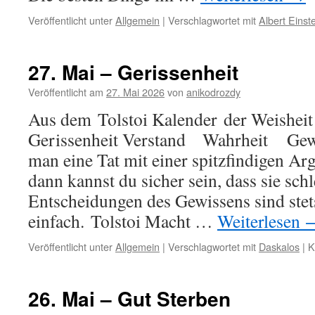
Veröffentlicht unter
Allgemein
|
Verschlagwortet mit
Albert Einst
27. Mai – Gerissenheit
Veröffentlicht am
27. Mai 2026
von
anikodrozdy
Aus dem Tolstoi Kalender der Weisheit
Gerissenheit Verstand Wahrheit Gewis
man eine Tat mit einer spitzfindigen Ar
dann kannst du sicher sein, dass sie schl
Entscheidungen des Gewissens sind stet
einfach. Tolstoi Macht …
Weiterlesen
Veröffentlicht unter
Allgemein
|
Verschlagwortet mit
Daskalos
|
K
26. Mai – Gut Sterben