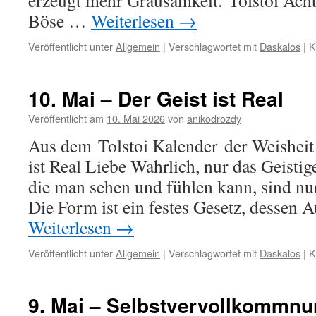
erzeugt mehr Grausamkeit. Tolstoi Achte
Böse …
Weiterlesen
→
Veröffentlicht unter
Allgemein
|
Verschlagwortet mit
Daskalos
|
K
10. Mai – Der Geist ist Real
Veröffentlicht am
10. Mai 2026
von
anikodrozdy
Aus dem Tolstoi Kalender der Weisheit
ist Real Liebe Wahrlich, nur das Geistige
die man sehen und fühlen kann, sind nur
Die Form ist ein festes Gesetz, dessen 
Weiterlesen
→
Veröffentlicht unter
Allgemein
|
Verschlagwortet mit
Daskalos
|
K
9. Mai – Selbstvervollkommn