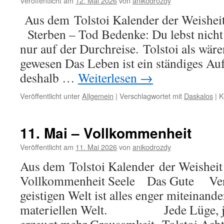
Veröffentlicht am
12. Mai 2026
von
anikodrozdy
Aus dem Tolstoi Kalender der Weisheit
Sterben – Tod Bedenke: Du lebst nicht i
nur auf der Durchreise. Tolstoi als wäre
gewesen Das Leben ist ein ständiges A
deshalb …
Weiterlesen
→
Veröffentlicht unter
Allgemein
|
Verschlagwortet mit
Daskalos
|
K
11. Mai – Vollkommenheit
Veröffentlicht am
11. Mai 2026
von
anikodrozdy
Aus dem Tolstoi Kalender der Weisheit
Vollkommenheit Seele Das Gute Ver
geistigen Welt ist alles enger miteinand
materiellen Welt. Jede Lüge, je