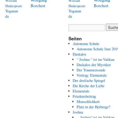
William
William
Borchert
Borchert
Shakespeare
Shakespeare
Yoganan
Yoganan
da
da
Seiten
Autonome Schule
Autonome Schule Juni 201
Daskalos
“ Joshua “ ist im Vatikan
Daskalos der Mystiker
Der Traumreisende
Vortrag: Elementale
Der dreifache Spiegel
Die Kirche der Liebe
Elementale
Friedensbeitrag
Menschlichkeit
Platz in der Herberge?
Joshua
. „Joshua“ ist im Vatikan