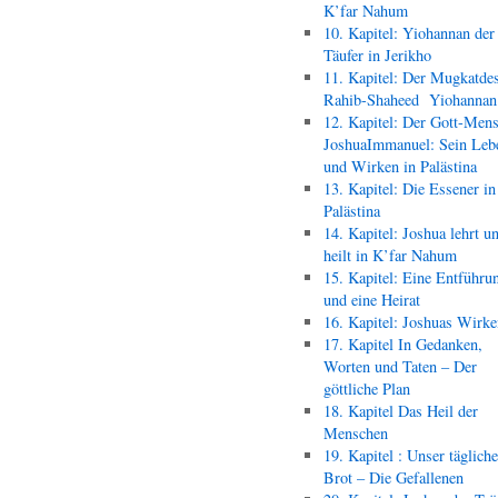
K’far Nahum
10. Kapitel: Yiohannan der
Täufer in Jerikho
11. Kapitel: Der Mugkatde
Rahib-Shaheed Yiohann
12. Kapitel: Der Gott-Men
JoshuaImmanuel: Sein Leb
und Wirken in Palästina
13. Kapitel: Die Essener in
Palästina
14. Kapitel: Joshua lehrt u
heilt in K’far Nahum
15. Kapitel: Eine Entführu
und eine Heirat
16. Kapitel: Joshuas Wirk
17. Kapitel In Gedanken,
Worten und Taten – Der
göttliche Plan
18. Kapitel Das Heil der
Menschen
19. Kapitel : Unser täglich
Brot – Die Gefallenen