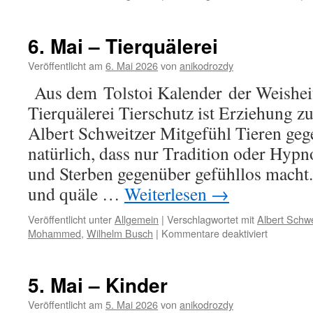
6. Mai – Tierquälerei
Veröffentlicht am
6. Mai 2026
von
anikodrozdy
Aus dem Tolstoi Kalender der Weisheit
Tierquälerei Tierschutz ist Erziehung z
Albert Schweitzer Mitgefühl Tieren gege
natürlich, dass nur Tradition oder Hyp
und Sterben gegenüber gefühllos macht.
und quäle …
Weiterlesen
→
Veröffentlicht unter
Allgemein
|
Verschlagwortet mit
Albert Schwe
für
Mohammed
,
Wilhelm Busch
|
Kommentare deaktiviert
6.
Mai
–
5. Mai – Kinder
Tierquäler
Veröffentlicht am
5. Mai 2026
von
anikodrozdy