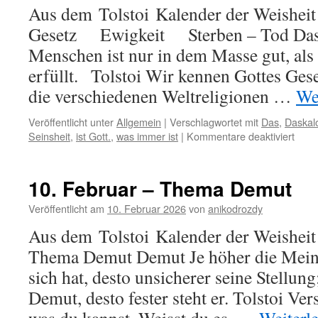
Aus dem Tolstoi Kalender der Weisheit 
Gesetz Ewigkeit Sterben – Tod Das 
Menschen ist nur in dem Masse gut, als
erfüllt. Tolstoi Wir kennen Gottes Gese
die verschiedenen Weltreligionen …
We
Veröffentlicht unter
Allgemein
|
Verschlagwortet mit
Das
,
Daskal
für
Seinsheit
,
ist Gott.
,
was immer ist
|
Kommentare deaktiviert
11.
Febr
–
10. Februar – Thema Demut
Das
Gese
Veröffentlicht am
10. Februar 2026
von
anikodrozdy
Gott
Aus dem Tolstoi Kalender der Weisheit
Thema Demut Demut Je höher die Mein
sich hat, desto unsicherer seine Stellung
Demut, desto fester steht er. Tolstoi Ve