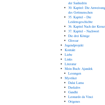
der Sanhedrin
30. Kapitel: Die Anweisun
des Gottmenschen
35. Kapitel – Die
Leidensgeschichte
36. Kapitel Nach der Kreu
37. Kapitel – Nachwort
Die drei Könige
Glossar
Jugendprojekt
Kontakt
Liebe
Links
Literatur
Mein Buch: Ajandek
Lesungen
Mystiker
Dalai Lama
Daskalos
Gandhi
Leonardo da Vinci
Origenes