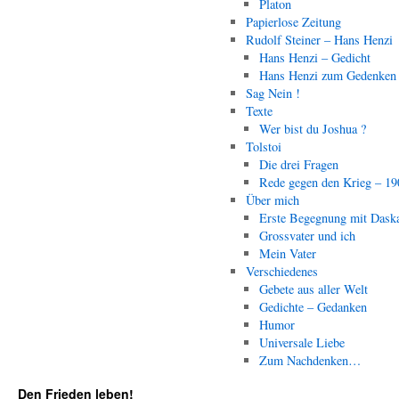
Platon
Papierlose Zeitung
Rudolf Steiner – Hans Henzi
Hans Henzi – Gedicht
Hans Henzi zum Gedenken
Sag Nein !
Texte
Wer bist du Joshua ?
Tolstoi
Die drei Fragen
Rede gegen den Krieg – 19
Über mich
Erste Begegnung mit Dask
Grossvater und ich
Mein Vater
Verschiedenes
Gebete aus aller Welt
Gedichte – Gedanken
Humor
Universale Liebe
Zum Nachdenken…
Den Frieden leben!