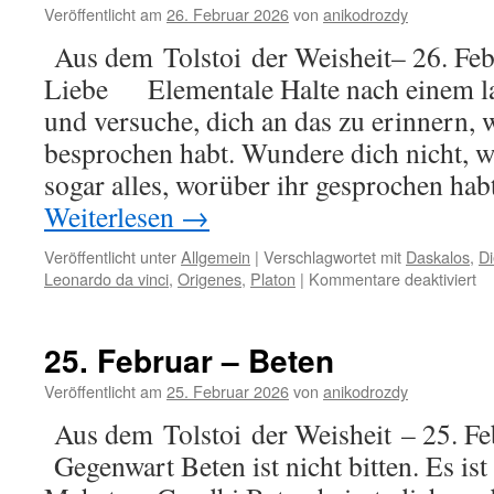
Veröffentlicht am
26. Februar 2026
von
anikodrozdy
Aus dem Tolstoi der Weisheit– 26. Feb
Liebe Elementale Halte nach einem l
und versuche, dich an das zu erinnern, 
besprochen habt. Wundere dich nicht, 
sogar alles, worüber ihr gesprochen hab
Weiterlesen
→
Veröffentlicht unter
Allgemein
|
Verschlagwortet mit
Daskalos
,
Di
für
Leonardo da vinci
,
Origenes
,
Platon
|
Kommentare deaktiviert
26
Fe
–
25. Februar – Beten
Li
Wo
Veröffentlicht am
25. Februar 2026
von
anikodrozdy
Aus dem Tolstoi der Weisheit – 25. F
Gegenwart Beten ist nicht bitten. Es ist