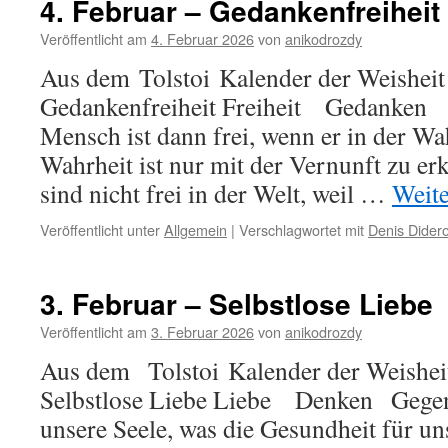
4. Februar – Gedankenfreiheit
Gedanken
Veröffentlicht am
4. Februar 2026
von
anikodrozdy
Aus dem Tolstoi Kalender der Weisheit 
Gedankenfreiheit Freiheit Gedanken 
Mensch ist dann frei, wenn er in der Wah
Wahrheit ist nur mit der Vernunft zu e
sind nicht frei in der Welt, weil …
Weit
Veröffentlicht unter
Allgemein
|
Verschlagwortet mit
Denis Didero
3. Februar – Selbstlose Liebe
Veröffentlicht am
3. Februar 2026
von
anikodrozdy
Aus dem Tolstoi Kalender der Weisheit
Selbstlose Liebe Liebe Denken Gegenw
unsere Seele, was die Gesundheit für un