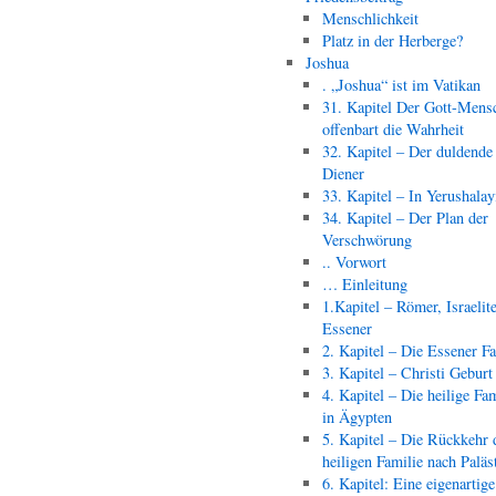
Menschlichkeit
Platz in der Herberge?
Joshua
. „Joshua“ ist im Vatikan
31. Kapitel Der Gott-Mens
offenbart die Wahrheit
32. Kapitel – Der duldende
Diener
33. Kapitel – In Yerushala
34. Kapitel – Der Plan der
Verschwörung
.. Vorwort
… Einleitung
1.Kapitel – Römer, Israelit
Essener
2. Kapitel – Die Essener F
3. Kapitel – Christi Geburt
4. Kapitel – Die heilige Fam
in Ägypten
5. Kapitel – Die Rückkehr 
heiligen Familie nach Paläs
6. Kapitel: Eine eigenartige