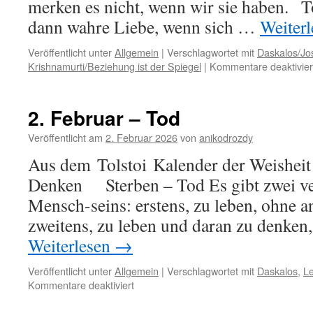
merken es nicht, wenn wir sie haben. Tol
dann wahre Liebe, wenn sich …
Weiter
Veröffentlicht unter
Allgemein
|
Verschlagwortet mit
Daskalos/Jo
Krishnamurti/Beziehung ist der Spiegel
|
Kommentare deaktivier
2. Februar – Tod
Veröffentlicht am
2. Februar 2026
von
anikodrozdy
Aus dem Tolstoi Kalender der Weisheit 
Denken Sterben – Tod Es gibt zwei ve
Mensch-seins: erstens, zu leben, ohne 
zweitens, zu leben und daran zu denken
Weiterlesen
→
Veröffentlicht unter
Allgemein
|
Verschlagwortet mit
Daskalos
,
Le
für
Kommentare deaktiviert
2.
Februar