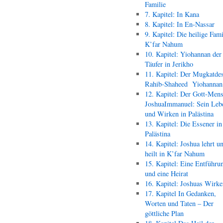
Familie
7. Kapitel: In Kana
8. Kapitel: In En-Nassar
9. Kapitel: Die heilige Fami
K’far Nahum
10. Kapitel: Yiohannan der
Täufer in Jerikho
11. Kapitel: Der Mugkatde
Rahib-Shaheed Yiohann
12. Kapitel: Der Gott-Men
JoshuaImmanuel: Sein Leb
und Wirken in Palästina
13. Kapitel: Die Essener in
Palästina
14. Kapitel: Joshua lehrt u
heilt in K’far Nahum
15. Kapitel: Eine Entführu
und eine Heirat
16. Kapitel: Joshuas Wirk
17. Kapitel In Gedanken,
Worten und Taten – Der
göttliche Plan