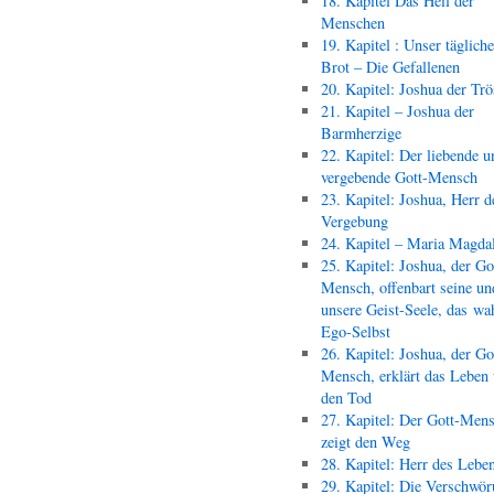
18. Kapitel Das Heil der
Menschen
19. Kapitel : Unser täglich
Brot – Die Gefallenen
20. Kapitel: Joshua der Trö
21. Kapitel – Joshua der
Barmherzige
22. Kapitel: Der liebende u
vergebende Gott-Mensch
23. Kapitel: Joshua, Herr d
Vergebung
24. Kapitel – Maria Magda
25. Kapitel: Joshua, der Go
Mensch, offenbart seine un
unsere Geist-Seele, das wa
Ego-Selbst
26. Kapitel: Joshua, der Go
Mensch, erklärt das Leben
den Tod
27. Kapitel: Der Gott-Men
zeigt den Weg
28. Kapitel: Herr des Lebe
29. Kapitel: Die Verschwör