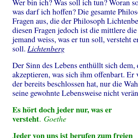
Wer bin ich? Was soll ich tun? Woran so
was darf ich hoffen? Die gesamte Philos
Fragen aus, die der Philosoph Lichtenberg
diesen Fragen jedoch ist die mittlere di
jemand weiss, was er tun soll, versteht e
soll.
Lichtenberg
Der Sinn des Lebens enthüllt sich dem, de
akzeptieren, was sich ihm offenbart. Er 
der bereits beschlossen hat, nur die Wa
seine gewohnte Lebensweise nicht verä
Es hört doch jeder nur, was er
versteht
.
Goethe
Jeder von uns ist berufen zum freien