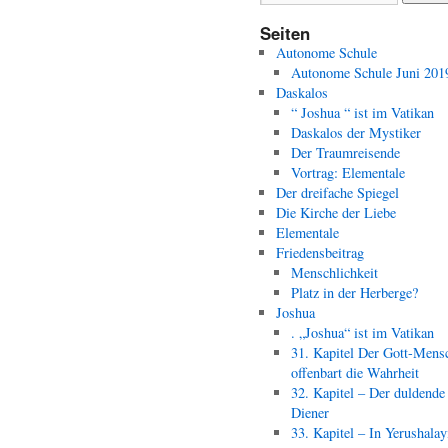
Seiten
Autonome Schule
Autonome Schule Juni 201
Daskalos
“ Joshua “ ist im Vatikan
Daskalos der Mystiker
Der Traumreisende
Vortrag: Elementale
Der dreifache Spiegel
Die Kirche der Liebe
Elementale
Friedensbeitrag
Menschlichkeit
Platz in der Herberge?
Joshua
. „Joshua“ ist im Vatikan
31. Kapitel Der Gott-Mens
offenbart die Wahrheit
32. Kapitel – Der duldende
Diener
33. Kapitel – In Yerushala