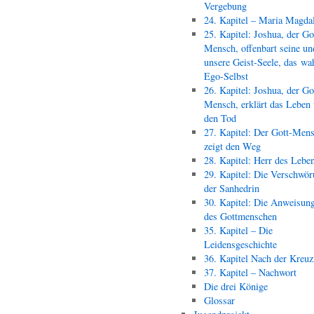
Vergebung
24. Kapitel – Maria Magda
25. Kapitel: Joshua, der Go
Mensch, offenbart seine un
unsere Geist-Seele, das wa
Ego-Selbst
26. Kapitel: Joshua, der Go
Mensch, erklärt das Leben
den Tod
27. Kapitel: Der Gott-Men
zeigt den Weg
28. Kapitel: Herr des Lebe
29. Kapitel: Die Verschwör
der Sanhedrin
30. Kapitel: Die Anweisun
des Gottmenschen
35. Kapitel – Die
Leidensgeschichte
36. Kapitel Nach der Kreu
37. Kapitel – Nachwort
Die drei Könige
Glossar