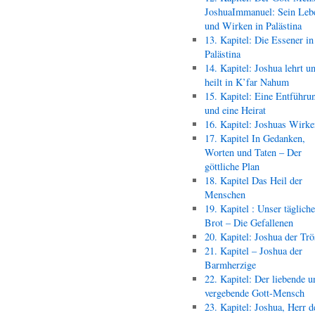
JoshuaImmanuel: Sein Leb
und Wirken in Palästina
13. Kapitel: Die Essener in
Palästina
14. Kapitel: Joshua lehrt u
heilt in K’far Nahum
15. Kapitel: Eine Entführu
und eine Heirat
16. Kapitel: Joshuas Wirk
17. Kapitel In Gedanken,
Worten und Taten – Der
göttliche Plan
18. Kapitel Das Heil der
Menschen
19. Kapitel : Unser täglich
Brot – Die Gefallenen
20. Kapitel: Joshua der Trö
21. Kapitel – Joshua der
Barmherzige
22. Kapitel: Der liebende u
vergebende Gott-Mensch
23. Kapitel: Joshua, Herr d