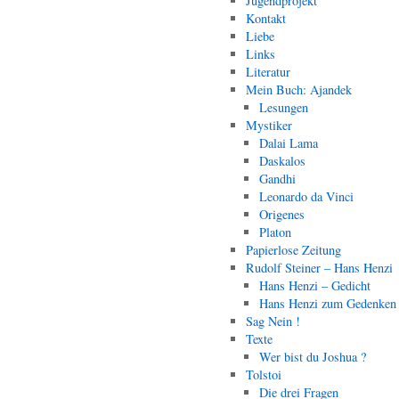
Jugendprojekt
Kontakt
Liebe
Links
Literatur
Mein Buch: Ajandek
Lesungen
Mystiker
Dalai Lama
Daskalos
Gandhi
Leonardo da Vinci
Origenes
Platon
Papierlose Zeitung
Rudolf Steiner – Hans Henzi
Hans Henzi – Gedicht
Hans Henzi zum Gedenken
Sag Nein !
Texte
Wer bist du Joshua ?
Tolstoi
Die drei Fragen