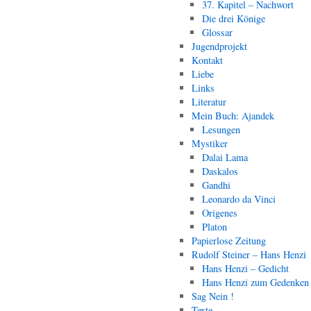
37. Kapitel – Nachwort
Die drei Könige
Glossar
Jugendprojekt
Kontakt
Liebe
Links
Literatur
Mein Buch: Ajandek
Lesungen
Mystiker
Dalai Lama
Daskalos
Gandhi
Leonardo da Vinci
Origenes
Platon
Papierlose Zeitung
Rudolf Steiner – Hans Henzi
Hans Henzi – Gedicht
Hans Henzi zum Gedenken
Sag Nein !
Texte