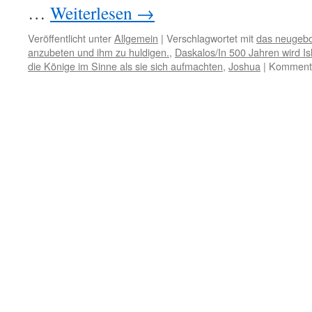
…
Weiterlesen
→
Veröffentlicht unter
Allgemein
|
Verschlagwortet mit
das neugebo
anzubeten und ihm zu huldigen.
,
Daskalos/In 500 Jahren wird I
die Könige im Sinne als sie sich aufmachten
,
Joshua
|
Kommenta