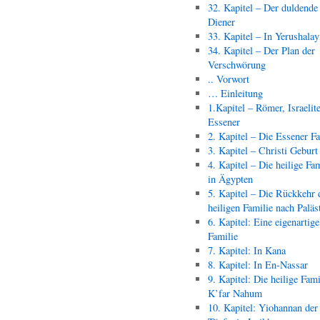
32. Kapitel – Der duldende
Diener
33. Kapitel – In Yerushala
34. Kapitel – Der Plan der
Verschwörung
.. Vorwort
… Einleitung
1.Kapitel – Römer, Israelit
Essener
2. Kapitel – Die Essener F
3. Kapitel – Christi Geburt
4. Kapitel – Die heilige Fam
in Ägypten
5. Kapitel – Die Rückkehr 
heiligen Familie nach Paläs
6. Kapitel: Eine eigenartige
Familie
7. Kapitel: In Kana
8. Kapitel: In En-Nassar
9. Kapitel: Die heilige Fami
K’far Nahum
10. Kapitel: Yiohannan der