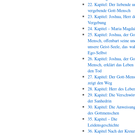
22. Kapitel: Der liebende u
vergebende Gott-Mensch
23. Kapitel: Joshua, Herr d
Vergebung
24. Kapitel – Maria Magda
25. Kapitel: Joshua, der Go
Mensch, offenbart seine un
unsere Geist-Seele, das wa
Ego-Selbst
26. Kapitel: Joshua, der Go
Mensch, erklärt das Leben
den Tod
27. Kapitel: Der Gott-Men
zeigt den Weg
28. Kapitel: Herr des Lebe
29. Kapitel: Die Verschwör
der Sanhedrin
30. Kapitel: Die Anweisun
des Gottmenschen
35. Kapitel – Die
Leidensgeschichte
36. Kapitel Nach der Kreu