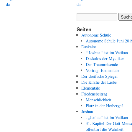
da
da
Seiten
Autonome Schule
Autonome Schule Juni 201
Daskalos
“ Joshua “ ist im Vatikan
Daskalos der Mystiker
Der Traumreisende
Vortrag: Elementale
Der dreifache Spiegel
Die Kirche der Liebe
Elementale
Friedensbeitrag
Menschlichkeit
Platz in der Herberge?
Joshua
. „Joshua“ ist im Vatikan
31. Kapitel Der Gott-Mens
offenbart die Wahrheit