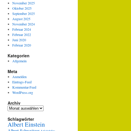
November 2025
Oktober 2025
September 2025
August 2025
November 2024
Februar 2024
Februar 2022
Juni 2020
Februar 2020
Kategorien
Allgemein
Meta
Anmelden
Eintrags-Feed
Kommentar-Feed
WordPress.org
Archiv
Archiv
Schlagwörter
Albert Einstein
Albert Schweitzer
Aristoteles