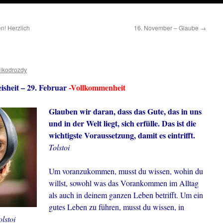
n! Herzlich
16. November – Glaube
→
ikodrozdy
isheit – 29. Februar
-Vollkommenheit
Glauben wir daran, dass das Gute, das in uns
und in der Welt liegt, sich erfülle. Das ist die
wichtigste Voraussetzung, damit es eintrifft.
Tolstoi
Um voranzukommen, musst du wissen, wohin du
willst, sowohl was das Vorankommen im Alltag
als auch in deinem ganzen Leben betrifft. Um ein
gutes Leben zu führen, musst du wissen, in
olstoi