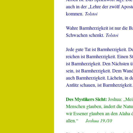
auch in der „Lehre der zwölf Apos
kommen.
Tolstoi
Wahre Barmherzigkeit ist nur die B
Schwachen schenkt.
Tolstoi
Jede gute Tat ist Barmherzigkeit.
reichen ist Barmherzigkeit. Einen 
ist Barmherzigkeit. Den Nächsten 
sein, ist Barmherzigkeit. Dem Wand
auch Barmherzigkeit. Lächeln, in d
Antlitz schauen, ist Barmherzigkeit
Des Mystikers Sicht:
Joshua: „Mei
Menschen glauben, ändert die Natu
wir Essener glauben an den Alaha d
allen.“
Joshua 19./10