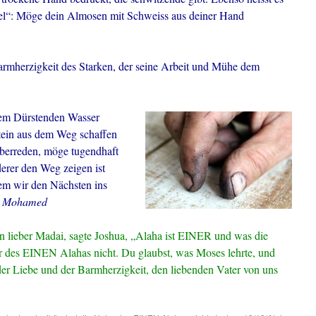
tel“: Möge dein Almosen mit Schweiss aus deiner Hand
armherzigkeit des Starken, der seine Arbeit und Mühe dem
 Dem Dürstenden Wasser
Stein aus dem Weg schaffen
überreden, möge tugendhaft
erer den Weg zeigen ist
em wir den Nächsten ins
.
Mohamed
n lieber Madai, sagte Joshua, „Alaha ist EINER und was die
r des EINEN Alahas nicht. Du glaubst, was Moses lehrte, und
er Liebe und der Barmherzigkeit, den liebenden Vater von uns