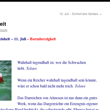
12. Juli – Einheit des Geistes
→
eit
rozdy
sheit – 11. Juli
– Barmherzigkeit
Wahrhaft tugendhaft ist, wer die Schwachen
liebt.
Tolstoi
Wenn ein Reicher wahrhaft tugendhaft sein könnte,
wäre er schon bald nicht mehr reich.
Tolstoi
Das Darreichen von Almosen ist nur dann ein gutes
Werk, wenn das Dargereichte ein Erzeugnis eigener
e trockene Hand bedrückt, die schwitzende gibt. Ebenso heisst es