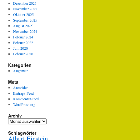
Dezember 2025
November 2025
Oktober 2025
September 2025
August 2025
November 2024
Februar 2024
Februar 2022
Juni 2020
Februar 2020
Kategorien
Allgemein
Meta
Anmelden
Eintrags-Feed
Kommentar-Feed
WordPress.org
Archiv
Archiv
Schlagwörter
Albert Einstein