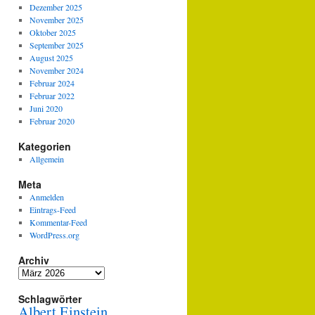
Dezember 2025
November 2025
Oktober 2025
September 2025
August 2025
November 2024
Februar 2024
Februar 2022
Juni 2020
Februar 2020
Kategorien
Allgemein
Meta
Anmelden
Eintrags-Feed
Kommentar-Feed
WordPress.org
Archiv
Archiv
Schlagwörter
Albert Einstein