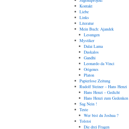
Jugendprojekt
Kontakt
Liebe
Links
Literatur
Mein Buch: Ajandek
Lesungen
Mystiker
Dalai Lama
Daskalos
Gandhi
Leonardo da Vinci
Origenes
Platon
Papierlose Zeitung
Rudolf Steiner – Hans Henzi
Hans Henzi – Gedicht
Hans Henzi zum Gedenken
Sag Nein !
Texte
Wer bist du Joshua ?
Tolstoi
Die drei Fragen