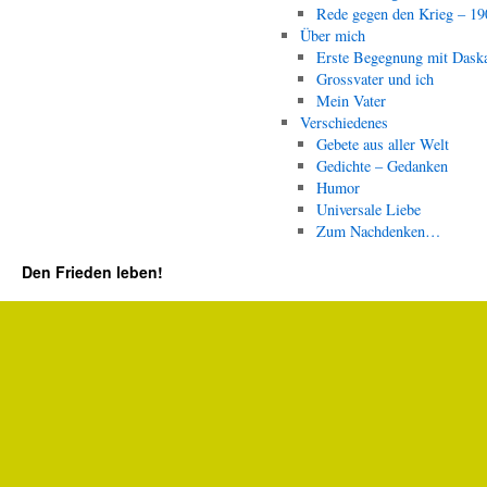
Rede gegen den Krieg – 19
Über mich
Erste Begegnung mit Dask
Grossvater und ich
Mein Vater
Verschiedenes
Gebete aus aller Welt
Gedichte – Gedanken
Humor
Universale Liebe
Zum Nachdenken…
Den Frieden leben!