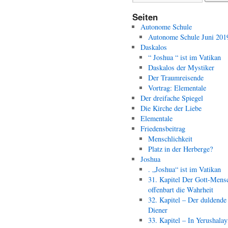
Seiten
Autonome Schule
Autonome Schule Juni 201
Daskalos
“ Joshua “ ist im Vatikan
Daskalos der Mystiker
Der Traumreisende
Vortrag: Elementale
Der dreifache Spiegel
Die Kirche der Liebe
Elementale
Friedensbeitrag
Menschlichkeit
Platz in der Herberge?
Joshua
. „Joshua“ ist im Vatikan
31. Kapitel Der Gott-Mens
offenbart die Wahrheit
32. Kapitel – Der duldende
Diener
33. Kapitel – In Yerushala