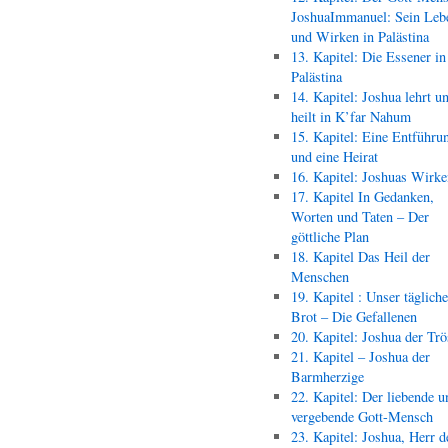
JoshuaImmanuel: Sein Leb
und Wirken in Palästina
13. Kapitel: Die Essener in
Palästina
14. Kapitel: Joshua lehrt u
heilt in K’far Nahum
15. Kapitel: Eine Entführu
und eine Heirat
16. Kapitel: Joshuas Wirk
17. Kapitel In Gedanken,
Worten und Taten – Der
göttliche Plan
18. Kapitel Das Heil der
Menschen
19. Kapitel : Unser täglich
Brot – Die Gefallenen
20. Kapitel: Joshua der Trö
21. Kapitel – Joshua der
Barmherzige
22. Kapitel: Der liebende u
vergebende Gott-Mensch
23. Kapitel: Joshua, Herr d