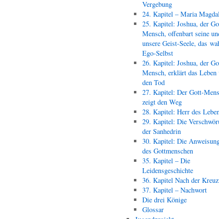
Vergebung
24. Kapitel – Maria Magda
25. Kapitel: Joshua, der Go
Mensch, offenbart seine un
unsere Geist-Seele, das wa
Ego-Selbst
26. Kapitel: Joshua, der Go
Mensch, erklärt das Leben
den Tod
27. Kapitel: Der Gott-Men
zeigt den Weg
28. Kapitel: Herr des Lebe
29. Kapitel: Die Verschwör
der Sanhedrin
30. Kapitel: Die Anweisun
des Gottmenschen
35. Kapitel – Die
Leidensgeschichte
36. Kapitel Nach der Kreu
37. Kapitel – Nachwort
Die drei Könige
Glossar