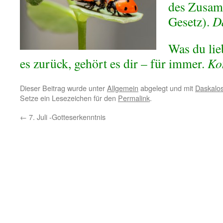
des Zusam
Gesetz).
D
Was du lie
es zurück, gehört es dir – für immer.
Ko
Dieser Beitrag wurde unter
Allgemein
abgelegt und mit
Daskalo
Setze ein Lesezeichen für den
Permalink
.
←
7. Juli -Gotteserkenntnis