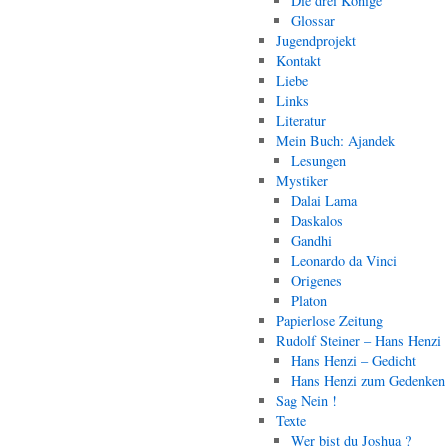
Die drei Könige
Glossar
Jugendprojekt
Kontakt
Liebe
Links
Literatur
Mein Buch: Ajandek
Lesungen
Mystiker
Dalai Lama
Daskalos
Gandhi
Leonardo da Vinci
Origenes
Platon
Papierlose Zeitung
Rudolf Steiner – Hans Henzi
Hans Henzi – Gedicht
Hans Henzi zum Gedenken
Sag Nein !
Texte
Wer bist du Joshua ?