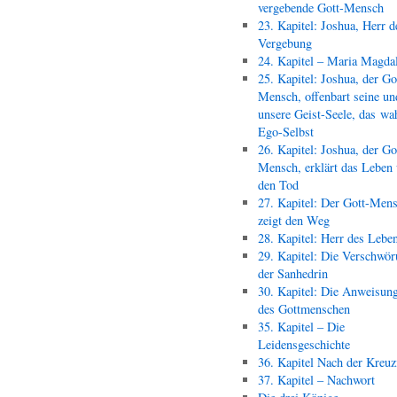
vergebende Gott-Mensch
23. Kapitel: Joshua, Herr d
Vergebung
24. Kapitel – Maria Magda
25. Kapitel: Joshua, der Go
Mensch, offenbart seine un
unsere Geist-Seele, das wa
Ego-Selbst
26. Kapitel: Joshua, der Go
Mensch, erklärt das Leben
den Tod
27. Kapitel: Der Gott-Men
zeigt den Weg
28. Kapitel: Herr des Lebe
29. Kapitel: Die Verschwör
der Sanhedrin
30. Kapitel: Die Anweisun
des Gottmenschen
35. Kapitel – Die
Leidensgeschichte
36. Kapitel Nach der Kreu
37. Kapitel – Nachwort