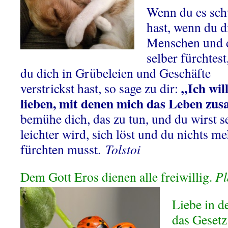
Wenn du es sc
hast, wenn du d
Menschen und 
selber fürchtes
du dich in Grübeleien und Geschäfte
„Ich will
verstrickst hast, so sage zu dir:
lieben, mit denen mich das Leben z
bemühe dich, das zu tun, und du wirst se
leichter wird, sich löst und du nichts 
fürchten musst.
Tolstoi
Dem Gott Eros dienen alle freiwillig.
Pl
Liebe in de
das Geset