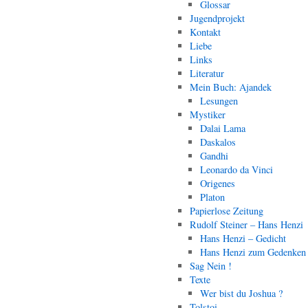
Glossar
Jugendprojekt
Kontakt
Liebe
Links
Literatur
Mein Buch: Ajandek
Lesungen
Mystiker
Dalai Lama
Daskalos
Gandhi
Leonardo da Vinci
Origenes
Platon
Papierlose Zeitung
Rudolf Steiner – Hans Henzi
Hans Henzi – Gedicht
Hans Henzi zum Gedenken
Sag Nein !
Texte
Wer bist du Joshua ?
Tolstoi