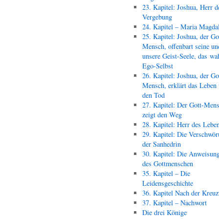
23. Kapitel: Joshua, Herr d
Vergebung
24. Kapitel – Maria Magda
25. Kapitel: Joshua, der Go
Mensch, offenbart seine un
unsere Geist-Seele, das wa
Ego-Selbst
26. Kapitel: Joshua, der Go
Mensch, erklärt das Leben
den Tod
27. Kapitel: Der Gott-Men
zeigt den Weg
28. Kapitel: Herr des Lebe
29. Kapitel: Die Verschwör
der Sanhedrin
30. Kapitel: Die Anweisun
des Gottmenschen
35. Kapitel – Die
Leidensgeschichte
36. Kapitel Nach der Kreu
37. Kapitel – Nachwort
Die drei Könige