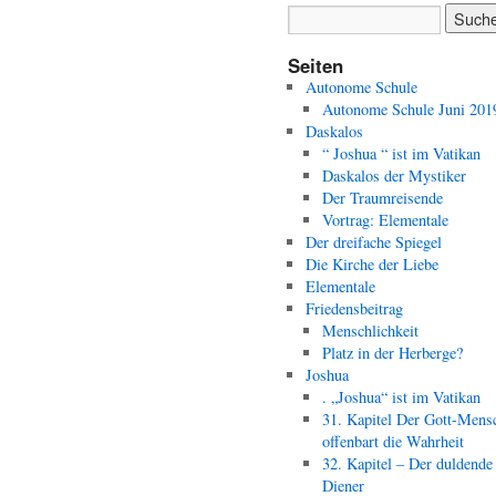
Seiten
Autonome Schule
Autonome Schule Juni 201
Daskalos
“ Joshua “ ist im Vatikan
Daskalos der Mystiker
Der Traumreisende
Vortrag: Elementale
Der dreifache Spiegel
Die Kirche der Liebe
Elementale
Friedensbeitrag
Menschlichkeit
Platz in der Herberge?
Joshua
. „Joshua“ ist im Vatikan
31. Kapitel Der Gott-Mens
offenbart die Wahrheit
32. Kapitel – Der duldende
Diener