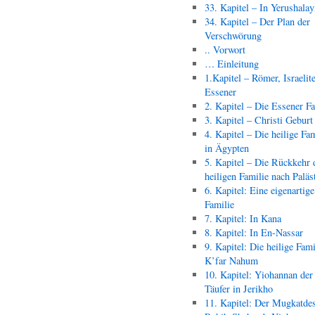
33. Kapitel – In Yerushala
34. Kapitel – Der Plan der
Verschwörung
.. Vorwort
… Einleitung
1.Kapitel – Römer, Israelit
Essener
2. Kapitel – Die Essener F
3. Kapitel – Christi Geburt
4. Kapitel – Die heilige Fam
in Ägypten
5. Kapitel – Die Rückkehr 
heiligen Familie nach Paläs
6. Kapitel: Eine eigenartige
Familie
7. Kapitel: In Kana
8. Kapitel: In En-Nassar
9. Kapitel: Die heilige Fami
K’far Nahum
10. Kapitel: Yiohannan der
Täufer in Jerikho
11. Kapitel: Der Mugkatde