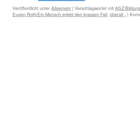
Veröffentlicht unter
Allgemein
|
Verschlagwortet mit
ASZ/Bildung
Eugen Roth/Ein Mensch erlebt den krassen Fall
,
überall -
|
Komm