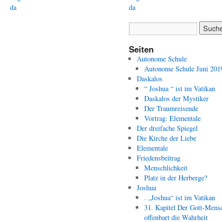
da
da
Seiten
Autonome Schule
Autonome Schule Juni 201
Daskalos
“ Joshua “ ist im Vatikan
Daskalos der Mystiker
Der Traumreisende
Vortrag: Elementale
Der dreifache Spiegel
Die Kirche der Liebe
Elementale
Friedensbeitrag
Menschlichkeit
Platz in der Herberge?
Joshua
. „Joshua“ ist im Vatikan
31. Kapitel Der Gott-Mens
offenbart die Wahrheit