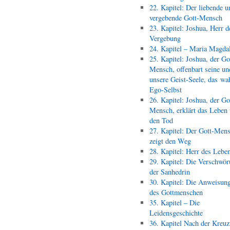
22. Kapitel: Der liebende u
vergebende Gott-Mensch
23. Kapitel: Joshua, Herr d
Vergebung
24. Kapitel – Maria Magda
25. Kapitel: Joshua, der Go
Mensch, offenbart seine un
unsere Geist-Seele, das wa
Ego-Selbst
26. Kapitel: Joshua, der Go
Mensch, erklärt das Leben
den Tod
27. Kapitel: Der Gott-Men
zeigt den Weg
28. Kapitel: Herr des Lebe
29. Kapitel: Die Verschwör
der Sanhedrin
30. Kapitel: Die Anweisun
des Gottmenschen
35. Kapitel – Die
Leidensgeschichte
36. Kapitel Nach der Kreu