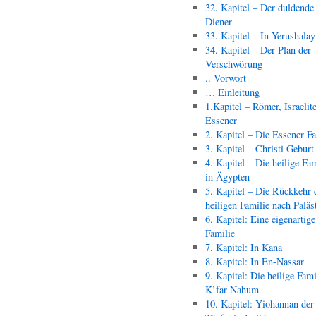
32. Kapitel – Der duldende
Diener
33. Kapitel – In Yerushala
34. Kapitel – Der Plan der
Verschwörung
.. Vorwort
… Einleitung
1.Kapitel – Römer, Israelit
Essener
2. Kapitel – Die Essener F
3. Kapitel – Christi Geburt
4. Kapitel – Die heilige Fam
in Ägypten
5. Kapitel – Die Rückkehr 
heiligen Familie nach Paläs
6. Kapitel: Eine eigenartige
Familie
7. Kapitel: In Kana
8. Kapitel: In En-Nassar
9. Kapitel: Die heilige Fami
K’far Nahum
10. Kapitel: Yiohannan der