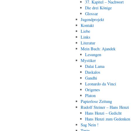
37. Kapitel – Nachwort
Die drei Könige
Glossar
Jugendprojekt
Kontakt
Liebe
Links
Literatur
Mein Buch: Ajandek
Lesungen
Mystiker
Dalai Lama
Daskalos
Gandhi
Leonardo da Vinci
Origenes
Platon
Papierlose Zeitung
Rudolf Steiner – Hans Henzi
Hans Henzi – Gedicht
Hans Henzi zum Gedenken
Sag Nein !
Texte