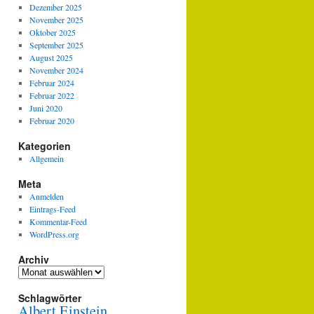
Dezember 2025
November 2025
Oktober 2025
September 2025
August 2025
November 2024
Februar 2024
Februar 2022
Juni 2020
Februar 2020
Kategorien
Allgemein
Meta
Anmelden
Eintrags-Feed
Kommentar-Feed
WordPress.org
Archiv
Archiv
Schlagwörter
Albert Einstein