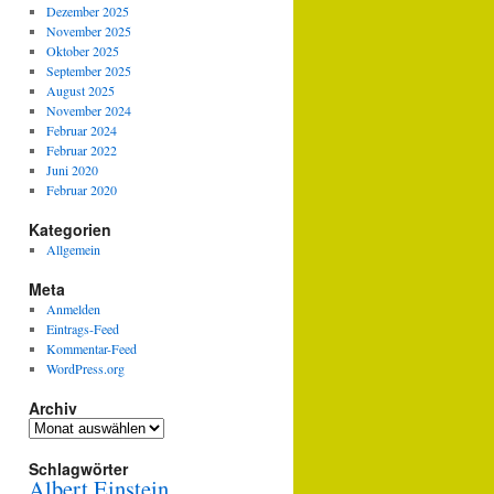
Dezember 2025
November 2025
Oktober 2025
September 2025
August 2025
November 2024
Februar 2024
Februar 2022
Juni 2020
Februar 2020
Kategorien
Allgemein
Meta
Anmelden
Eintrags-Feed
Kommentar-Feed
WordPress.org
Archiv
Archiv
Schlagwörter
Albert Einstein