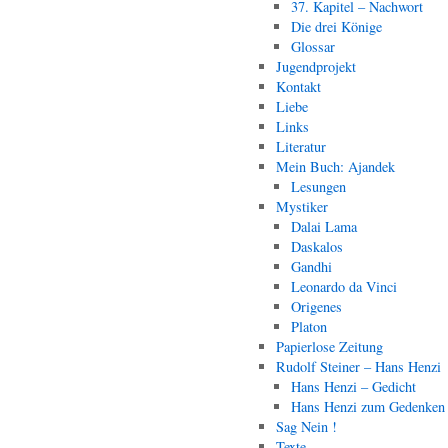
37. Kapitel – Nachwort
Die drei Könige
Glossar
Jugendprojekt
Kontakt
Liebe
Links
Literatur
Mein Buch: Ajandek
Lesungen
Mystiker
Dalai Lama
Daskalos
Gandhi
Leonardo da Vinci
Origenes
Platon
Papierlose Zeitung
Rudolf Steiner – Hans Henzi
Hans Henzi – Gedicht
Hans Henzi zum Gedenken
Sag Nein !
Texte