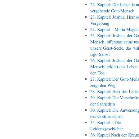
22. Kapitel: Der liebende u
vergebende Gott-Mensch
23. Kapitel: Joshua, Herr d
Vergebung
24. Kapitel – Maria Magda
25. Kapitel: Joshua, der Go
Mensch, offenbart seine un
unsere Geist-Seele, das wa
Ego-Selbst
26. Kapitel: Joshua, der Go
Mensch, erklärt das Leben
den Tod
27. Kapitel: Der Gott-Men
zeigt den Weg
28. Kapitel: Herr des Lebe
29. Kapitel: Die Verschwör
der Sanhedrin
30. Kapitel: Die Anweisun
des Gottmenschen
35. Kapitel – Die
Leidensgeschichte
36. Kapitel Nach der Kreu