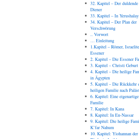
32. Kapitel – Der duldende
Diener
33. Kapitel – In Yerushala
34. Kapitel – Der Plan der
Verschwörung
.. Vorwort
… Einleitung
1.Kapitel – Römer, Israelit
Essener
2. Kapitel – Die Essener F
3. Kapitel – Christi Geburt
4. Kapitel – Die heilige Fam
in Ägypten
5. Kapitel – Die Rückkehr 
heiligen Familie nach Paläs
6. Kapitel: Eine eigenartige
Familie
7. Kapitel: In Kana
8. Kapitel: In En-Nassar
9. Kapitel: Die heilige Fami
K’far Nahum
10. Kapitel: Yiohannan der