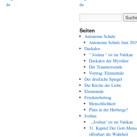
da
da
Seiten
Autonome Schule
Autonome Schule Juni 201
Daskalos
“ Joshua “ ist im Vatikan
Daskalos der Mystiker
Der Traumreisende
Vortrag: Elementale
Der dreifache Spiegel
Die Kirche der Liebe
Elementale
Friedensbeitrag
Menschlichkeit
Platz in der Herberge?
Joshua
. „Joshua“ ist im Vatikan
31. Kapitel Der Gott-Mens
offenbart die Wahrheit