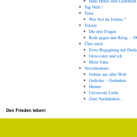
Hans Henzi zum Gedenken
Sag Nein !
Texte
Wer bist du Joshua ?
Tolstoi
Die drei Fragen
Rede gegen den Krieg – 19
Über mich
Erste Begegnung mit Dask
Grossvater und ich
Mein Vater
Verschiedenes
Gebete aus aller Welt
Gedichte – Gedanken
Humor
Universale Liebe
Zum Nachdenken…
Den Frieden leben!