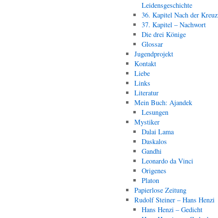
Leidensgeschichte
36. Kapitel Nach der Kreu
37. Kapitel – Nachwort
Die drei Könige
Glossar
Jugendprojekt
Kontakt
Liebe
Links
Literatur
Mein Buch: Ajandek
Lesungen
Mystiker
Dalai Lama
Daskalos
Gandhi
Leonardo da Vinci
Origenes
Platon
Papierlose Zeitung
Rudolf Steiner – Hans Henzi
Hans Henzi – Gedicht