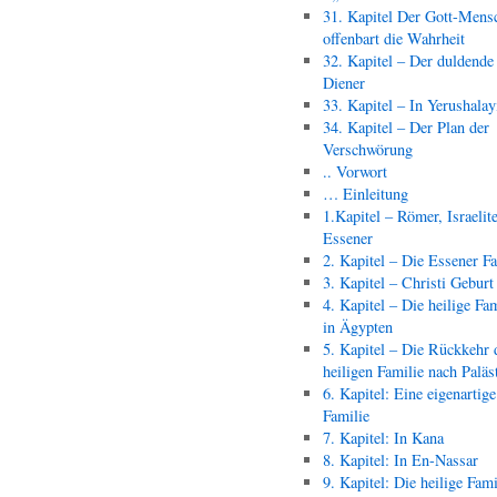
31. Kapitel Der Gott-Mens
offenbart die Wahrheit
32. Kapitel – Der duldende
Diener
33. Kapitel – In Yerushala
34. Kapitel – Der Plan der
Verschwörung
.. Vorwort
… Einleitung
1.Kapitel – Römer, Israelit
Essener
2. Kapitel – Die Essener F
3. Kapitel – Christi Geburt
4. Kapitel – Die heilige Fam
in Ägypten
5. Kapitel – Die Rückkehr 
heiligen Familie nach Paläs
6. Kapitel: Eine eigenartige
Familie
7. Kapitel: In Kana
8. Kapitel: In En-Nassar
9. Kapitel: Die heilige Fami