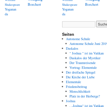
Borchert
Borchert
Shakespeare
Shakespeare
Yoganan
Yoganan
da
da
Seiten
Autonome Schule
Autonome Schule Juni 201
Daskalos
“ Joshua “ ist im Vatikan
Daskalos der Mystiker
Der Traumreisende
Vortrag: Elementale
Der dreifache Spiegel
Die Kirche der Liebe
Elementale
Friedensbeitrag
Menschlichkeit
Platz in der Herberge?
Joshua
. „Joshua“ ist im Vatikan