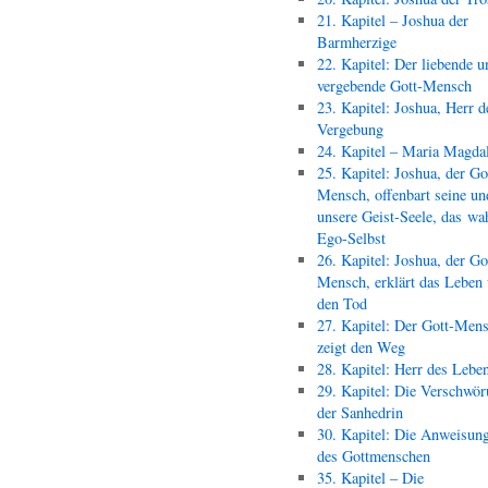
21. Kapitel – Joshua der
Barmherzige
22. Kapitel: Der liebende u
vergebende Gott-Mensch
23. Kapitel: Joshua, Herr d
Vergebung
24. Kapitel – Maria Magda
25. Kapitel: Joshua, der Go
Mensch, offenbart seine un
unsere Geist-Seele, das wa
Ego-Selbst
26. Kapitel: Joshua, der Go
Mensch, erklärt das Leben
den Tod
27. Kapitel: Der Gott-Men
zeigt den Weg
28. Kapitel: Herr des Lebe
29. Kapitel: Die Verschwör
der Sanhedrin
30. Kapitel: Die Anweisun
des Gottmenschen
35. Kapitel – Die