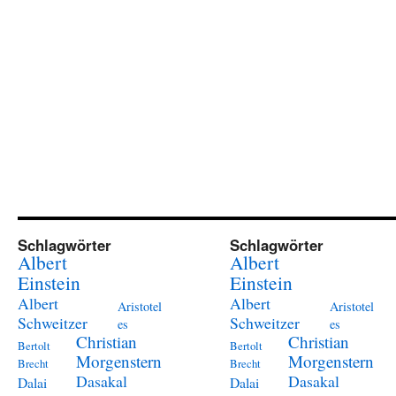
Schlagwörter
Schlagwörter
Albert
Albert
Einstein
Einstein
Albert
Albert
Aristotel
Aristotel
Schweitzer
Schweitzer
es
es
Christian
Christian
Bertolt
Bertolt
Morgenstern
Morgenstern
Brecht
Brecht
Dasakal
Dasakal
Dalai
Dalai