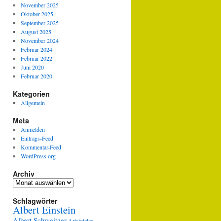
November 2025
Oktober 2025
September 2025
August 2025
November 2024
Februar 2024
Februar 2022
Juni 2020
Februar 2020
Kategorien
Allgemein
Meta
Anmelden
Eintrags-Feed
Kommentar-Feed
WordPress.org
Archiv
Archiv
Schlagwörter
Albert Einstein
Albert Schweitzer
Aristoteles