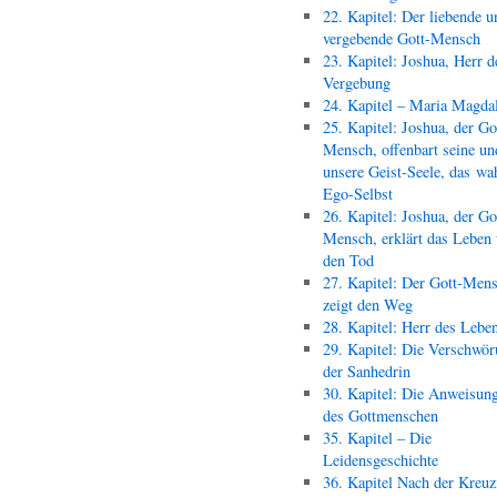
22. Kapitel: Der liebende u
vergebende Gott-Mensch
23. Kapitel: Joshua, Herr d
Vergebung
24. Kapitel – Maria Magda
25. Kapitel: Joshua, der Go
Mensch, offenbart seine un
unsere Geist-Seele, das wa
Ego-Selbst
26. Kapitel: Joshua, der Go
Mensch, erklärt das Leben
den Tod
27. Kapitel: Der Gott-Men
zeigt den Weg
28. Kapitel: Herr des Lebe
29. Kapitel: Die Verschwör
der Sanhedrin
30. Kapitel: Die Anweisun
des Gottmenschen
35. Kapitel – Die
Leidensgeschichte
36. Kapitel Nach der Kreu