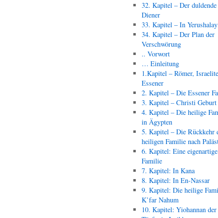
32. Kapitel – Der duldende
Diener
33. Kapitel – In Yerushala
34. Kapitel – Der Plan der
Verschwörung
.. Vorwort
… Einleitung
1.Kapitel – Römer, Israelit
Essener
2. Kapitel – Die Essener F
3. Kapitel – Christi Geburt
4. Kapitel – Die heilige Fam
in Ägypten
5. Kapitel – Die Rückkehr 
heiligen Familie nach Paläs
6. Kapitel: Eine eigenartige
Familie
7. Kapitel: In Kana
8. Kapitel: In En-Nassar
9. Kapitel: Die heilige Fami
K’far Nahum
10. Kapitel: Yiohannan der