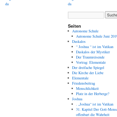
da
da
Seiten
Autonome Schule
Autonome Schule Juni 201
Daskalos
“ Joshua “ ist im Vatikan
Daskalos der Mystiker
Der Traumreisende
Vortrag: Elementale
Der dreifache Spiegel
Die Kirche der Liebe
Elementale
Friedensbeitrag
Menschlichkeit
Platz in der Herberge?
Joshua
. „Joshua“ ist im Vatikan
31. Kapitel Der Gott-Mens
offenbart die Wahrheit