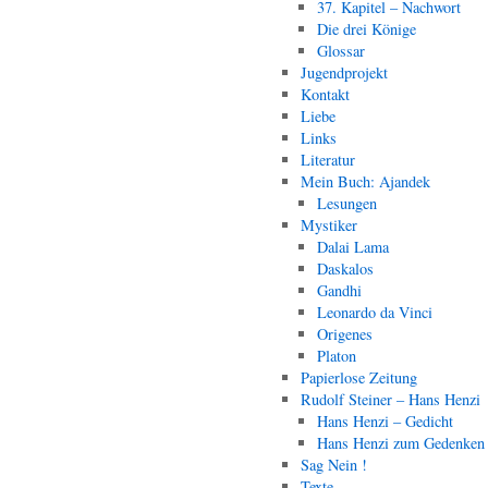
37. Kapitel – Nachwort
Die drei Könige
Glossar
Jugendprojekt
Kontakt
Liebe
Links
Literatur
Mein Buch: Ajandek
Lesungen
Mystiker
Dalai Lama
Daskalos
Gandhi
Leonardo da Vinci
Origenes
Platon
Papierlose Zeitung
Rudolf Steiner – Hans Henzi
Hans Henzi – Gedicht
Hans Henzi zum Gedenken
Sag Nein !
Texte