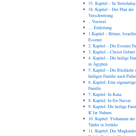
33. Kapitel – In Yerushala
34. Kapitel – Der Plan der
Verschwörung
.. Vorwort
… Einleitung
1.Kapitel – Römer, Israelit
Essener
2. Kapitel – Die Essener F
3. Kapitel – Christi Geburt
4. Kapitel – Die heilige Fam
in Ägypten
5. Kapitel – Die Rückkehr 
heiligen Familie nach Paläs
6. Kapitel: Eine eigenartige
Familie
7. Kapitel: In Kana
8. Kapitel: In En-Nassar
9. Kapitel: Die heilige Fami
K’far Nahum
10. Kapitel: Yiohannan der
Täufer in Jerikho
11. Kapitel: Der Mugkatde