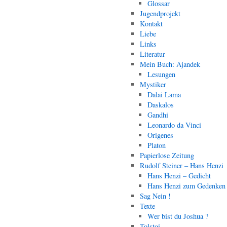
Glossar
Jugendprojekt
Kontakt
Liebe
Links
Literatur
Mein Buch: Ajandek
Lesungen
Mystiker
Dalai Lama
Daskalos
Gandhi
Leonardo da Vinci
Origenes
Platon
Papierlose Zeitung
Rudolf Steiner – Hans Henzi
Hans Henzi – Gedicht
Hans Henzi zum Gedenken
Sag Nein !
Texte
Wer bist du Joshua ?
Tolstoi