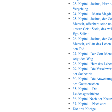
23. Kapitel: Joshua, Herr d
Vergebung
24. Kapitel – Maria Magda
25. Kapitel: Joshua, der Go
Mensch, offenbart seine un
unsere Geist-Seele, das wa
Ego-Selbst
26. Kapitel: Joshua, der Go
Mensch, erklärt das Leben
den Tod
27. Kapitel: Der Gott-Men
zeigt den Weg
28. Kapitel: Herr des Lebe
29. Kapitel: Die Verschwör
der Sanhedrin
30. Kapitel: Die Anweisun
des Gottmenschen
35. Kapitel – Die
Leidensgeschichte
36. Kapitel Nach der Kreu
37. Kapitel – Nachwort
Die drei Könige