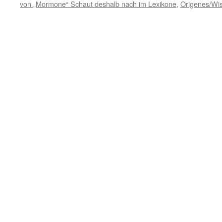
von „Mormone“ Schaut deshalb nach im Lexikone
,
Origenes/Wi