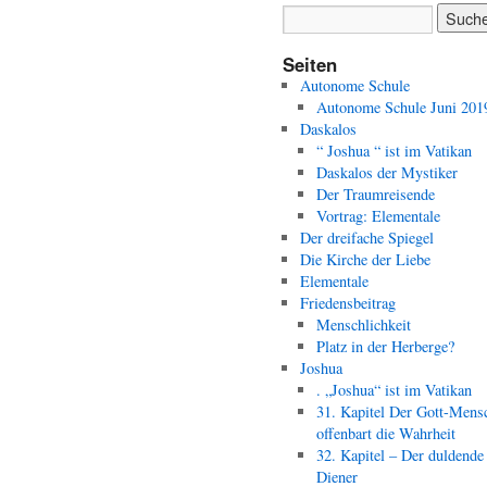
Seiten
Autonome Schule
Autonome Schule Juni 201
Daskalos
“ Joshua “ ist im Vatikan
Daskalos der Mystiker
Der Traumreisende
Vortrag: Elementale
Der dreifache Spiegel
Die Kirche der Liebe
Elementale
Friedensbeitrag
Menschlichkeit
Platz in der Herberge?
Joshua
. „Joshua“ ist im Vatikan
31. Kapitel Der Gott-Mens
offenbart die Wahrheit
32. Kapitel – Der duldende
Diener