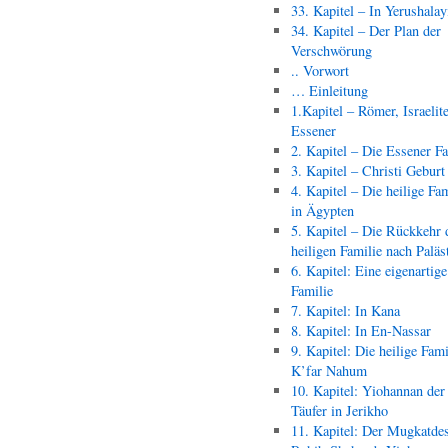
33. Kapitel – In Yerushala
34. Kapitel – Der Plan der
Verschwörung
.. Vorwort
… Einleitung
1.Kapitel – Römer, Israelit
Essener
2. Kapitel – Die Essener F
3. Kapitel – Christi Geburt
4. Kapitel – Die heilige Fam
in Ägypten
5. Kapitel – Die Rückkehr 
heiligen Familie nach Paläs
6. Kapitel: Eine eigenartige
Familie
7. Kapitel: In Kana
8. Kapitel: In En-Nassar
9. Kapitel: Die heilige Fami
K’far Nahum
10. Kapitel: Yiohannan der
Täufer in Jerikho
11. Kapitel: Der Mugkatde