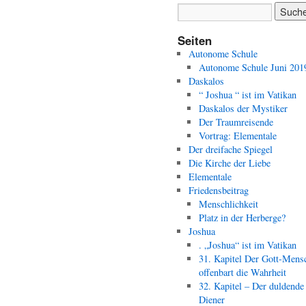
Seiten
Autonome Schule
Autonome Schule Juni 201
Daskalos
“ Joshua “ ist im Vatikan
Daskalos der Mystiker
Der Traumreisende
Vortrag: Elementale
Der dreifache Spiegel
Die Kirche der Liebe
Elementale
Friedensbeitrag
Menschlichkeit
Platz in der Herberge?
Joshua
. „Joshua“ ist im Vatikan
31. Kapitel Der Gott-Mens
offenbart die Wahrheit
32. Kapitel – Der duldende
Diener