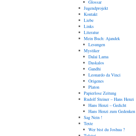
Glossar
Jugendprojekt
Kontakt
Liebe
Links
Literatur
Mein Buch: Ajandek
Lesungen
Mystiker
Dalai Lama
Daskalos
Gandhi
Leonardo da Vinci
Origenes
Platon
Papierlose Zeitung
Rudolf Steiner – Hans Henzi
Hans Henzi – Gedicht
Hans Henzi zum Gedenken
Sag Nein !
Texte
Wer bist du Joshua ?
Tolstoi