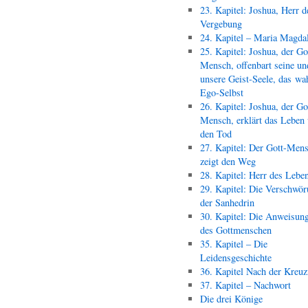
23. Kapitel: Joshua, Herr d
Vergebung
24. Kapitel – Maria Magda
25. Kapitel: Joshua, der Go
Mensch, offenbart seine un
unsere Geist-Seele, das wa
Ego-Selbst
26. Kapitel: Joshua, der Go
Mensch, erklärt das Leben
den Tod
27. Kapitel: Der Gott-Men
zeigt den Weg
28. Kapitel: Herr des Lebe
29. Kapitel: Die Verschwör
der Sanhedrin
30. Kapitel: Die Anweisun
des Gottmenschen
35. Kapitel – Die
Leidensgeschichte
36. Kapitel Nach der Kreu
37. Kapitel – Nachwort
Die drei Könige