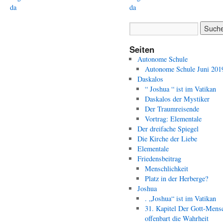
da
da
Seiten
Autonome Schule
Autonome Schule Juni 201
Daskalos
“ Joshua “ ist im Vatikan
Daskalos der Mystiker
Der Traumreisende
Vortrag: Elementale
Der dreifache Spiegel
Die Kirche der Liebe
Elementale
Friedensbeitrag
Menschlichkeit
Platz in der Herberge?
Joshua
. „Joshua“ ist im Vatikan
31. Kapitel Der Gott-Mens
offenbart die Wahrheit