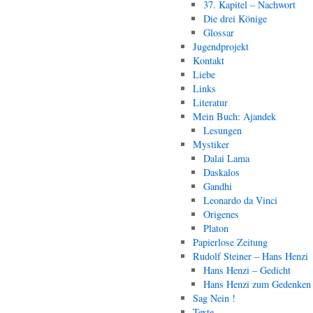
37. Kapitel – Nachwort
Die drei Könige
Glossar
Jugendprojekt
Kontakt
Liebe
Links
Literatur
Mein Buch: Ajandek
Lesungen
Mystiker
Dalai Lama
Daskalos
Gandhi
Leonardo da Vinci
Origenes
Platon
Papierlose Zeitung
Rudolf Steiner – Hans Henzi
Hans Henzi – Gedicht
Hans Henzi zum Gedenken
Sag Nein !
Texte