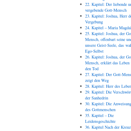
22. Kapitel: Der liebende u
vergebende Gott-Mensch
23. Kapitel: Joshua, Herr d
Vergebung
24. Kapitel – Maria Magda
25. Kapitel: Joshua, der Go
Mensch, offenbart seine un
unsere Geist-Seele, das wa
Ego-Selbst
26. Kapitel: Joshua, der Go
Mensch, erklärt das Leben
den Tod
27. Kapitel: Der Gott-Men
zeigt den Weg
28. Kapitel: Herr des Lebe
29. Kapitel: Die Verschwör
der Sanhedrin
30. Kapitel: Die Anweisun
des Gottmenschen
35. Kapitel – Die
Leidensgeschichte
36. Kapitel Nach der Kreu