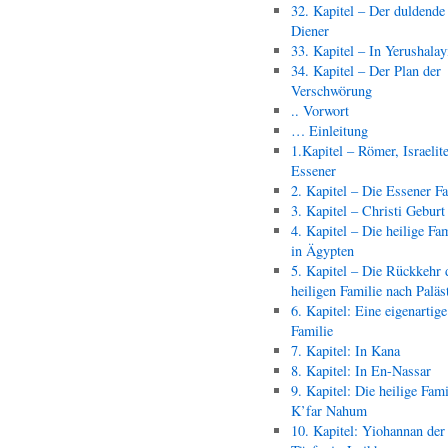
32. Kapitel – Der duldende
Diener
33. Kapitel – In Yerushala
34. Kapitel – Der Plan der
Verschwörung
.. Vorwort
… Einleitung
1.Kapitel – Römer, Israelit
Essener
2. Kapitel – Die Essener F
3. Kapitel – Christi Geburt
4. Kapitel – Die heilige Fam
in Ägypten
5. Kapitel – Die Rückkehr 
heiligen Familie nach Paläs
6. Kapitel: Eine eigenartige
Familie
7. Kapitel: In Kana
8. Kapitel: In En-Nassar
9. Kapitel: Die heilige Fami
K’far Nahum
10. Kapitel: Yiohannan der