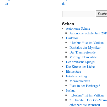
da
da
Seiten
Autonome Schule
Autonome Schule Juni 201
Daskalos
“ Joshua “ ist im Vatikan
Daskalos der Mystiker
Der Traumreisende
Vortrag: Elementale
Der dreifache Spiegel
Die Kirche der Liebe
Elementale
Friedensbeitrag
Menschlichkeit
Platz in der Herberge?
Joshua
. „Joshua“ ist im Vatikan
31. Kapitel Der Gott-Mens
offenbart die Wahrheit