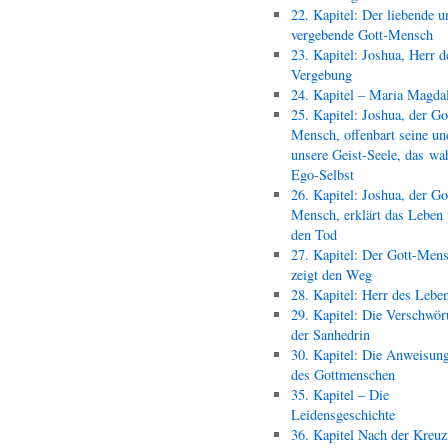
22. Kapitel: Der liebende u
vergebende Gott-Mensch
23. Kapitel: Joshua, Herr d
Vergebung
24. Kapitel – Maria Magda
25. Kapitel: Joshua, der Go
Mensch, offenbart seine un
unsere Geist-Seele, das wa
Ego-Selbst
26. Kapitel: Joshua, der Go
Mensch, erklärt das Leben
den Tod
27. Kapitel: Der Gott-Men
zeigt den Weg
28. Kapitel: Herr des Lebe
29. Kapitel: Die Verschwör
der Sanhedrin
30. Kapitel: Die Anweisun
des Gottmenschen
35. Kapitel – Die
Leidensgeschichte
36. Kapitel Nach der Kreu