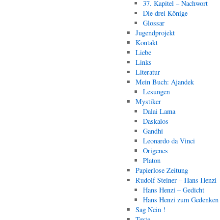
37. Kapitel – Nachwort
Die drei Könige
Glossar
Jugendprojekt
Kontakt
Liebe
Links
Literatur
Mein Buch: Ajandek
Lesungen
Mystiker
Dalai Lama
Daskalos
Gandhi
Leonardo da Vinci
Origenes
Platon
Papierlose Zeitung
Rudolf Steiner – Hans Henzi
Hans Henzi – Gedicht
Hans Henzi zum Gedenken
Sag Nein !
Texte