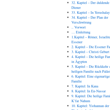
32. Kapitel – Der duldende
Diener
33. Kapitel – In Yerushala
34. Kapitel – Der Plan der
Verschwörung
.. Vorwort
… Einleitung
1.Kapitel – Römer, Israelit
Essener
2. Kapitel – Die Essener F
3. Kapitel – Christi Geburt
4. Kapitel – Die heilige Fam
in Ägypten
5. Kapitel – Die Rückkehr 
heiligen Familie nach Paläs
6. Kapitel: Eine eigenartige
Familie
7. Kapitel: In Kana
8. Kapitel: In En-Nassar
9. Kapitel: Die heilige Fami
K’far Nahum
10. Kapitel: Yiohannan der