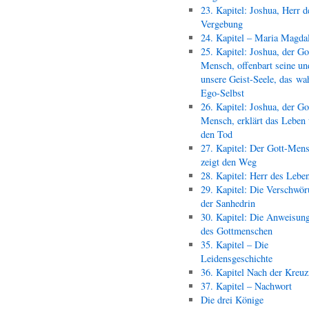
23. Kapitel: Joshua, Herr d
Vergebung
24. Kapitel – Maria Magda
25. Kapitel: Joshua, der Go
Mensch, offenbart seine un
unsere Geist-Seele, das wa
Ego-Selbst
26. Kapitel: Joshua, der Go
Mensch, erklärt das Leben
den Tod
27. Kapitel: Der Gott-Men
zeigt den Weg
28. Kapitel: Herr des Lebe
29. Kapitel: Die Verschwör
der Sanhedrin
30. Kapitel: Die Anweisun
des Gottmenschen
35. Kapitel – Die
Leidensgeschichte
36. Kapitel Nach der Kreu
37. Kapitel – Nachwort
Die drei Könige