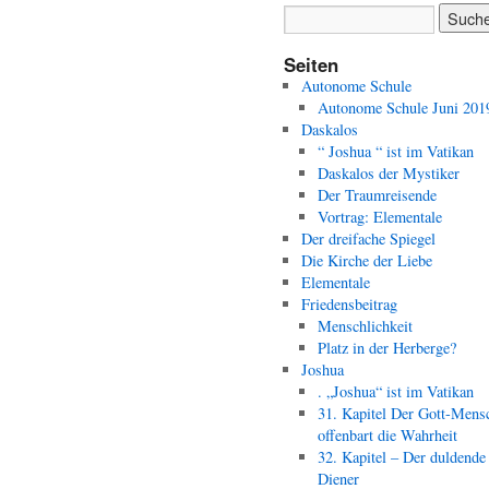
Seiten
Autonome Schule
Autonome Schule Juni 201
Daskalos
“ Joshua “ ist im Vatikan
Daskalos der Mystiker
Der Traumreisende
Vortrag: Elementale
Der dreifache Spiegel
Die Kirche der Liebe
Elementale
Friedensbeitrag
Menschlichkeit
Platz in der Herberge?
Joshua
. „Joshua“ ist im Vatikan
31. Kapitel Der Gott-Mens
offenbart die Wahrheit
32. Kapitel – Der duldende
Diener