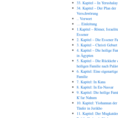
33. Kapitel – In Yerushala
34. Kapitel – Der Plan der
Verschwörung
.. Vorwort
… Einleitung
1.Kapitel – Römer, Israelit
Essener
2. Kapitel – Die Essener F
3. Kapitel – Christi Geburt
4. Kapitel – Die heilige Fam
in Ägypten
5. Kapitel – Die Rückkehr 
heiligen Familie nach Paläs
6. Kapitel: Eine eigenartige
Familie
7. Kapitel: In Kana
8. Kapitel: In En-Nassar
9. Kapitel: Die heilige Fami
K’far Nahum
10. Kapitel: Yiohannan der
Täufer in Jerikho
11. Kapitel: Der Mugkatde