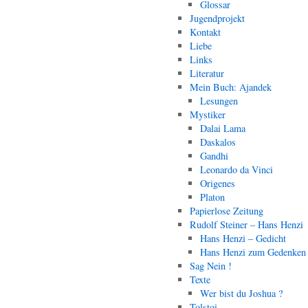
Glossar
Jugendprojekt
Kontakt
Liebe
Links
Literatur
Mein Buch: Ajandek
Lesungen
Mystiker
Dalai Lama
Daskalos
Gandhi
Leonardo da Vinci
Origenes
Platon
Papierlose Zeitung
Rudolf Steiner – Hans Henzi
Hans Henzi – Gedicht
Hans Henzi zum Gedenken
Sag Nein !
Texte
Wer bist du Joshua ?
Tolstoi