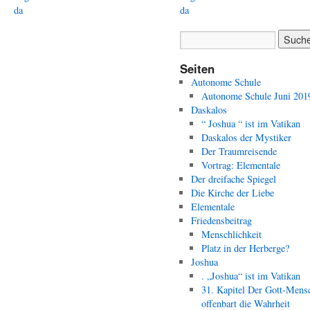
da
da
Seiten
Autonome Schule
Autonome Schule Juni 201
Daskalos
“ Joshua “ ist im Vatikan
Daskalos der Mystiker
Der Traumreisende
Vortrag: Elementale
Der dreifache Spiegel
Die Kirche der Liebe
Elementale
Friedensbeitrag
Menschlichkeit
Platz in der Herberge?
Joshua
. „Joshua“ ist im Vatikan
31. Kapitel Der Gott-Mens
offenbart die Wahrheit