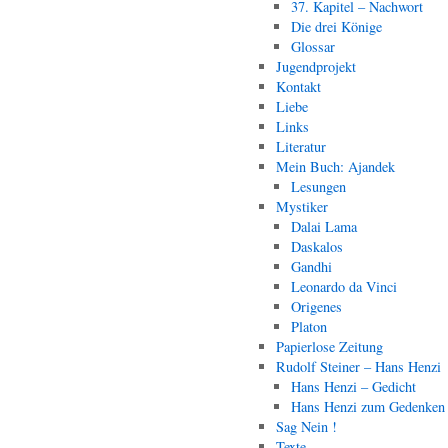
37. Kapitel – Nachwort
Die drei Könige
Glossar
Jugendprojekt
Kontakt
Liebe
Links
Literatur
Mein Buch: Ajandek
Lesungen
Mystiker
Dalai Lama
Daskalos
Gandhi
Leonardo da Vinci
Origenes
Platon
Papierlose Zeitung
Rudolf Steiner – Hans Henzi
Hans Henzi – Gedicht
Hans Henzi zum Gedenken
Sag Nein !
Texte