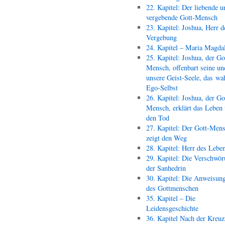
22. Kapitel: Der liebende u
vergebende Gott-Mensch
23. Kapitel: Joshua, Herr d
Vergebung
24. Kapitel – Maria Magda
25. Kapitel: Joshua, der Go
Mensch, offenbart seine un
unsere Geist-Seele, das wa
Ego-Selbst
26. Kapitel: Joshua, der Go
Mensch, erklärt das Leben
den Tod
27. Kapitel: Der Gott-Men
zeigt den Weg
28. Kapitel: Herr des Lebe
29. Kapitel: Die Verschwör
der Sanhedrin
30. Kapitel: Die Anweisun
des Gottmenschen
35. Kapitel – Die
Leidensgeschichte
36. Kapitel Nach der Kreu