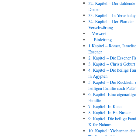
32. Kapitel – Der duldende
Diener
33. Kapitel – In Yerushala
34. Kapitel – Der Plan der
Verschwörung
.. Vorwort
… Einleitung
1.Kapitel – Römer, Israelit
Essener
2. Kapitel – Die Essener F
3. Kapitel – Christi Geburt
4. Kapitel – Die heilige Fam
in Ägypten
5. Kapitel – Die Rückkehr 
heiligen Familie nach Paläs
6. Kapitel: Eine eigenartige
Familie
7. Kapitel: In Kana
8. Kapitel: In En-Nassar
9. Kapitel: Die heilige Fami
K’far Nahum
10. Kapitel: Yiohannan der