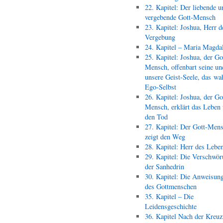
22. Kapitel: Der liebende u
vergebende Gott-Mensch
23. Kapitel: Joshua, Herr d
Vergebung
24. Kapitel – Maria Magda
25. Kapitel: Joshua, der Go
Mensch, offenbart seine un
unsere Geist-Seele, das wa
Ego-Selbst
26. Kapitel: Joshua, der Go
Mensch, erklärt das Leben
den Tod
27. Kapitel: Der Gott-Men
zeigt den Weg
28. Kapitel: Herr des Lebe
29. Kapitel: Die Verschwör
der Sanhedrin
30. Kapitel: Die Anweisun
des Gottmenschen
35. Kapitel – Die
Leidensgeschichte
36. Kapitel Nach der Kreu