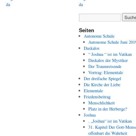
da
da
Seiten
Autonome Schule
Autonome Schule Juni 201
Daskalos
“ Joshua “ ist im Vatikan
Daskalos der Mystiker
Der Traumreisende
Vortrag: Elementale
Der dreifache Spiegel
Die Kirche der Liebe
Elementale
Friedensbeitrag
Menschlichkeit
Platz in der Herberge?
Joshua
. „Joshua“ ist im Vatikan
31. Kapitel Der Gott-Mens
offenbart die Wahrheit