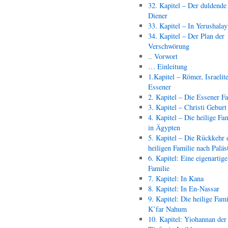
32. Kapitel – Der duldende
Diener
33. Kapitel – In Yerushala
34. Kapitel – Der Plan der
Verschwörung
.. Vorwort
… Einleitung
1.Kapitel – Römer, Israelit
Essener
2. Kapitel – Die Essener F
3. Kapitel – Christi Geburt
4. Kapitel – Die heilige Fam
in Ägypten
5. Kapitel – Die Rückkehr 
heiligen Familie nach Paläs
6. Kapitel: Eine eigenartige
Familie
7. Kapitel: In Kana
8. Kapitel: In En-Nassar
9. Kapitel: Die heilige Fami
K’far Nahum
10. Kapitel: Yiohannan der