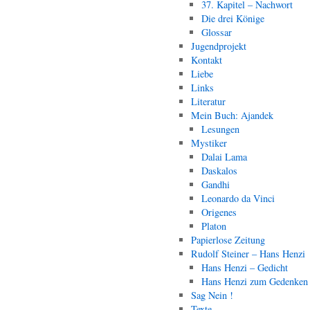
37. Kapitel – Nachwort
Die drei Könige
Glossar
Jugendprojekt
Kontakt
Liebe
Links
Literatur
Mein Buch: Ajandek
Lesungen
Mystiker
Dalai Lama
Daskalos
Gandhi
Leonardo da Vinci
Origenes
Platon
Papierlose Zeitung
Rudolf Steiner – Hans Henzi
Hans Henzi – Gedicht
Hans Henzi zum Gedenken
Sag Nein !
Texte