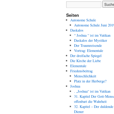
Seiten
Autonome Schule
Autonome Schule Juni 201
Daskalos
“ Joshua “ ist im Vatikan
Daskalos der Mystiker
Der Traumreisende
Vortrag: Elementale
Der dreifache Spiegel
Die Kirche der Liebe
Elementale
Friedensbeitrag
Menschlichkeit
Platz in der Herberge?
Joshua
. „Joshua“ ist im Vatikan
31. Kapitel Der Gott-Mens
offenbart die Wahrheit
32. Kapitel – Der duldende
Diener