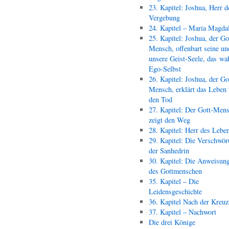
23. Kapitel: Joshua, Herr d
Vergebung
24. Kapitel – Maria Magda
25. Kapitel: Joshua, der Go
Mensch, offenbart seine un
unsere Geist-Seele, das wa
Ego-Selbst
26. Kapitel: Joshua, der Go
Mensch, erklärt das Leben
den Tod
27. Kapitel: Der Gott-Men
zeigt den Weg
28. Kapitel: Herr des Lebe
29. Kapitel: Die Verschwör
der Sanhedrin
30. Kapitel: Die Anweisun
des Gottmenschen
35. Kapitel – Die
Leidensgeschichte
36. Kapitel Nach der Kreu
37. Kapitel – Nachwort
Die drei Könige