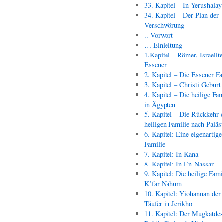
33. Kapitel – In Yerushala
34. Kapitel – Der Plan der
Verschwörung
.. Vorwort
… Einleitung
1.Kapitel – Römer, Israelit
Essener
2. Kapitel – Die Essener F
3. Kapitel – Christi Geburt
4. Kapitel – Die heilige Fam
in Ägypten
5. Kapitel – Die Rückkehr 
heiligen Familie nach Paläs
6. Kapitel: Eine eigenartige
Familie
7. Kapitel: In Kana
8. Kapitel: In En-Nassar
9. Kapitel: Die heilige Fami
K’far Nahum
10. Kapitel: Yiohannan der
Täufer in Jerikho
11. Kapitel: Der Mugkatde