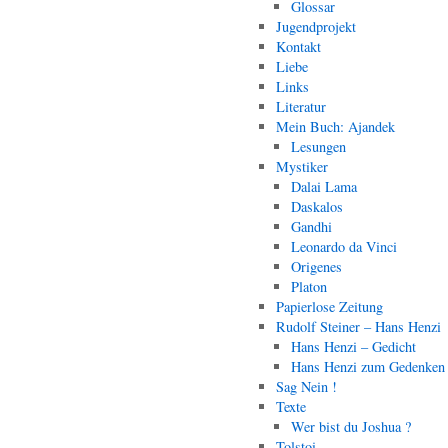
Glossar
Jugendprojekt
Kontakt
Liebe
Links
Literatur
Mein Buch: Ajandek
Lesungen
Mystiker
Dalai Lama
Daskalos
Gandhi
Leonardo da Vinci
Origenes
Platon
Papierlose Zeitung
Rudolf Steiner – Hans Henzi
Hans Henzi – Gedicht
Hans Henzi zum Gedenken
Sag Nein !
Texte
Wer bist du Joshua ?
Tolstoi