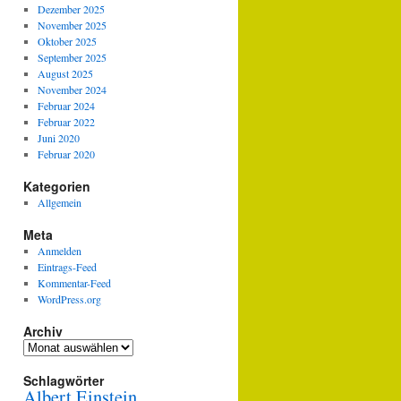
Dezember 2025
November 2025
Oktober 2025
September 2025
August 2025
November 2024
Februar 2024
Februar 2022
Juni 2020
Februar 2020
Kategorien
Allgemein
Meta
Anmelden
Eintrags-Feed
Kommentar-Feed
WordPress.org
Archiv
Archiv
Schlagwörter
Albert Einstein