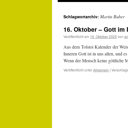
Martin Buber
Schlagwortarchiv:
16. Oktober – Gott im 
Veröffentlicht am
16. Oktober 2025
von
an
Aus dem Tolstoi Kalender der Wei
Inneren Gott ist in uns allen, und e
Wenn der Mensch keine göttliche
Veröffentlicht unter
Allgemein
|
Verschlagw