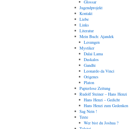
Glossar
Jugendprojekt
Kontakt
Liebe
Links
Literatur
Mein Buch: Ajandek
Lesungen
Mystiker
Dalai Lama
Daskalos
Gandhi
Leonardo da Vinci
Origenes
Platon
Papierlose Zeitung
Rudolf Steiner – Hans Henzi
Hans Henzi – Gedicht
Hans Henzi zum Gedenken
Sag Nein !
Texte
Wer bist du Joshua ?
Tolstoi