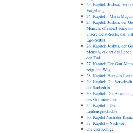
23. Kapitel: Joshua, Herr d
Vergebung
24. Kapitel – Maria Magda
25. Kapitel: Joshua, der Go
Mensch, offenbart seine un
unsere Geist-Seele, das wa
Ego-Selbst
26. Kapitel: Joshua, der Go
Mensch, erklärt das Leben
den Tod
27. Kapitel: Der Gott-Men
zeigt den Weg
28. Kapitel: Herr des Lebe
29. Kapitel: Die Verschwör
der Sanhedrin
30. Kapitel: Die Anweisun
des Gottmenschen
35. Kapitel – Die
Leidensgeschichte
36. Kapitel Nach der Kreu
37. Kapitel – Nachwort
Die drei Könige