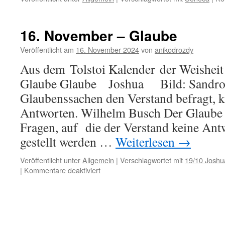
16. November – Glaube
Veröffentlicht am
16. November 2024
von
anikodrozdy
Aus dem Tolstoi Kalender der Weishei
Glaube Glaube Joshua Bild: Sandro d
Glaubenssachen den Verstand befragt, kr
Antworten. Wilhelm Busch Der Glaube b
Fragen, auf die der Verstand keine Antw
gestellt werden …
Weiterlesen
→
Veröffentlicht unter
Allgemein
|
Verschlagwortet mit
19/10 Joshu
für
|
Kommentare deaktiviert
16.
November
–
Glaube