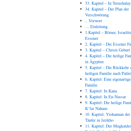
33. Kapitel – In Yerushala
34. Kapitel – Der Plan der
Verschwörung
.. Vorwort
… Einleitung
1.Kapitel – Römer, Israelit
Essener
2. Kapitel – Die Essener F
3. Kapitel – Christi Geburt
4. Kapitel – Die heilige Fam
in Ägypten
5. Kapitel – Die Rückkehr 
heiligen Familie nach Paläs
6. Kapitel: Eine eigenartige
Familie
7. Kapitel: In Kana
8. Kapitel: In En-Nassar
9. Kapitel: Die heilige Fami
K’far Nahum
10. Kapitel: Yiohannan der
Täufer in Jerikho
11. Kapitel: Der Mugkatde