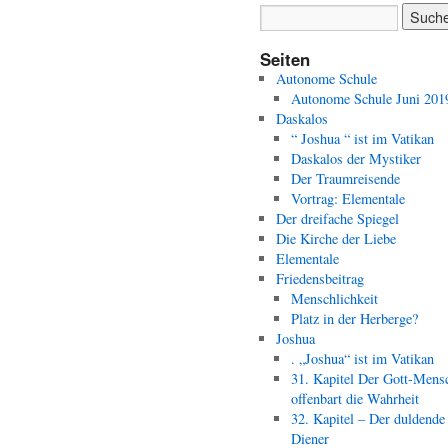
Seiten
Autonome Schule
Autonome Schule Juni 201
Daskalos
“ Joshua “ ist im Vatikan
Daskalos der Mystiker
Der Traumreisende
Vortrag: Elementale
Der dreifache Spiegel
Die Kirche der Liebe
Elementale
Friedensbeitrag
Menschlichkeit
Platz in der Herberge?
Joshua
. „Joshua“ ist im Vatikan
31. Kapitel Der Gott-Mens
offenbart die Wahrheit
32. Kapitel – Der duldende
Diener