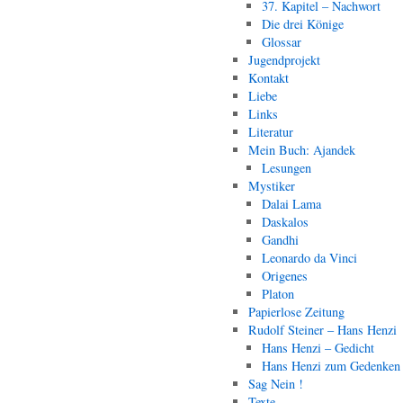
37. Kapitel – Nachwort
Die drei Könige
Glossar
Jugendprojekt
Kontakt
Liebe
Links
Literatur
Mein Buch: Ajandek
Lesungen
Mystiker
Dalai Lama
Daskalos
Gandhi
Leonardo da Vinci
Origenes
Platon
Papierlose Zeitung
Rudolf Steiner – Hans Henzi
Hans Henzi – Gedicht
Hans Henzi zum Gedenken
Sag Nein !
Texte