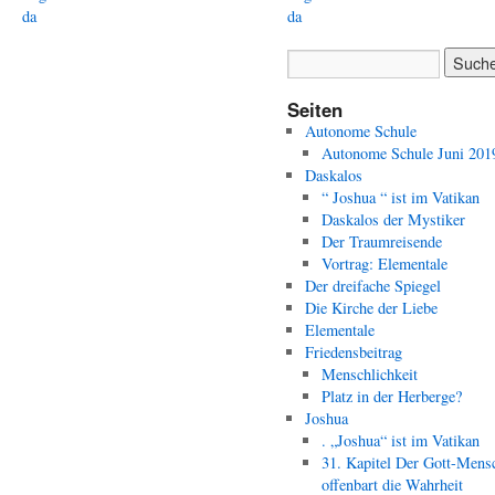
da
da
Seiten
Autonome Schule
Autonome Schule Juni 201
Daskalos
“ Joshua “ ist im Vatikan
Daskalos der Mystiker
Der Traumreisende
Vortrag: Elementale
Der dreifache Spiegel
Die Kirche der Liebe
Elementale
Friedensbeitrag
Menschlichkeit
Platz in der Herberge?
Joshua
. „Joshua“ ist im Vatikan
31. Kapitel Der Gott-Mens
offenbart die Wahrheit