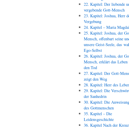
22. Kapitel: Der liebende u
vergebende Gott-Mensch
23. Kapitel: Joshua, Herr d
Vergebung
24. Kapitel – Maria Magda
25. Kapitel: Joshua, der Go
Mensch, offenbart seine un
unsere Geist-Seele, das wa
Ego-Selbst
26. Kapitel: Joshua, der Go
Mensch, erklärt das Leben
den Tod
27. Kapitel: Der Gott-Men
zeigt den Weg
28. Kapitel: Herr des Lebe
29. Kapitel: Die Verschwör
der Sanhedrin
30. Kapitel: Die Anweisun
des Gottmenschen
35. Kapitel – Die
Leidensgeschichte
36. Kapitel Nach der Kreu