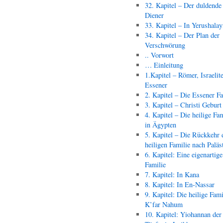
32. Kapitel – Der duldende
Diener
33. Kapitel – In Yerushala
34. Kapitel – Der Plan der
Verschwörung
.. Vorwort
… Einleitung
1.Kapitel – Römer, Israelit
Essener
2. Kapitel – Die Essener F
3. Kapitel – Christi Geburt
4. Kapitel – Die heilige Fam
in Ägypten
5. Kapitel – Die Rückkehr 
heiligen Familie nach Paläs
6. Kapitel: Eine eigenartige
Familie
7. Kapitel: In Kana
8. Kapitel: In En-Nassar
9. Kapitel: Die heilige Fami
K’far Nahum
10. Kapitel: Yiohannan der