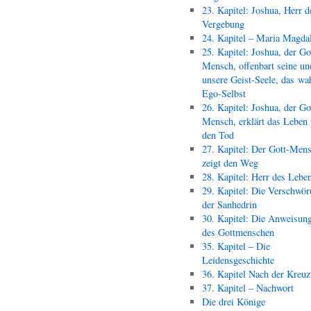
23. Kapitel: Joshua, Herr d
Vergebung
24. Kapitel – Maria Magda
25. Kapitel: Joshua, der Go
Mensch, offenbart seine un
unsere Geist-Seele, das wa
Ego-Selbst
26. Kapitel: Joshua, der Go
Mensch, erklärt das Leben
den Tod
27. Kapitel: Der Gott-Men
zeigt den Weg
28. Kapitel: Herr des Lebe
29. Kapitel: Die Verschwör
der Sanhedrin
30. Kapitel: Die Anweisun
des Gottmenschen
35. Kapitel – Die
Leidensgeschichte
36. Kapitel Nach der Kreu
37. Kapitel – Nachwort
Die drei Könige