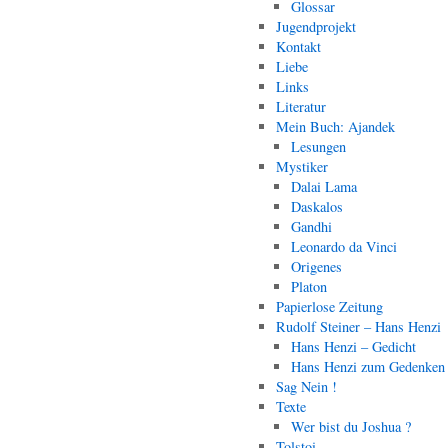
Glossar
Jugendprojekt
Kontakt
Liebe
Links
Literatur
Mein Buch: Ajandek
Lesungen
Mystiker
Dalai Lama
Daskalos
Gandhi
Leonardo da Vinci
Origenes
Platon
Papierlose Zeitung
Rudolf Steiner – Hans Henzi
Hans Henzi – Gedicht
Hans Henzi zum Gedenken
Sag Nein !
Texte
Wer bist du Joshua ?
Tolstoi