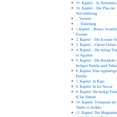
33. Kapitel – In Yerushala
34. Kapitel – Der Plan der
Verschwörung
.. Vorwort
… Einleitung
1.Kapitel – Römer, Israelit
Essener
2. Kapitel – Die Essener F
3. Kapitel – Christi Geburt
4. Kapitel – Die heilige Fam
in Ägypten
5. Kapitel – Die Rückkehr 
heiligen Familie nach Paläs
6. Kapitel: Eine eigenartige
Familie
7. Kapitel: In Kana
8. Kapitel: In En-Nassar
9. Kapitel: Die heilige Fami
K’far Nahum
10. Kapitel: Yiohannan der
Täufer in Jerikho
11. Kapitel: Der Mugkatde