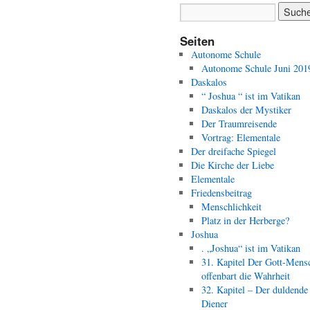
Seiten
Autonome Schule
Autonome Schule Juni 201
Daskalos
“ Joshua “ ist im Vatikan
Daskalos der Mystiker
Der Traumreisende
Vortrag: Elementale
Der dreifache Spiegel
Die Kirche der Liebe
Elementale
Friedensbeitrag
Menschlichkeit
Platz in der Herberge?
Joshua
. „Joshua“ ist im Vatikan
31. Kapitel Der Gott-Mens
offenbart die Wahrheit
32. Kapitel – Der duldende
Diener