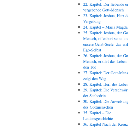
22. Kapitel: Der liebende u
vergebende Gott-Mensch
23. Kapitel: Joshua, Herr d
Vergebung
24. Kapitel – Maria Magda
25. Kapitel: Joshua, der Go
Mensch, offenbart seine un
unsere Geist-Seele, das wa
Ego-Selbst
26. Kapitel: Joshua, der Go
Mensch, erklärt das Leben
den Tod
27. Kapitel: Der Gott-Men
zeigt den Weg
28. Kapitel: Herr des Lebe
29. Kapitel: Die Verschwör
der Sanhedrin
30. Kapitel: Die Anweisun
des Gottmenschen
35. Kapitel – Die
Leidensgeschichte
36. Kapitel Nach der Kreu