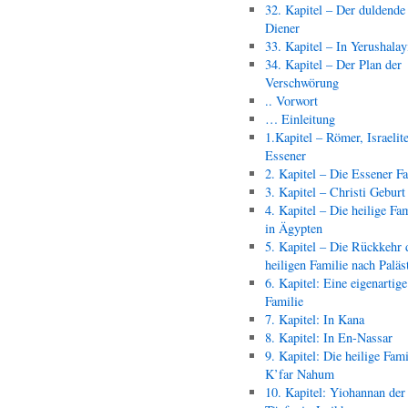
32. Kapitel – Der duldende
Diener
33. Kapitel – In Yerushala
34. Kapitel – Der Plan der
Verschwörung
.. Vorwort
… Einleitung
1.Kapitel – Römer, Israelit
Essener
2. Kapitel – Die Essener F
3. Kapitel – Christi Geburt
4. Kapitel – Die heilige Fam
in Ägypten
5. Kapitel – Die Rückkehr 
heiligen Familie nach Paläs
6. Kapitel: Eine eigenartige
Familie
7. Kapitel: In Kana
8. Kapitel: In En-Nassar
9. Kapitel: Die heilige Fami
K’far Nahum
10. Kapitel: Yiohannan der