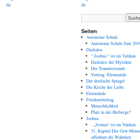
da
da
Seiten
Autonome Schule
Autonome Schule Juni 201
Daskalos
“ Joshua “ ist im Vatikan
Daskalos der Mystiker
Der Traumreisende
Vortrag: Elementale
Der dreifache Spiegel
Die Kirche der Liebe
Elementale
Friedensbeitrag
Menschlichkeit
Platz in der Herberge?
Joshua
. „Joshua“ ist im Vatikan
31. Kapitel Der Gott-Mens
offenbart die Wahrheit