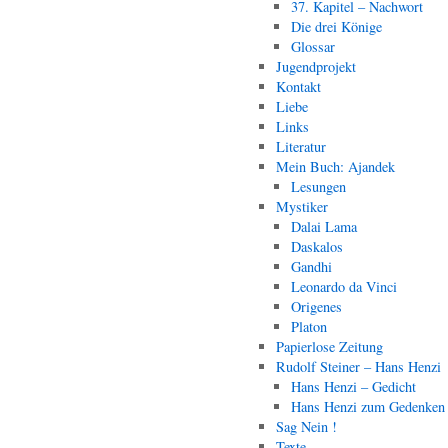
37. Kapitel – Nachwort
Die drei Könige
Glossar
Jugendprojekt
Kontakt
Liebe
Links
Literatur
Mein Buch: Ajandek
Lesungen
Mystiker
Dalai Lama
Daskalos
Gandhi
Leonardo da Vinci
Origenes
Platon
Papierlose Zeitung
Rudolf Steiner – Hans Henzi
Hans Henzi – Gedicht
Hans Henzi zum Gedenken
Sag Nein !
Texte