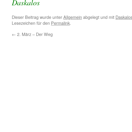
Daskalos
Dieser Beitrag wurde unter
Allgemein
abgelegt und mit
Daskalo
Lesezeichen für den
Permalink
.
←
2. März – Der Weg